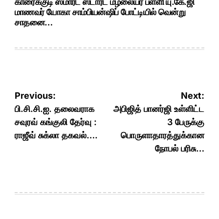
காரைக்குடி ஸ்மார்ட் ஸ்டார்ட் மழலையர் பள்ளி யு.கே.ஜி
மாணவர் யோகா சாம்பியன்ஷிப் போட்டியில் வென்று
சாதனை…
Post
Previous:
Next:
navigation
பி.சி.சி.ஐ. தலைவராக
அபிஜித் பானர்ஜி உள்ளிட்ட
சவுரவ் கங்குலி தேர்வு :
3 பேருக்கு
ராஜீவ் சுக்லா தகவல்….
பொருளாதாரத்துக்கான
நோபல் பரிசு…