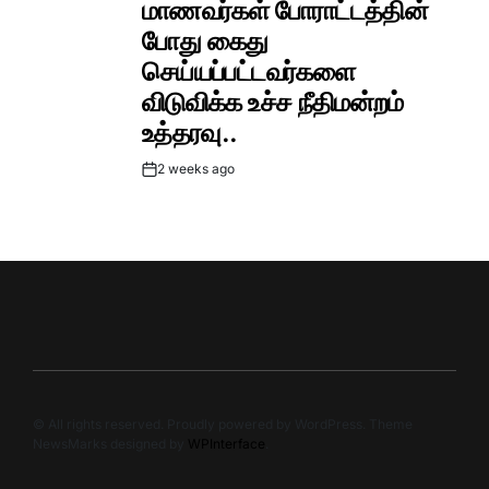
மாணவர்கள் போராட்டத்தின்
போது கைது
செய்யப்பட்டவர்களை
விடுவிக்க உச்ச நீதிமன்றம்
உத்தரவு..
2 weeks ago
Post
Date
© All rights reserved. Proudly powered by WordPress. Theme
NewsMarks designed by
WPInterface
.