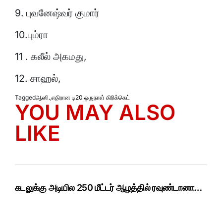
9. புவனேஷ்வர் குமார்
10.பும்ரா
11 . கலீல் அகமது,
12. சாஹல்,
Tagged
ஆஸி.
,
எதிரான டி20 ஒருநாள் கிரிக்கெட்
YOU MAY ALSO
LIKE
கடலுக்கு அடியில 250 மீட்டர் ஆழத்தில் ரவுண்டானா…