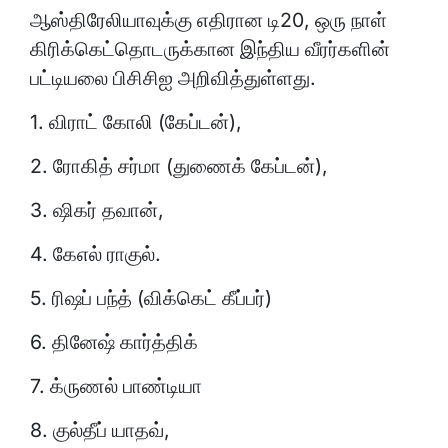
ஆஸ்திரேலியாவுக்கு எதிரான டி20, ஒரு நாள்
கிரிக்கெட்தொடருக்கான இந்திய வீரர்களின்
பட்டியலை பிசிசிஐ அறிவித்துள்ளது.
1. விராட் கோலி (கேப்டன்),
2. ரோகித் சர்மா (துணைக் கேப்டன்),
3. ஷிகர் தவான்,
4. கேஎல் ராகுல்.
5. ரிஷப் பந்த் (விக்கெட் கீப்பர்)
6. தினேஷ் கார்த்திக்
7. க்ருணல் பாண்டியா
8. குல்தீப் யாதவ்,