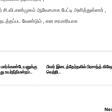
 சி.வி.சண்முகம் ஆவேசமாக பேட்டி அளித்துள்ளார் ,
டத்தப்பட வேண்டும் , என சரமாரியாக
. மார்க்கண்டேயனுக்கு
பீகார் இடைத்தேர்தலில் பிரசாந்த் கிஷ
ு உயர்நீதிமன்றம்..
வெற்றி..
Nex