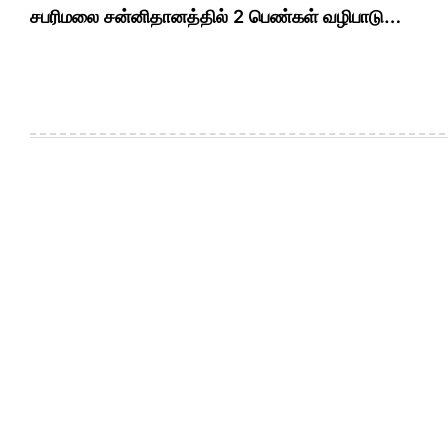
navigation
சபரிமலை சன்னிதானத்தில் 2 பெண்கள் வழிபாடு…