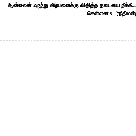
ஆன்லைன் மருந்து விற்பனைக்கு விதித்த தடையை நீக்கி
சென்னை உயர்நீதிமன்