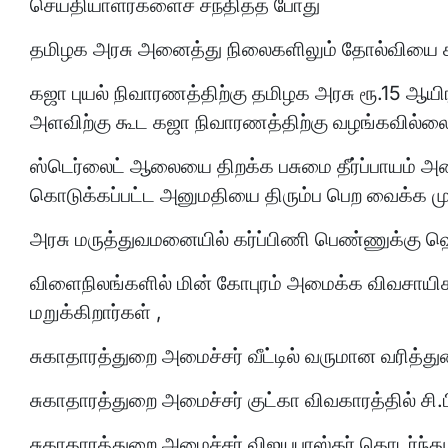
செய்தியாளர்களைச் சந்தித்த போது
தமிழக அரசு அனைத்து நிலைகளிலும் தோல்வியை சந
கஜா புயல் நிவாரணத்திற்கு தமிழக அரசு ரூ.15 ஆயி
அளவிற்கு கூட கஜா நிவாரணத்திற்கு வழங்கவில்ல
ஸ்டெர்லைட் ஆலையை திறக்க பசுமை தீர்ப்பாயம் அ
கொடுக்கப்பட்ட அனுமதியை திரும்ப பெற வைக்க மு
அரசு மருத்துவமனையில் கர்ப்பிணி பெண்ணுக்கு ஹெச
விளைநிலங்களில் மின் கோபுரம் அமைக்க விவசாயிகள்
மறுக்கிறார்கள் ,
சுகாதாரத்துறை அமைச்சர் வீட்டில் வருமான வரித
சுகாதாரத்துறை அமைச்சர் குட்கா விவகாரத்தில் சி
சுகாதாரத்துறை அமைச்சர் விஜயபாஸ்கர் தொடர்ந்து பத