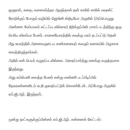
ஒருநாள், கதை, வசனகர்த்தா ஆரூர்தாஸ் தன் காரில் காரில் மவுண்ட்
ரோடுக்குப் போகும் வழியில் ஜெமினி ஸ்டூடியோ அருகில் (அப்பொழுது
அண்ணா மேம்பாலம் கட்டப்படவில்லை) நீதிக்குப்பின் பாசம் படத்திற்கு ஒரு
பெரிய விளம்பர பேனர். சாலையோரத்தில் சவுக்கு மரம் நடப்பட்டு அதன்
மீது உயரத்தில் அனைவருடைய கண்களையும் கவரும் வகையில் அழகாக
வைத்திருந்தார்கள்.
அதில் என் பெயர் எழுதப்படவில்லை. அதைப்பார்த்து எனக்கு வருத்தமாக
இருந்தது.
அது கம்பெனி வைத்த பேனர் என்று எண்ணி படப்பிடிப்பில்
தேவரண்ணனிடம் கூறி குறைப்பட்டுக் கொண்டேன். அப்போது அருகில்
எம்.ஜி.ஆர். இருந்தார்.
மூன்று நாட்களுக்குப்பின்னர் எம்.ஜி.ஆர். என்னைக் கேட்டார்: