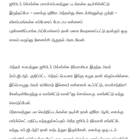
ஜூபிடர் பிக்சர்ஸ்ல மாசச்சம்பளத்துல படங்கள்ல நடிச்சிக்கிட்டு
இருந்தப்போ – எனக்கு ஹீரோ அந்தஸ்து கிடைக்கிறதுக்கு முந்தி –
விளம்பரங்கள்ல எம்பேரைப் போடாம என்னைப்
புறக்கணிப்பாங்க.அப்போல்லாம் நான் மனசு வேதனைப்பட்டு நமக்கும் ஒரு
காலம் வரும்னு நினைச்சி ஆறுதல் அடைவேன்.
அந்தச் சமயத்துல ஜூபிடர் பிக்சர்ஸ்ல நிர்வாகியா இருந்த அவர்
(எம்.ஜி.ஆர். குறிப்பிட்ட அந்தப் பெயரை இங்கு எழுத நான் விரும்பவில்லை.
இப்பொழுது அவர் உயிரோடு இல்லை) என்னைக் கூப்பிட்டு, ராமச்சந்திரா!
கேன்டின்லேருந்து டீ வாங்கிட்டு வான்”னு சொல்வாரு. வாங்கிட்டு வந்து
கொடுப்பேன்.
பிற்காலத்துல பல வெற்றிப்படங்கள்ள நடிச்சி நான் ஹீரோ ஆகி, எனக்கு
மார்க்கெட் மதிப்பு வந்ததுக்கப்புறம் அதே ஜூபிடர் நிர்வாகி எங்கிட்டே
வந்து, எம்.ஜி.ஆர்! நான் கஷ்டத்துல இருக்கேன். எனக்கு ஒரு படம்
பண்ணிக்குடுங்கன்னு கேட்டாரு. நானும் அதுக்கு மனப்பூர்வமா சம்மதிச்சி