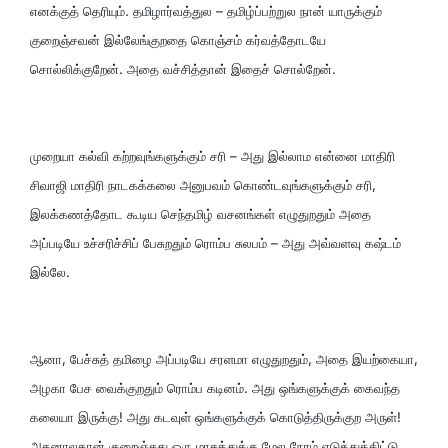
எனக்குத் தெரியும். தமிழார்வத்துல – தமிழ்ப்பற்றுல நான் யாருக்கும்
குறைஞ்சவன் இல்லேங்குறதை கொஞ்சம் கர்வத்தோடயே
சொல்லிக்குறேன். அதை வச்சித்தான் இதைச் சொல்றேன்.
முறையா கல்வி கற்றவுங்களுக்கும் சரி – அது இல்லாம என்னை மாதிரி
சிவாஜி மாதிரி நாடகக்கலை அனுபவம் கொண்டவுங்களுக்கும் சரி,
இலக்கணத்தோட கூடிய செந்தமிழ் வசனங்கள் எழுதுறதும் அதை
அப்படியே உச்சரிச்சிப் பேசுறதும் ரொம்ப சுலபம் – அது அவ்வளவு கஷ்டம்
இல்லே.
ஆனா, பேச்சுத் தமிழை அப்படியே சரளமா எழுதுறதும், அதை இயற்கையா,
அழகா பேச வைக்குறதும் ரொம்ப கடினம். அது ஒங்களுக்குக் கைவந்த
கலையா இருக்கு! அது கடவுள் ஒங்களுக்குக் கொடுத்திருக்குற அருள்!
அதனாலதான் குறைஞ்சது ஒரு மாசத்துக்கு மேல நேரம் எடுத்துக்கிட்டு