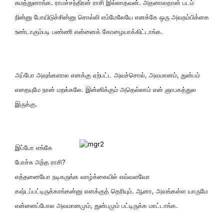
சுமத்துனாங்க. ராமச்சந்திரன் ராசி இல்லாதவன். அதனாலதான் படம்
நின்னு போயிடுச்சின்னு சொல்லி எம்மேலேயே எனக்கே ஒரு அவநம்பிக்கை
உண்டாகும்படி பண்ணி என்னைக் கோழையாக்கிட்டாங்க.
அப்போ அவுங்களால எனக்கு ஏற்பட்ட அவச்சொல், அவமானம், துன்பம்
எதையுமே நான் மறக்கலே. இன்னிக்கும் அதெல்லாம் என் ஞாபகத்துல
இருக்கு.
இப்போ எங்கே
போச்சு அந்த ராசி?
எத்தனையோ நடிகருங்க வாழ்க்கையில் எவ்வளவோ
கஷ்டப்பட்டிருக்காங்கன்னு எனக்குத் தெரியும். ஆனா, அவங்கள்ள யாருமே
என்னைப்போல அவமானமும், துன்பமும் பட்டிருக்க மாட்டாங்க.