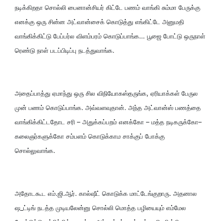
நடிக்கிறதா சொல்லி பைனான்சியர் கிட்டே பணம் வாங்கி சும்மா பேருக்கு
எனக்கு ஒரு சின்ன அட்வான்சைக் கொடுத்து எங்கிட்டே அனுமதி
வாங்கிக்கிட்டு பேப்பர்ல விளம்பரம் கொடுப்பாங்க… பூஜை போட்டு ஒருநாள்
ரெண்டு நாள் படப்பிடிப்பு நடத்துவாங்க.
அதைப்பாத்து ஏமாந்து ஒரு சில விநியோகஸ்தருங்க, ஏரியாக்கள் பேருல
முன் பணம் கொடுப்பாங்க. அவ்வளவுதான். அந்த அட்வான்ஸ் பணத்தை
வாங்கிக்கிட்டதோட சரி – அதுக்கப்பறம் எனக்கோ – மத்த நடிகருக்கோ–
கலைஞர்களுக்கோ சம்பளம் கொடுக்காம சாக்குப் போக்கு
சொல்லுவாங்க.
அதோடகூட எம்.ஜி.ஆர். கால்ஷீட் கொடுக்க மாட்டேங்குறாரு. அதனால
ஷ_ட்டிங் நடத்த முடியலேன்னு சொல்லி மொத்த பழியையும் எம்மேல