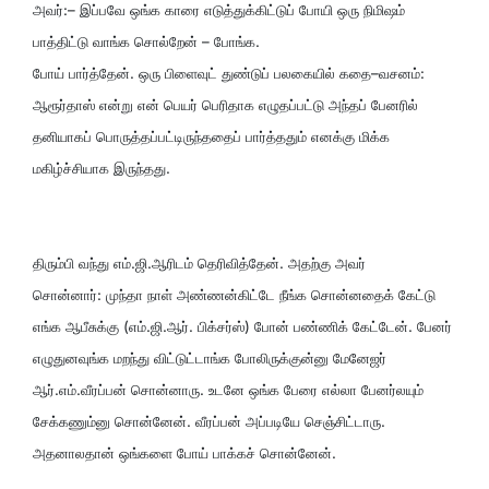
அவர்:– இப்பவே ஒங்க காரை எடுத்துக்கிட்டுப் போயி ஒரு நிமிஷம்
பாத்திட்டு வாங்க சொல்றேன் – போங்க.
போய் பார்த்தேன். ஒரு பிளைவுட் துண்டுப் பலகையில் கதை–வசனம்:
ஆரூர்தாஸ் என்று என் பெயர் பெரிதாக எழுதப்பட்டு அந்தப் பேனரில்
தனியாகப் பொருத்தப்பட்டிருந்ததைப் பார்த்ததும் எனக்கு மிக்க
மகிழ்ச்சியாக இருந்தது.
திரும்பி வந்து எம்.ஜி.ஆரிடம் தெரிவித்தேன். அதற்கு அவர்
சொன்னார்: முந்தா நாள் அண்ணன்கிட்டே நீங்க சொன்னதைக் கேட்டு
எங்க ஆபீசுக்கு (எம்.ஜி.ஆர். பிக்சர்ஸ்) போன் பண்ணிக் கேட்டேன். பேனர்
எழுதுனவுங்க மறந்து விட்டுட்டாங்க போலிருக்குன்னு மேனேஜர்
ஆர்.எம்.வீரப்பன் சொன்னாரு. உடனே ஒங்க பேரை எல்லா பேனர்லயும்
சேக்கணும்னு சொன்னேன். வீரப்பன் அப்படியே செஞ்சிட்டாரு.
அதனாலதான் ஒங்களை போய் பாக்கச் சொன்னேன்.