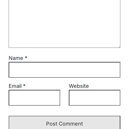
Name
*
Email
*
Website