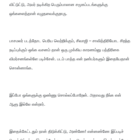
விட்டுட்டு, அவர் நடிக்கிற பெரும்பாலான சமூகப்படங்களுக்கு
ஒங்களைத்தான் எழுதவைக்குறாரு.
பாசமலர் படத்தோட பெரிய வெற்றிக்கும், சிவாஜி – சாவித்திரியோட சிறந்த
நடிப்புக்கும் ஒங்க வசனம் தான் ஒரு முக்கிய காரணம்னு பத்திரிகை
விமர்சனங்கள்ளே படிச்சேன். படம் பாத்த என் நண்பர்களும் இதையேதான்
சொன்னாங்க.
இப்போ ஒங்களுக்கு ஒண்ணு சொல்லப்போறேன். அதாவது நீங்க என்
ஆளு இல்லே என்றார்.
இதைக்கேட்டதும் நான் திடுக்கிட்டு, அண்ணே! என்னண்ணே இப்படிச்