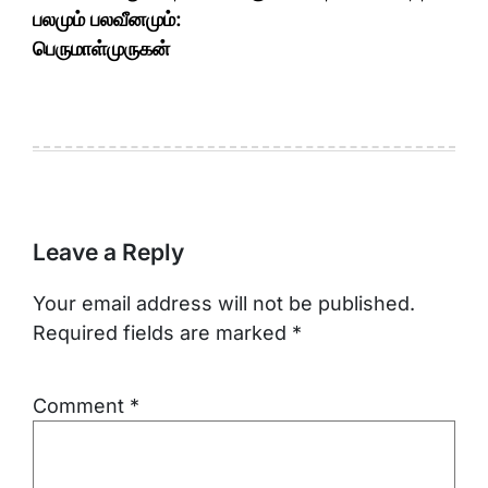
பலமும் பலவீனமும்:
பெருமாள்முருகன்
Leave a Reply
Your email address will not be published.
Required fields are marked
*
Comment
*