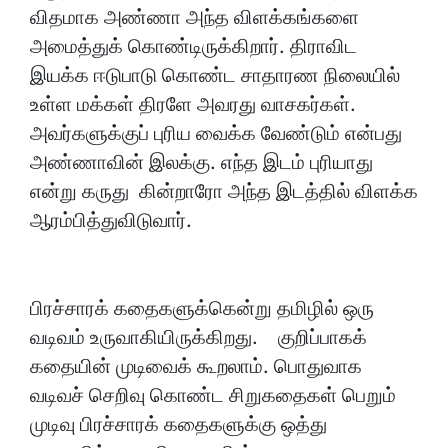
விதமாக அண்ணா அந்த விளக்கங்களை
அமைத்துக் கொண்டிருக்கிறார். திராவிட
இயக்க ஈடுபாடு கொண்ட சாதாரண நிலையில்
உள்ள மக்கள் திரளே அவரது வாசகர்கள்.
அவர்களுக்குப் புரிய வைக்க வேண்டும் என்பது
அண்ணாவின் இலக்கு. எந்த இடம் புரியாது
என்று கருது கின்றாரோ அந்த இடத்தில் விளக்க
ஆரம்பித்துவிடுவார்.
பிரச்சாரக் கதைகளுக்கென்று தமிழில் ஒரு
வடிவம் உருவாகியிருக்கிறது. குறிப்பாகக்
கதையின் முடிவைக் கூறலாம். பொதுவாக
வடிவச் செறிவு கொண்ட சிறுகதைகள் பெறும்
முடிவு பிரச்சாரக் கதைகளுக்கு ஒத்து