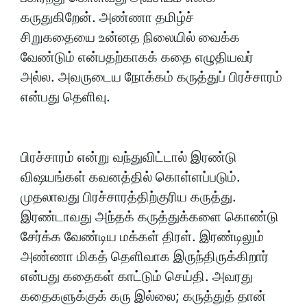
கருதுகிறேன். அண்ணா தமிழ்ச்
சிறுகதையை உன்னத நிலையில் வைக்க
வேண்டும் என்பதற்காகக் கதை எழுதியவர்
அல்ல. அவருடைய நோக்கம் கருத்துப் பிரச்சாரம்
என்பது தெளிவு.
பிரச்சாரம் என்று வந்துவிட்டால் இரண்டு
விஷயங்கள் கவனத்தில் கொள்ளப்படும்.
முதலாவது பிரச்சாரத்திற்குரிய கருத்து.
இரண்டாவது அந்தக் கருத்துக்களை கொண்டு
சேர்க்க வேண்டிய மக்கள் திரள். இரண்டிலும்
அண்ணா மிகத் தெளிவாக இருந்திருக்கிறார்
என்பது கதைகள் காட்டும் செய்தி. அவரது
கதைகளுக்குக் கரு இல்லை; கருத்துத் தான்