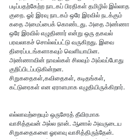
படிப்பதற்கேற்ற நாடகப் பிரதிகள் தமிழில் இல்லாத
குறை. ஓர் இரவு நாடகம் ஒரே இரவில் நடக்கும்
கதை அமைப்பைக் கொண்டது. அதை அண்ணா
ஒரே இரவில் எழுதினார் என்று ஒரு தகவல்
பரவலாகச் சொல்லப்பட்டு வருகிறது. இவை
திரைப்படங்களாகவும் வெளியாயின.
அண்ணாவின் நாவல்கள் சிலவும் அவ்வப்போது
குறிப்பிடப்படுகின்றன.
சிறுகதைகள்,கவிதைகள், கடிதங்கள்,
கட்டுரைகள் என ஏராளமாக எழுதியிருக்கிறார்.
எல்லாவற்றையும் ஒருசேரத் தீவிரமாக
வாசித்தவன் அல்ல நான். ஆனால் அவருடைய
சிறுகதைகளை ஓரளவு வாசித்திருந்தேன்.