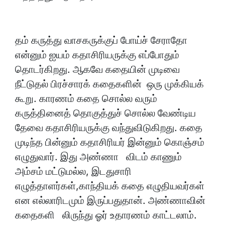
தம் கருத்து வாசகருக்குப் போய்ச் சேராதோ
என்னும் ஐயம் கதாசிரியருக்கு எப்போதும்
தொடர்கிறது. ஆகவே கதையின் முடிவை
நீட்டுதல் பிரச்சாரக் கதைகளின் ஒரு முக்கியக்
கூறு. காரணம் கதை சொல்ல வரும்
கருத்தினைத் தொகுத்துச் சொல்ல வேண்டிய
தேவை கதாசிரியருக்கு வந்துவிடுகிறது. கதை
முடிந்த பின்னும் கதாசிரியர் இன்னும் கொஞ்சம்
எழுதுவார். இது அண்ணா விடம் காணும்
அம்சம் மட்டுமல்ல, இடதுசாரி
எழுத்தாளர்கள்,காந்தியக் கதை எழுதியவர்கள்
என எல்லாரிடமும் இருப்பதுதான். அண்ணாவின்
கதைகளி லிருந்து ஓர் உதாரணம் காட்டலாம்.