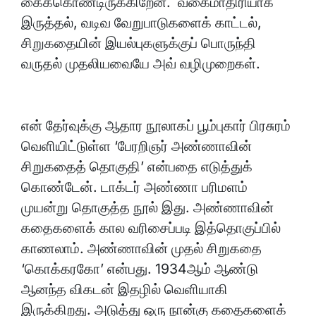
கைக்கொண்டிருக்கிறேன். வகைமாதிரியாக
இருத்தல், வடிவ வேறுபாடுகளைக் காட்டல்,
சிறுகதையின் இயல்புகளுக்குப் பொருந்தி
வருதல் முதலியவையே அவ் வழிமுறைகள்.
என் தேர்வுக்கு ஆதார நூலாகப் பூம்புகார் பிரசுரம்
வெளியிட்டுள்ள ‘பேரறிஞர் அண்ணாவின்
சிறுகதைத் தொகுதி’ என்பதை எடுத்துக்
கொண்டேன். டாக்டர் அண்ணா பரிமளம்
முயன்று தொகுத்த நூல் இது. அண்ணாவின்
கதைகளைக் கால வரிசைப்படி இத்தொகுப்பில்
காணலாம். அண்ணாவின் முதல் சிறுகதை
‘கொக்கரகோ’ என்பது. 1934ஆம் ஆண்டு
ஆனந்த விகடன் இதழில் வெளியாகி
இருக்கிறது. அடுத்து ஒரு நான்கு கதைகளைக்