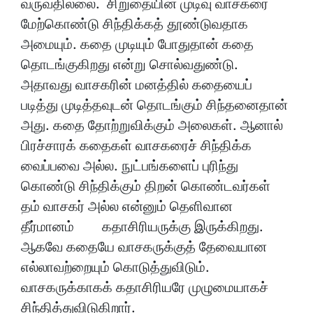
வருவதில்லை. சிறுதையின் முடிவு வாசகரை
மேற்கொண்டு சிந்திக்கத் தூண்டுவதாக
அமையும். கதை முடியும் போதுதான் கதை
தொடங்குகிறது என்று சொல்வதுண்டு.
அதாவது வாசகரின் மனத்தில் கதையைப்
படித்து முடித்தவுடன் தொடங்கும் சிந்தனைதான்
அது. கதை தோற்றுவிக்கும் அலைகள். ஆனால்
பிரச்சாரக் கதைகள் வாசகரைச் சிந்திக்க
வைப்பவை அல்ல. நுட்பங்களைப் புரிந்து
கொண்டு சிந்திக்கும் திறன் கொண்டவர்கள்
தம் வாசகர் அல்ல என்னும் தெளிவான
தீர்மானம் கதாசிரியருக்கு இருக்கிறது.
ஆகவே கதையே வாசகருக்குத் தேவையான
எல்லாவற்றையும் கொடுத்துவிடும்.
வாசகருக்காகக் கதாசிரியரே முழுமையாகச்
சிந்தித்துவிடுகிறார்.