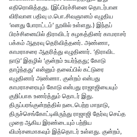
எதிரொலித்தது. (இப்பிரச்சினை தொடர்பான
விரிவான பதிவு ம.பொ.சிவஞானம் எழுதிய
‘எனது போராட்டம்’ நூலில் உள்ளது.) இந்தப்
பிரச்சினையில் திராவிடர் கழகத்தினர் காமராசர்
பக்கம் ஆதரவு தெரிவித்தனர். அண்ணா,
காமராசரை ஆதரித்து எழுதினார். ‘திராவிட
நாடு’ இதழில் ‘குன்றம் உயர்ந்தது; கோடு
தாழ்ந்தது’ என்னும் தலைப்பில் கட்டுரை
எழுதினார் அண்ணா. குன்றம் என்பது
காமராசரையும் கோடு என்பது ராஜாஜியையும்
குறிப்பாக உணர்த்தும் தொடர் இது.
திருப்பரங்குன்றத்தில் நடைபெற்ற மாநாடு,
திருச்செங்கோட்டிலிருந்து ராஜாஜி தேர்வு செய்த
முறை ஆகிய இரண்டையும் பற்றிய
விமர்சனமாகவும் இத்தொடர் உள்ளது. குன்றம்,