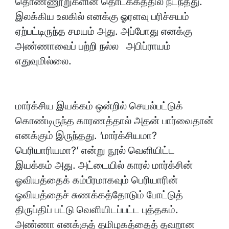
தொண்ணூறுகளின் தொடக்கத்தில் நடந்தது.
இலக்கிய உலகில் எனக்கு ஓரளவு பரிச்சயம்
ஏற்பட்டிருந்த சமயம் அது. அப்போது எனக்கு
அண்ணாவைப் பற்றி நல்ல அபிப்ராயம்
எதுவுமில்லை.
மார்க்சிய இயக்கம் ஒன்றில் செயல்பட்டுக்
கொண்டிருந்த காரணத்தால் அதன் பார்வைதான்
எனக்கும் இருந்தது. ‘மார்க்சியமா?
பெரியாரியமா?’ என்று நூல் வெளியிட்ட
இயக்கம் அது. அட்டையில் காரல் மார்க்சின்
ஓவியத்தைக் கம்பீரமாகவும் பெரியாரின்
ஓவியத்தைச் சுணக்கத்தோடும் போட்டுத்
திருப்திப் பட்டு வெளியிடப்பட்ட புத்தகம்.
அண்ணா எனக்குத் தமிழகத்தைத் தவறான