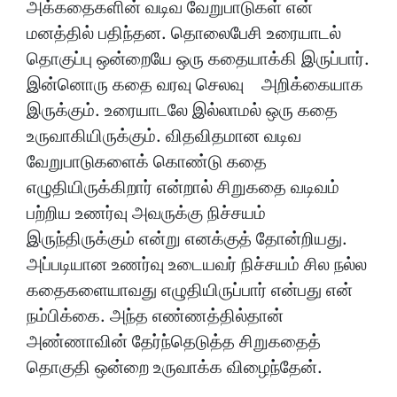
அக்கதைகளின் வடிவ வேறுபாடுகள் என்
மனத்தில் பதிந்தன. தொலைபேசி உரையாடல்
தொகுப்பு ஒன்றையே ஒரு கதையாக்கி இருப்பார்.
இன்னொரு கதை வரவு செலவு அறிக்கையாக
இருக்கும். உரையாடலே இல்லாமல் ஒரு கதை
உருவாகியிருக்கும். விதவிதமான வடிவ
வேறுபாடுகளைக் கொண்டு கதை
எழுதியிருக்கிறார் என்றால் சிறுகதை வடிவம்
பற்றிய உணர்வு அவருக்கு நிச்சயம்
இருந்திருக்கும் என்று எனக்குத் தோன்றியது.
அப்படியான உணர்வு உடையவர் நிச்சயம் சில நல்ல
கதைகளையாவது எழுதியிருப்பார் என்பது என்
நம்பிக்கை. அந்த எண்ணத்தில்தான்
அண்ணாவின் தேர்ந்தெடுத்த சிறுகதைத்
தொகுதி ஒன்றை உருவாக்க விழைந்தேன்.