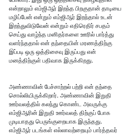
என்றாலும் எம்ஜிஆர் இறந்த பிறகுதான் தாடியை
மழிப்பேன் என்றும் எம்ஜிஆர் இறந்தால் உடன்
இறந்துவிடுவேன் என்றும் எதிரெதிர் சபதம்
செய்து வாழ்ந்த மனிதர்களை ஊரில் பார்த்து
வளர்ந்ததால் என் தந்தையின் மரணத்திற்கு
இப்படி ஒரு ஒத்திசைவு இருப்பது என்
மனத்திற்குள் பதிவாக இருக்கிறது.
அண்ணாவின் பேச்சாற்றல் பற்றி என் தந்தை
சொல்லியிருக்கிறார். அண்ணாவின் இறுதி
ஊர்வலத்தில் கலந்து கொண்ட அவருக்கு
எம்ஜிஆரின் இறுதி ஊர்வலத் திற்குப் போக
முடியாதது பெருங்குறையாக இருந்தது.
எம்ஜிஆர் படங்கள் எல்லாவற்றையும் பார்த்தவர்