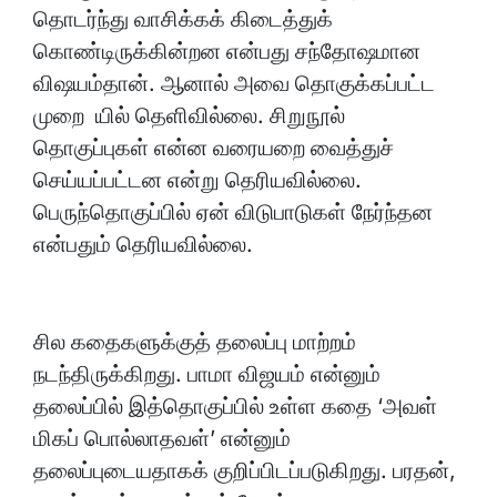
தொடர்ந்து வாசிக்கக் கிடைத்துக்
கொண்டிருக்கின்றன என்பது சந்தோஷமான
விஷயம்தான். ஆனால் அவை தொகுக்கப்பட்ட
முறை யில் தெளிவில்லை. சிறுநூல்
தொகுப்புகள் என்ன வரையறை வைத்துச்
செய்யப்பட்டன என்று தெரியவில்லை.
பெருந்தொகுப்பில் ஏன் விடுபாடுகள் நேர்ந்தன
என்பதும் தெரியவில்லை.
சில கதைகளுக்குத் தலைப்பு மாற்றம்
நடந்திருக்கிறது. பாமா விஜயம் என்னும்
தலைப்பில் இத்தொகுப்பில் உள்ள கதை ‘அவள்
மிகப் பொல்லாதவள்’ என்னும்
தலைப்புடையதாகக் குறிப்பிடப்படுகிறது. பரதன்,