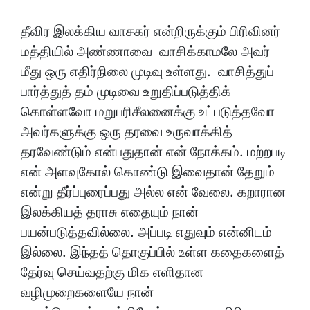
தீவிர இலக்கிய வாசகர் என்றிருக்கும் பிரிவினர்
மத்தியில் அண்ணாவை வாசிக்காமலே அவர்
மீது ஒரு எதிர்நிலை முடிவு உள்ளது. வாசித்துப்
பார்த்துத் தம் முடிவை உறுதிப்படுத்திக்
கொள்ளவோ மறுபரிசீலனைக்கு உட்படுத்தவோ
அவர்களுக்கு ஒரு தரவை உருவாக்கித்
தரவேண்டும் என்பதுதான் என் நோக்கம். மற்றபடி
என் அளவுகோல் கொண்டு இவைதான் தேறும்
என்று தீர்ப்புரைப்பது அல்ல என் வேலை. கறாரான
இலக்கியத் தராசு எதையும் நான்
பயன்படுத்தவில்லை. அப்படி எதுவும் என்னிடம்
இல்லை. இந்தத் தொகுப்பில் உள்ள கதைகளைத்
தேர்வு செய்வதற்கு மிக எளிதான
வழிமுறைகளையே நான்