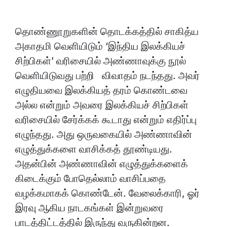
தொண்ணூறுகளின் தொடக்கத்தில் சாகித்ய
அகாதமி வெளியிடும் ‘இந்திய இலக்கியச்
சிற்பிகள்’ வரிசையில் அண்ணாவுக்கு நூல்
வெளியிடுவது பற்றி விவாதம் நடந்தது. அவர்
எழுதியவை இலக்கியத் தரம் கொண்டவை
அல்ல என்றும் அவரை இலக்கியச் சிற்பிகள்
வரிசையில் சேர்க்கக் கூடாது என்றும் எதிர்ப்பு
எழுந்தது. அது ஒருவகையில் அண்ணாவின்
எழுத்துக்களை வாசிக்கத் தூண்டியது.
அதன்பின் அண்ணாவின் எழுத்துக்களைக்
கிடைக்கும் போதெல்லாம் வாசிப்பதை
வழக்கமாகக் கொண்டேன். வேலைக்காரி, ஓர்
இரவு ஆகிய நாடகங்கள் இன்றுவரை
பாடத்திட்டத்தில் இருந்து வருகின்றன.