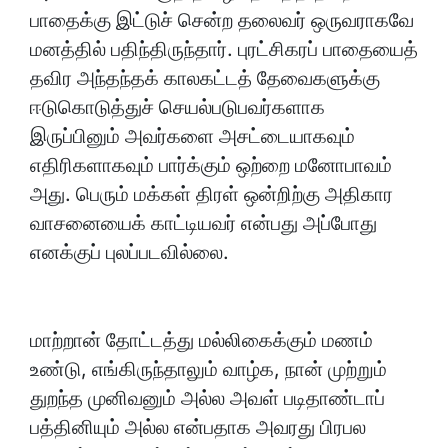
பாதைக்கு இட்டுச் சென்ற தலைவர் ஒருவராகவே
மனத்தில் பதிந்திருந்தார். புரட்சிகரப் பாதையைத்
தவிர அந்தந்தக் காலகட்டத் தேவைகளுக்கு
ஈடுகொடுத்துச் செயல்படுபவர்களாக
இருப்பினும் அவர்களை அசட்டையாகவும்
எதிரிகளாகவும் பார்க்கும் ஒற்றை மனோபாவம்
அது. பெரும் மக்கள் திரள் ஒன்றிற்கு அதிகார
வாசனையைக் காட்டியவர் என்பது அப்போது
எனக்குப் புலப்படவில்லை.
மாற்றான் தோட்டத்து மல்லிகைக்கும் மணம்
உண்டு, எங்கிருந்தாலும் வாழ்க, நான் முற்றும்
துறந்த முனிவனும் அல்ல அவள் படிதாண்டாப்
பத்தினியும் அல்ல என்பதாக அவரது பிரபல