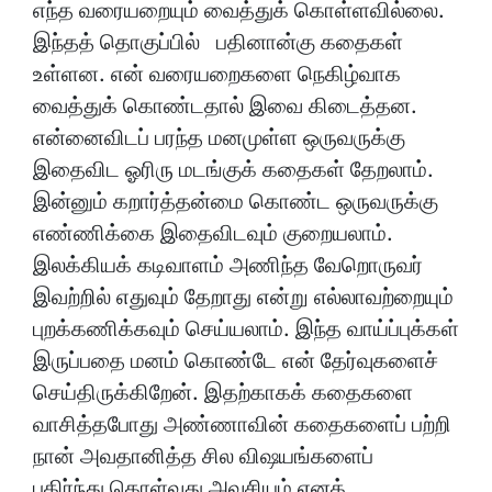
எந்த வரையறையும் வைத்துக் கொள்ளவில்லை.
இந்தத் தொகுப்பில் பதினான்கு கதைகள்
உள்ளன. என் வரையறைகளை நெகிழ்வாக
வைத்துக் கொண்டதால் இவை கிடைத்தன.
என்னைவிடப் பரந்த மனமுள்ள ஒருவருக்கு
இதைவிட ஓரிரு மடங்குக் கதைகள் தேறலாம்.
இன்னும் கறார்த்தன்மை கொண்ட ஒருவருக்கு
எண்ணிக்கை இதைவிடவும் குறையலாம்.
இலக்கியக் கடிவாளம் அணிந்த வேறொருவர்
இவற்றில் எதுவும் தேறாது என்று எல்லாவற்றையும்
புறக்கணிக்கவும் செய்யலாம். இந்த வாய்ப்புக்கள்
இருப்பதை மனம் கொண்டே என் தேர்வுகளைச்
செய்திருக்கிறேன். இதற்காகக் கதைகளை
வாசித்தபோது அண்ணாவின் கதைகளைப் பற்றி
நான் அவதானித்த சில விஷயங்களைப்
பகிர்ந்து கொள்வது அவசியம் எனக்