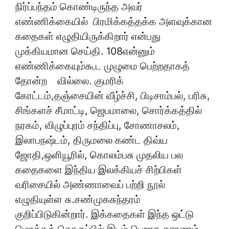
நிர்ப்பந்தம் கொண்டிருந்த அவர்
எண்ணிக்கையில் பிரமிக்கத்தக்க அளவுக்கான
கதைகள் எழுதியிருக்கிறார் என்பது
முக்கியமான செய்தி. 108என்னும்
எண்ணிக்கையும்கூட முழுமை பெற்றதாகத்
தோன்ற வில்லை. குமரிக்
கோட்டம்,தஞ்சையின் வீழ்ச்சி, பிடிசாம்பல், பரிசு,
சிங்களச் சீமாட்டி, ஜெபமாலை, சொர்க்கத்தில்
நரகம், விழுப்புரம் சந்திப்பு, சோணாசலம்,
இலாபநஷ்டம், திருமலை கண்ட திவ்ய
ஜோதி,ஒளியூரில், கொலம்பசு முதலிய பல
கதைகளை இந்திய இலக்கியச் சிற்பிகள்
வரிசையில் அண்ணாவைப் பற்றி நூல்
எழுதியுள்ள சு.சண்முகசுந்தரம்
குறிப்பிடுகின்றார். இக்கதைகள் இந்த ஒட்டு