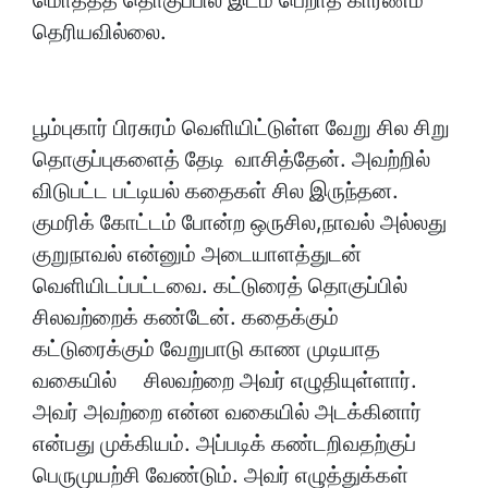
மொத்தத் தொகுப்பில் இடம் பெறாத காரணம்
தெரியவில்லை.
பூம்புகார் பிரசுரம் வெளியிட்டுள்ள வேறு சில சிறு
தொகுப்புகளைத் தேடி வாசித்தேன். அவற்றில்
விடுபட்ட பட்டியல் கதைகள் சில இருந்தன.
குமரிக் கோட்டம் போன்ற ஒருசில,நாவல் அல்லது
குறுநாவல் என்னும் அடையாளத்துடன்
வெளியிடப்பட்டவை. கட்டுரைத் தொகுப்பில்
சிலவற்றைக் கண்டேன். கதைக்கும்
கட்டுரைக்கும் வேறுபாடு காண முடியாத
வகையில் சிலவற்றை அவர் எழுதியுள்ளார்.
அவர் அவற்றை என்ன வகையில் அடக்கினார்
என்பது முக்கியம். அப்படிக் கண்டறிவதற்குப்
பெருமுயற்சி வேண்டும். அவர் எழுத்துக்கள்