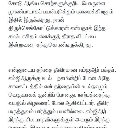
கோடு ஆகிய சொற்களுக்குரிய பொருளை
முரண்பாடாகப் பயன்படுத்தும் புலமைத்திறனும்
இதில் இருக்கிறது. நான்
திருச்செங்கோட்டுக்காரன் என்பதால் இந்த
சமயோசிதம் எனக்குத் தீராத வியப்பை
இன்றுவரை தந்துகொண்டிருக்கிறது.
என்னுடைய தந்தை தீவிரமான எம்ஜிஆர் பக்தர்.
எம்ஜிஆருக்கு உடல் நலமின்றிப் போன அதே
காலகட்டத்தில் என் தந்தையின் உடல்நலமும்
வெகுவாகக் குன்றிப் போனது. நாற்பத்தைந்து
வயதில் கிழவரைப் போல ஆகிவிட்டார். தீவிர
மருத்துவம் பார்த்தும் பயனில்லை. எம்ஜிஆர்
இறந்து சில மாதங்களுக்குள் அவரும் இறந்து
போனார். இது ஒரு ஒத்திசைவு நிகழ்வுதான்