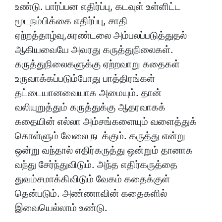
உண்டு. பார்ப்பன எதிர்ப்பு, கடவுள் உள்ளிட்ட
மூடநம்பிக்கை எதிர்ப்பு, சாதி
ஏற்றத்தாழ்வு,சுரண்டலை அம்பலப்படுத்துதல்
ஆகியவையே அவரது கருத்துநிலைகள்.
கருத்துநிலைகளுக்கு ஏற்றவாறு கதைகள்
உருவாக்கப்படும்போது பாத்திரங்கள்
தட்டையானவையாக அமையும். தான்
வலியுறுத்தும் கருத்துக்கு ஆதரவாகக்
கதையின் எல்லா அம்சங்களையும் வளைத்துக்
கொள்ளும் வேலை நடக்கும். கருத்து என்று
ஒன்று வந்தால் எதிர்கருத்து ஒன்றும் தானாக
வந்து சேர்ந்துவிடும். அந்த எதிர்கருத்தை
துவம்சமாக்கிவிடும் வேகம் கதைக்குள்
தென்படும். அண்ணாவின் கதைகளில்
இவையெல்லாம் உண்டு.