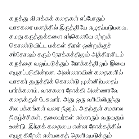
கருத்து விளக்கக் கதைகள் எப்போதும்
வாசகரை மனத்தில் இருத்தியே எழுதப்படுபவை.
தமது கருத்துக்களை ஏற்கெனவே ஏற்றுக்
கொண்டுவிட்ட மக்கள் திரள் ஒன்றுக்குச்
சந்தோஷம் தரும் நோக்கத்திலும் அத்திரளிடம்
கருத்தை வலுப்படுத்தும் நோக்கத்திலும் இவை
எழுதப்படுகின்றன. அண்ணாவின் கதைகளில்
வாசகர் துருத்திக் கொண்டு முன்னிற்பதைப்
பார்க்கலாம். வாசகரை நோக்கி அண்ணாவே
கதைக்குள் பேசுவார். அது ஒரு வரியிலிருந்து
சில பக்கங்கள் வரை நீளும். அதற்குள் சமகால
நிகழ்ச்சிகள், தலைவர்கள் எல்லாரும் வருவதும்
உண்டு. இந்தக் கதையை என்ன நோக்கத்தில்
எழுதுகிறேன் என்பதைத் தெளிவுபடுத்தும்