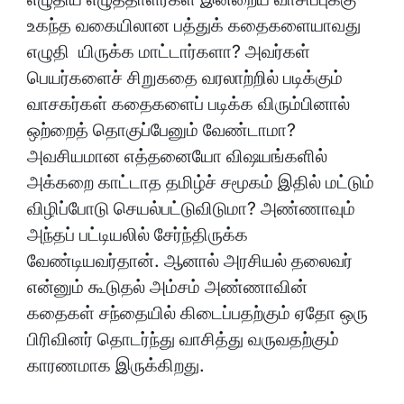
உகந்த வகையிலான பத்துக் கதைகளையாவது
எழுதி யிருக்க மாட்டார்களா? அவர்கள்
பெயர்களைச் சிறுகதை வரலாற்றில் படிக்கும்
வாசகர்கள் கதைகளைப் படிக்க விரும்பினால்
ஒற்றைத் தொகுப்பேனும் வேண்டாமா?
அவசியமான எத்தனையோ விஷயங்களில்
அக்கறை காட்டாத தமிழ்ச் சமூகம் இதில் மட்டும்
விழிப்போடு செயல்பட்டுவிடுமா? அண்ணாவும்
அந்தப் பட்டியலில் சேர்ந்திருக்க
வேண்டியவர்தான். ஆனால் அரசியல் தலைவர்
என்னும் கூடுதல் அம்சம் அண்ணாவின்
கதைகள் சந்தையில் கிடைப்பதற்கும் ஏதோ ஒரு
பிரிவினர் தொடர்ந்து வாசித்து வருவதற்கும்
காரணமாக இருக்கிறது.