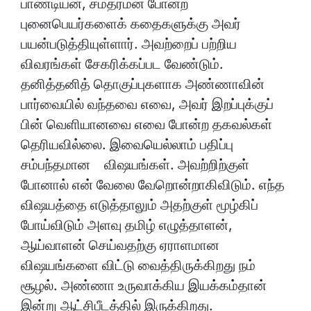
பாண்டியன், சமதர்மன் போன்ற
புனைபெயர்களைக் கதைகளுக்கு அவர்
பயன்படுத்தியுள்ளார். அவற்றைப் பற்றிய
விவரங்கள் சேகரிக்கப்பட வேண்டும்.
தனித்தனித் தொகுப்புகளாக அண்ணாவின்
பார்வையில் வந்தவை எவை, அவர் இறப்புக்குப்
பின் வெளியானவை எவை போன்ற தகவல்கள்
தெரியவில்லை. இவையெல்லாம் பதிப்பு
சம்பந்தமான விஷயங்கள். அவற்றிற்குள்
போனால் என் வேலை வேறொன்றாகிவிடும். எந்த
விஷயத்தை எடுத்தாலும் அதற்குள் மூழ்கிப்
போய்விடும் அளவு தமிழ் எழுத்தாளன்,
ஆய்வாளன் செய்வதற்கு ஏராளமான
விஷயங்களை விட்டு வைத்திருக்கிறது நம்
சூழல். அண்ணா உருவாக்கிய இயக்கம்தான்
இன்று ஆட்சிபீடத்தில் இருக்கிறது.