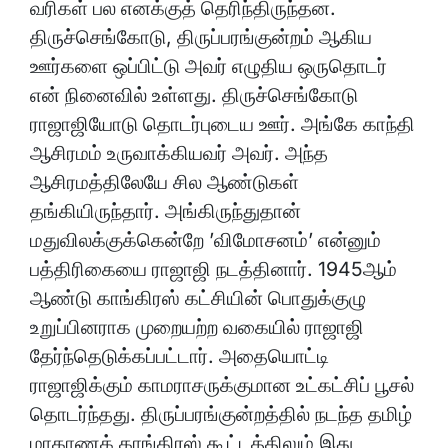
வரிகள் பல எனக்குத் தெரிந்திருந்தன.
திருச்செங்கோடு, திருப்பரங்குன்றம் ஆகிய
ஊர்களை ஒப்பிட்டு அவர் எழுதிய ஒருதொடர்
என் நினைவில் உள்ளது. திருச்செங்கோடு
ராஜாஜியோடு தொடர்புடைய ஊர். அங்கே காந்தி
ஆசிரமம் உருவாக்கியவர் அவர். அந்த
ஆசிரமத்திலேயே சில ஆண்டுகள்
தங்கியிருந்தார். அங்கிருந்துதான்
மதுவிலக்குக்கென்றே ’விமோசனம்’ என்னும்
பத்திரிகையை ராஜாஜி நடத்தினார். 1945ஆம்
ஆண்டு காங்கிரஸ் கட்சியின் பொதுக்குழு
உறுப்பினராக முறையற்ற வகையில் ராஜாஜி
தேர்ந்தெடுக்கப்பட்டார். அதையொட்டி
ராஜாஜிக்கும் காமராசருக்குமான உட்கட்சிப் பூசல்
தொடர்ந்தது. திருப்பரங்குன்றத்தில் நடந்த தமிழ்
மாகாணக் காங்கிரஸ் கூட்டத்திலும் இது