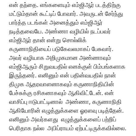
என் தந்தை. எங்களையும் எம்ஜிஆர் படத்திற்கு
மட்டும்தான் கூட்டிப் போவார். அவருடன் சேர்ந்து
பார்த்த படங்கள் அனைத்தும் எம்ஜிஆர்
நடித்தவையே. அண்ணா வழியில் நடப்பவர்
எம்ஜிஆர் தான் என்று சொல்லிக்
கருணாநிதியைப் படுகேவலமாகப் பேசுவார்.
அவர் வழியாக அறிமுகமான அண்ணாவும்
எம்ஜிஆரும் சிறுவயதில் எனக்குள் பிம்பங்களாக
இருந்தனர். எனினும் என் பதின்வயதில் நான்
திமுக ஆதரவாளனாகவும் கருணாநிதியின்
பேச்சுக்கு ரசிகனாகவும் ஆகிவிட்டேன். என்
வாசிப்பு ஈடுபாட்டினால் அண்ணா, கருணாநிதி
ஆகியோரின் எழுத்துக்களை ஓரளவு படித்தேன்.
எனினும் அவர்களது எழுத்துக்களைப் பற்றிப்
பெரிதாக நல்ல அபிப்ராயம் ஏற்பட்டிருக்கவில்லை.