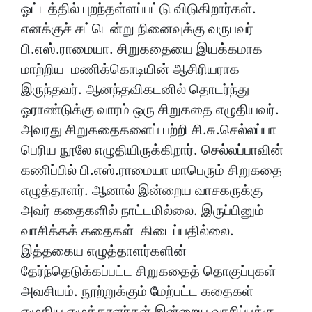
ஓட்டத்தில் புறந்தள்ளப்பட்டு விடுகிறார்கள்.
எனக்குச் சட்டென்று நினைவுக்கு வருபவர்
பி.எஸ்.ராமையா. சிறுகதையை இயக்கமாக
மாற்றிய மணிக்கொடியின் ஆசிரியராக
இருந்தவர். ஆனந்தவிகடனில் தொடர்ந்து
ஓராண்டுக்கு வாரம் ஒரு சிறுகதை எழுதியவர்.
அவரது சிறுகதைகளைப் பற்றி சி.சு.செல்லப்பா
பெரிய நூலே எழுதியிருக்கிறார். செல்லப்பாவின்
கணிப்பில் பி.எஸ்.ராமையா மாபெரும் சிறுகதை
எழுத்தாளர். ஆனால் இன்றைய வாசகருக்கு
அவர் கதைகளில் நாட்டமில்லை. இருப்பினும்
வாசிக்கக் கதைகள் கிடைப்பதில்லை.
இத்தகைய எழுத்தாளர்களின்
தேர்ந்தெடுக்கப்பட்ட சிறுகதைத் தொகுப்புகள்
அவசியம். நூற்றுக்கும் மேற்பட்ட கதைகள்
எழுதிய எழுத்தாளர்கள் இன்றைய வாசிப்புக்கு