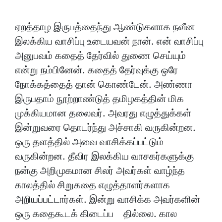
ஏறத்தாழ இருபத்தைந்து ஆண்டுகளாக நவீன
இலக்கிய வாசிப்பு உடையவன் நான். என் வாசிப்பு
அனுபவம் கதைத் தேர்வில் துணை செய்யும்
என்று நம்பினேன். கதைத் தேர்வுக்கு ஒரே
நோக்கத்தைத் தான் கொண்டேன். அண்ணா
இருபதாம் நூற்றாண்டுத் தமிழகத்தின் மிக
முக்கியமான தலைவர். அவரது எழுத்துக்கள்
இன்றுவரை தொடர்ந்து அச்சாகி வருகின்றன.
ஒரு தளத்தில் அவை வாசிக்கப்பட்டும்
வருகின்றன. தீவிர இலக்கிய வாசகர்களுக்கு
நன்கு அறிமுகமான சிலர் அவர்கள் வாழ்ந்த
காலத்தில் சிறுகதை எழுத்தாளர்களாக
அறியப்பட்டார்கள். இன்று வாசிக்க அவர்களின்
ஒரு கதைகூடக் கிடைப்ப தில்லை. கால