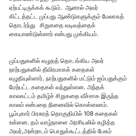
ஏற்பட்டிருக்கக் கூடும். ஆனால் அவர்
கிட்டத்தட்ட முப்பது ஆண்டுகளுக்கும் மேலாகத்
தொடர்ந்து சிறுகதை வடிவத்தைக்
கையாண்டுள்ளார் என்பது முக்கியம்.
முப்பதுகளில் எழுதத் தொடங்கிய அவர்
நாற்பதுகளில் தீவிரமாகக் கதைகள்
எழுதியுள்ளார். நாற்பதுகளில் மட்டும் ஐம்பதுக்கும்
மேற்பட்ட கதைகள் வந்துள்ளன. அந்தக்
காலகட்டம் தமிழ்ச் சிறுகதை வீச்சாக இருந்த
காலம் என்பதை நினைவில் கொள்ளலாம்.
பூம்புகார் பிரசுரத் தொகுதியில் 108 கதைகள்
உள்ளன. தம் வாழ்நாளை அரசியலில் கழித்த
அவர்,அன்றாடம் பொதுக்கூட்டத்தில் பேசும்