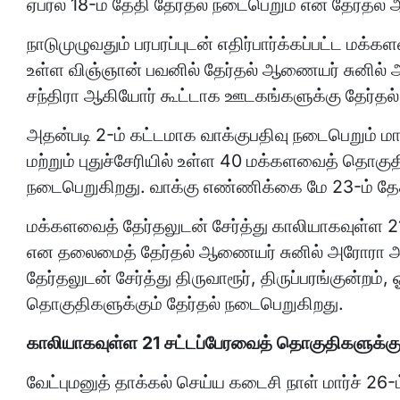
ஏப்ரல் 18-ம் தேதி தேர்தல் நடைபெறும் என தேர்த
நாடுமுழுவதும் பரபரப்புடன் எதிர்பார்க்கப்பட்ட மக்
உள்ள விஞ்ஞான் பவனில் தேர்தல் ஆணையர் சுனில் 
சந்திரா ஆகியோர் கூட்டாக ஊடகங்களுக்கு தேர்தல்
அதன்படி 2-ம் கட்டமாக வாக்குபதிவு நடைபெறும் ம
மற்றும் புதுச்சேரியில் உள்ள 40 மக்களவைத் தொகுதி
நடைபெறுகிறது. வாக்கு எண்ணிக்கை மே 23-ம் தே
மக்களவைத் தேர்தலுடன் சேர்த்து காலியாகவுள்ள 21
என தலைமைத் தேர்தல் ஆணையர் சுனில் அரோரா அறி
தேர்தலுடன் சேர்த்து திருவாரூர், திருப்பரங்குன்றம்
தொகுதிகளுக்கும் தேர்தல் நடைபெறுகிறது.
காலியாகவுள்ள
21
சட்டப்பேரவைத்
தொகுதிகளுக்கு
வேட்புமனுத் தாக்கல் செய்ய கடைசி நாள் மார்ச் 26-