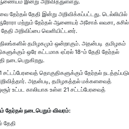
ல் ஆணையம் இன்று அறிவித்துள்ளது.
களவை தேர்தல் தேதி இன்று அறிவிக்கப்பட்டது. டெல்லியில்
ஆரோரா மற்றும் தேர்தல் ஆணையர் அசோக் லவசா, சுசில்
 தேதி அறிவிப்பை வெளியிட்டனர்.
ாநிலங்களில் தமிழகமும் ஒன்றாகும். அதன்படி தமிழகம்
களுக்கும் ஒரே கட்டமாக ஏப்ரல் 18-ம் தேதி தேர்தல்
தி நடைபெறுகிறது.
 சட்டப்பேரவைத் தொகுதிகளுக்கும் தேர்தல் நடத்தப்படு
வித்தார். அதன்படி, தமிழகத்தல் மக்களவைத்
, ஓசூர் உட்பட காலியாக உள்ள 21 சட்டப்பேரவைத்
ம்
தேர்தல்
நடைபெறும்
விவரம்
:
ம் தேதி