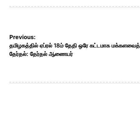
Post
Previous:
navigation
தமிழகத்தில் ஏப்ரல் 18ம் தேதி ஒரே கட்டமாக மக்களவைத்
தேர்தல்: தேர்தல் ஆணையர்