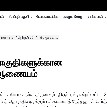
்வி
சிறப்புப் பகுதி
வேலைவாய்ப்பு
பழைய சோறு
நடப்பு டிவி
கான இடைத்தேர்தல் : தேர்தல் ஆணையம்
தொகுதிகளுக்கான
் ஆணையம்
் காலியாகவுள்ள திருவாரூர், திருப்பரங்குன்றம் உட்பட 2
வைத் தொகுதிகளுக்கும் மக்களவைத் தேர்தலுடன் சேர்த்