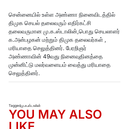
சென்னையில் உள்ள அண்ணா நினைவிடத்தில்
திமுக செயல் தலைவரும் எதிர்கட்சி
தலைவருமான மு.க.ஸ்டாலின்,பொது செயலாளர்
க.அன்பழகன் மற்றும் திமுக தலைவர்கள் ,
மரியாதை செலுத்தினர். பேரறிஞர்
அண்ணாவின் 49வது நினைவுதினத்தை
முன்னிட்டு மலர்வளையம் வைத்து மரியாதை
செலுத்தினர்.
Tagged
மு.க.ஸ்டாலின்
YOU MAY ALSO
LIKE