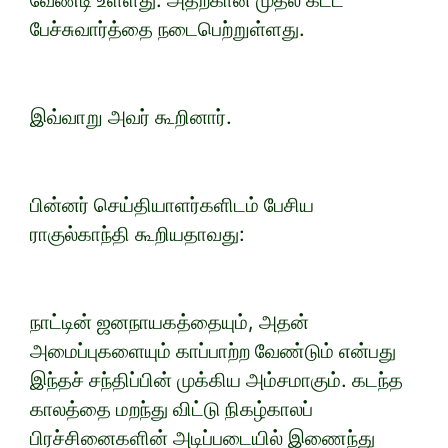
வேண்டி உள்ளது. அதற்கான முதல் கட்ட
பேச்சுவார்த்தை நடைபெற்றுள்ளது.
இவ்வாறு அவர் கூறினார்.
பின்னர் செய்தியாளர்களிடம் பேசிய
ராகுல்காந்தி கூறியதாவது:
நாட்டின் ஜனநாயகத்தையும், அதன்
அமைப்புகளையும் காப்பாற்ற வேண்டும் என்பது
இந்தச் சந்திப்பின் முக்கிய அம்சமாகும். கடந்த
காலத்தை மறந்து விட்டு நிகழ்காலப்
பிரச்சினைகளின் அடிப்படையில் இணைந்து