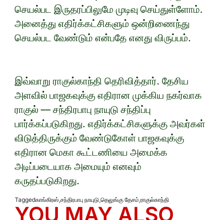
செயல்பட இருதரப்பிலுமே முடிவு செய்துள்ளோம்.
அனைத்து எதிர்க்கட்சிகளும் ஒன்றிணைந்து
செயல்பட வேண்டும் என்பதே எனது விருப்பம்.
இவ்வாறு ராகுல்காந்தி தெரிவித்தார். தேசிய
அளவில் பாஜகவுக்கு எதிரான முக்கிய நகர்வாக
ராகுல் –– சந்திரபாபு நாயுடு சந்திப்பு
பார்க்கப்படுகிறது. எதிர்க்கட்சிகளுக்கு அவர்கள்
விடுத்திருக்கும் வேண்டுகோள் பாஜகவுக்கு
எதிரான மெகா கூட்டணியை அமைக்க
அடிப்படையாக அமையும் எனவும்
கருதப்படுகிறது.
Tagged
காங்கிரஸ்
,
சந்திரபாபு நாயுடு
,
தெலுங்கு தேசம்
,
ராகுல்காந்தி
YOU MAY ALSO