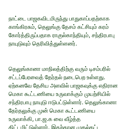
நாட்டை பாஜகவிடமிருந்து பாதுகாப்பதற்காக
காங்கிரசும், தெலுங்கு தேசம் கட்சியும் கரம்
கோர்த்திருப்பதாக ராகுல்காந்தியும், சந்திரபாபு
நாயுடுவும் தெரிவித்துள்ளனர்.
தெலுங்கானா மாநிலத்திற்கு வரும் டிசம்பரில்
சட்டப்பேரவைத் தேர்தல் நடைபெற உள்ளது.
ஏற்கனவே தேசிய அளவில் பாஜகவுக்கு எதிரான
மெகா கூட்டணியை உருவாக்கும் முயற்சியில்
சந்திரபாபு நாயுடு ஈடுபட்டுள்ளார். தெலுங்கானா
தேர்தலுக்கு முன் மெகா கூட்டணியை
உருவாக்கி, பா.ஜ.க வை வீழ்த்த
திட்டமிட்டுள்ளார். இதற்கான முதல்கட்ட