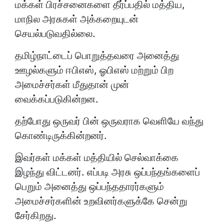
மக்கள் பிரச்சனைகளை தீர்ப்பதில் மத்திய,
மாநில அரசுகள் அக்கறையுடன்
செயல்படுவதில்லை.
தமிழ்நாட்டைப் பொறுத்தவரை அனைத்து
ஊழல்களும் ஈபிஎஸ், ஓபிஎஸ் மற்றும் பிற
அமைச்சர்கள் மீதுதான் முன்
வைக்கப்படுகின்றன.
தற்போது ஒருவர் பின் ஒருவராக வெளியே வந்து
கொண்டிருக்கின்றனர்.
இவர்கள் மக்கள் மத்தியில் செல்வாக்கை
இழந்து விட்டனர். எப்படி அரசு ஒப்பந்தங்களைப்
பெறும் அனைத்து ஒப்பந்ததாரர்களும்
அமைச்சர்களின் உறவினர்களுக்கே சென்று
சேர்கிறது.