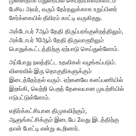
முன்னதாக மதுரையில் செய்தியாளர்களிடம்
பேசிய அவர், வரும் தேர்தலுக்காக உறுப்பினர்
சேர்க்கையில் தீவிரம் காட்டி வருகிறது.
அக்டோபர் 7ஆம் தேதி திருப்பரங்குன்றத்திலும்,
அக்டோபர் 10ஆம் தேதி திருவாரூரிலும்
பொதுக்கூட்டத்திற்கு ஏற்பாடு செய்துள்ளோம்.
அப்போது நலத்திட்ட உதவிகள் வழங்கப்படும்.
விரைவில் இரு தொகுதிகளுக்கும்
இடைத்தேர்தல் வரும். ஏற்கனவே களப்பணியில்
இறங்கி, வெற்றி பெறத் தேவையான முயற்சியில்
ஈடுபட்டுள்ளோம்.
எதிர்க்கட்சியான திமுகவிற்கும்,
ஆளுங்கட்சிக்கும் இடையே 2வது இடத்திற்கு
தான் போட்டி என்று கூறினார்.