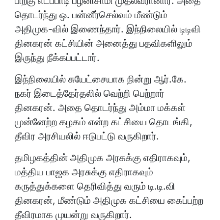
பிறகு எடப்பாடி பழனிசாமி முதல்வரானார். அதை
தொடர்ந்து ஒ. பன்னீர்செல்வம் மீண்டும்
அதிமுக-வில் இணைந்தார். இந்நிலையில் டிடிவி
தினகரன் கட்சியின் அனைத்து பதவிகளிலும்
இருந்து நீக்கப்பட்டார்.
இந்நிலையில் சுயேட்சையாக நின்று ஆர்.கே.
நகர் இடைத்தேர்தலில் வெற்றி பெற்றார்
தினகரன். அதை தொடர்ந்து அம்மா மக்கள்
முன்னேற்ற கழகம் என்ற கட்சியை தொடங்கி,
தீவிர அரசியலில் ஈடுபட்டு வருகிறார்.
தமிழகத்தின் அதிமுக அரசுக்கு எதிராகவும்,
மத்திய பாஜக அரசுக்கு எதிராகவும்
கருத்துக்களை தெரிவித்து வரும் டி.டி.வி
தினகரன், மீண்டும் அதிமுக கட்சியை கைப்பற்ற
தீவிரமாக முயன்று வருகிறார்.