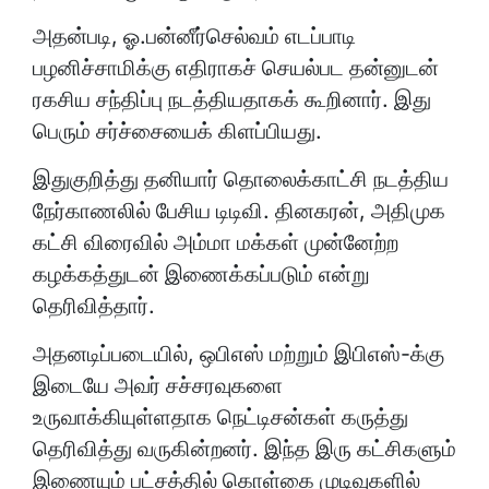
அதன்படி, ஓ.பன்னீர்செல்வம் எடப்பாடி
பழனிச்சாமிக்கு எதிராகச் செயல்பட தன்னுடன்
ரகசிய சந்திப்பு நடத்தியதாகக் கூறினார். இது
பெரும் சர்ச்சையைக் கிளப்பியது.
இதுகுறித்து தனியார் தொலைக்காட்சி நடத்திய
நேர்காணலில் பேசிய டிடிவி. தினகரன், அதிமுக
கட்சி விரைவில் அம்மா மக்கள் முன்னேற்ற
கழக்கத்துடன் இணைக்கப்படும் என்று
தெரிவித்தார்.
அதனடிப்படையில், ஒபிஎஸ் மற்றும் இபிஎஸ்-க்கு
இடையே அவர் சச்சரவுகளை
உருவாக்கியுள்ளதாக நெட்டிசன்கள் கருத்து
தெரிவித்து வருகின்றனர். இந்த இரு கட்சிகளும்
இணையும் பட்சத்தில் கொள்கை முடிவுகளில்