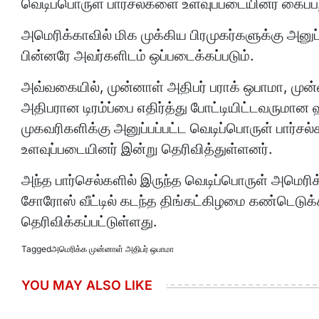
வெடிப்பொருள் பார்சல்களை உளவுப்படையினர் கைப்பற
அமெரிக்காவில் மிக முக்கிய பிரமுகர்களுக்கு அனுப்
பின்னரே அவர்களிடம் ஒப்படைக்கப்படும்.
அவ்வகையில், முன்னாள் அதிபர் பராக் ஒபாமா, முன
அதிபரான டிரம்ப்பை எதிர்த்து போட்டியிட்டவரும
முகவரிகளிக்கு அனுப்பப்பட்ட வெடிப்பொருள் பார்
உளவுப்படையினர் இன்று தெரிவித்துள்ளனர்.
அந்த பார்செல்களில் இருந்த வெடிப்பொருள் அமெர
சோரோஸ் வீட்டில் கடந்த திங்கட்கிழமை கண்டெடுக்
தெரிவிக்கப்பட்டுள்ளது.
Tagged
அமெரிக்க முன்னாள் அதிபர் ஒபாமா
YOU MAY ALSO LIKE