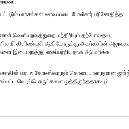
்றினர்.
பப்படும் பார்சல்கள் உளவுப்படை போலீசார் பரிசோதித்த
்னாள் வெளியுறவுத்துறை மந்திரியும் தற்போதைய
ான ஹிலாரி கிளிண்டன் ஆகியோருக்கு அவர்களின் அலுவல
சல்களை இடைமறித்து, கைப்பற்றியதாக அமெரிக்க
ிக்காவின் பிரபல கோடீஸ்வரரும் கொடையாளருமான ஜார்ஜ
கப்பட்ட வெடிப்பொருட்களை ஒத்திருந்ததாகவும்