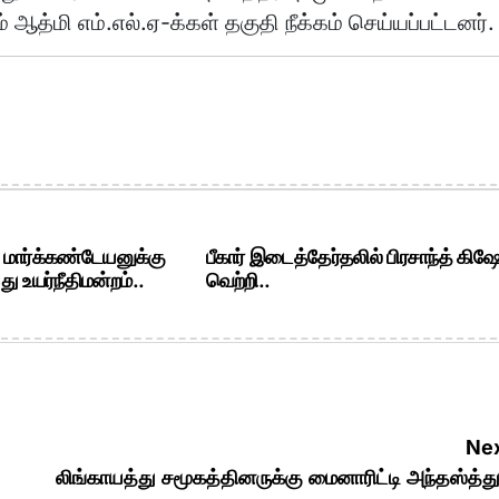
ஆத்மி எம்.எல்.ஏ-க்கள் தகுதி நீக்கம் செய்யப்பட்டனர்.
. மார்க்கண்டேயனுக்கு
பீகார் இடைத்தேர்தலில் பிரசாந்த் கிஷ
ு உயர்நீதிமன்றம்..
வெற்றி..
Nex
லிங்காயத்து சமூகத்தினருக்கு மைனாரிட்டி அந்தஸ்த்