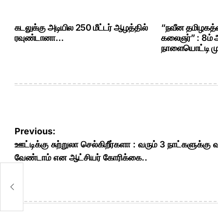
கடலுக்கு அடியில 250 மீட்டர் ஆழத்தில்
“நவீன தமிழகத்த
ரவுண்டானா…
கலைஞர்” : 8ம்
நாளையொட்டி மு.
Post
Previous:
navigation
ஊட்டிக்கு சுற்றுலா செல்கிறீர்களா : வரும் 3 நாட்களுக்கு 
வேண்டாம் என ஆட்சியர் கோரிக்கை..