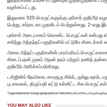
இந்தியாவில் 2004-ம் ஆண்டில் முதன்முதலாக டார்ஜில
வழங்கப்பட்டது.
இதுவரை 325 பொருட்களுக்கு புவிசார் குறியீடு வழங
பெற்று, கர்நாடகா முதலிடம் பெற்றுள்ளது. 2-வது இ
புவிசார் அடையாளம் கொண்ட பொருட்கள் என்பது 
சார்ந்து அந்தந்தப் பகுதிகளில் மட்டுமே கிடைக்கக் க
அவை அந்தப் பகுதிகளின் பாரம்பரியப் பொருட்களாகவும
கிடைப்பதன் மூலம் அதன் தரம் மற்றும் தனித் தன்
குறியீடு அளிக்கப்படுகிறது.
டார்ஜிலிங் தேயிலை, மைசூரு சில்க், குல்லு ஷால், 
புடவைகள், திருப்பதி லட்டு உள்ளிட்ட சில பொருட்கள்
Tagged
alphonsa mango
,
geographical indication
,
அல்பான்சோ
,
மாம்பழங்களுக்கு
YOU MAY ALSO LIKE