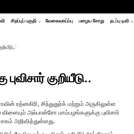
்வி
சிறப்புப் பகுதி
வேலைவாய்ப்பு
பழைய சோறு
நடப்பு டிவி
றியீடு..
புவிசார் குறியீடு..
ாவின் ரத்னகிரி, சிந்துதுர்க் மற்றும் அருகிலுள்ள
் விளையும் அல்பான்சோ மாம்பழங்களுக்கு புவிசார்
சகம் அறிவித்துள்ளது.