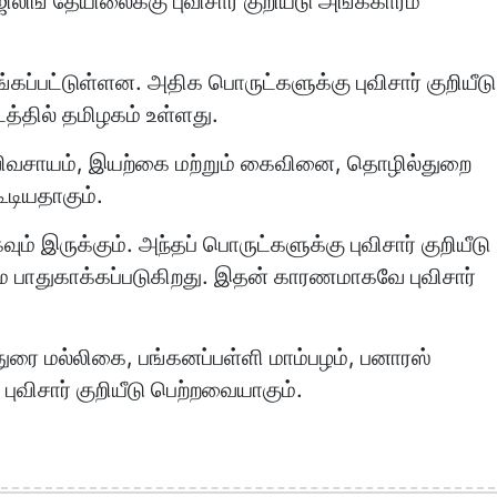
ிங் தேயிலைக்கு புவிசார் குறியீடு அங்கீகாரம்
்கப்பட்டுள்ளன. அதிக பொருட்களுக்கு புவிசார் குறியீடு
டத்தில் தமிழகம் உள்ளது.
விவசாயம், இயற்கை மற்றும் கைவினை, தொழில்துறை
ூடியதாகும்.
் இருக்கும். அந்தப் பொருட்களுக்கு புவிசார் குறியீடு
மை பாதுகாக்கப்படுகிறது. இதன் காரணமாகவே புவிசார்
மதுரை மல்லிகை, பங்கனப்பள்ளி மாம்பழம், பனாரஸ்
 புவிசார் குறியீடு பெற்றவையாகும்.