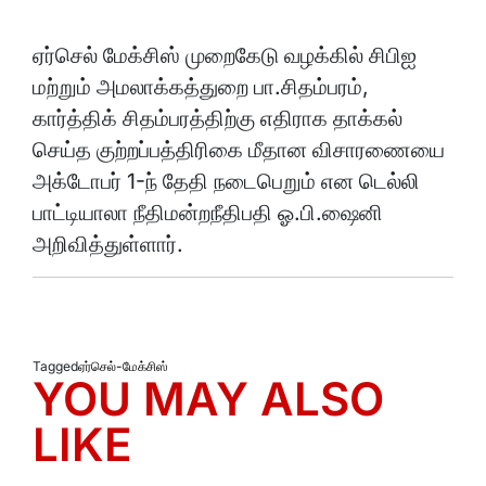
ஏர்செல் மேக்சிஸ் முறைகேடு வழக்கில் சிபிஐ
மற்றும் அமலாக்கத்துறை பா.சிதம்பரம்,
கார்த்திக் சிதம்பரத்திற்கு எதிராக தாக்கல்
செய்த குற்றப்பத்திரிகை மீதான விசாரணையை
அக்டோபர் 1-ந் தேதி நடைபெறும் என டெல்லி
பாட்டியாலா நீதிமன்றநீதிபதி ஓ.பி.ஷைனி
அறிவித்துள்ளார்.
Tagged
ஏர்செல்-மேக்சிஸ்
YOU MAY ALSO
LIKE