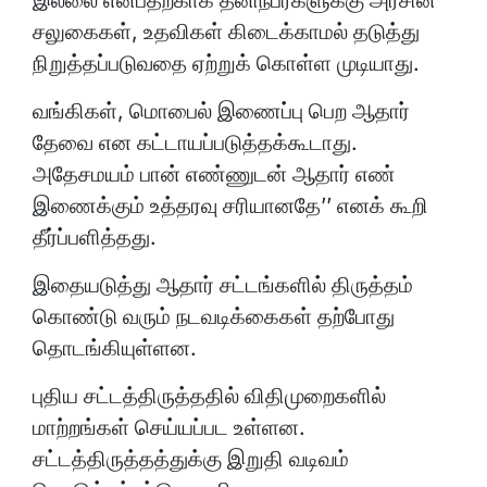
இல்லை என்பதற்காக தனிநபர்களுக்கு அரசின்
சலுகைகள், உதவிகள் கிடைக்காமல் தடுத்து
நிறுத்தப்படுவதை ஏற்றுக் கொள்ள முடியாது.
வங்கிகள், மொபைல் இணைப்பு பெற ஆதார்
தேவை என கட்டாயப்படுத்தக்கூடாது.
அதேசமயம் பான் எண்ணுடன் ஆதார் எண்
இணைக்கும் உத்தரவு சரியானதே’’ எனக் கூறி
தீர்ப்பளித்தது.
இதையடுத்து ஆதார் சட்டங்களில் திருத்தம்
கொண்டு வரும் நடவடிக்கைகள் தற்போது
தொடங்கியுள்ளன.
புதிய சட்டத்திருத்ததில் விதிமுறைகளில்
மாற்றங்கள் செய்யப்பட உள்ளன.
சட்டத்திருத்தத்துக்கு இறுதி வடிவம்