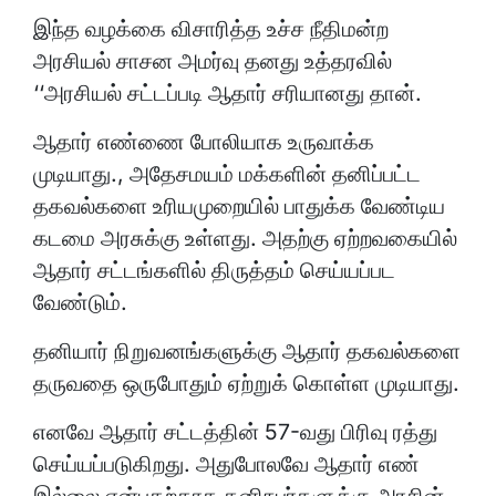
இந்த வழக்கை விசாரித்த உச்ச நீதிமன்ற
அரசியல் சாசன அமர்வு தனது உத்தரவில்
‘‘அரசியல் சட்டப்படி ஆதார் சரியானது தான்.
ஆதார் எண்ணை போலியாக உருவாக்க
முடியாது., அதேசமயம் மக்களின் தனிப்பட்ட
தகவல்களை உரியமுறையில் பாதுக்க வேண்டிய
கடமை அரசுக்கு உள்ளது. அதற்கு ஏற்றவகையில்
ஆதார் சட்டங்களில் திருத்தம் செய்யப்பட
வேண்டும்.
தனியார் நிறுவனங்களுக்கு ஆதார் தகவல்களை
தருவதை ஒருபோதும் ஏற்றுக் கொள்ள முடியாது.
எனவே ஆதார் சட்டத்தின் 57-வது பிரிவு ரத்து
செய்யப்படுகிறது. அதுபோலவே ஆதார் எண்