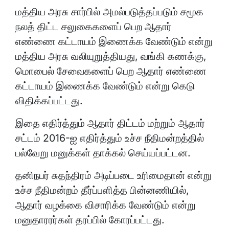
மத்திய அரசு சார்பில் அமல்படுத்தப்படும் சமூக
நலத் திட்ட சலுகைகளைப் பெற ஆதார்
எண்ணை கட்டாயம் இணைக்க வேண்டும் என்று
மத்திய அரசு வலியுறுத்தியது, வங்கி கணக்கு,
மொபைல் சேவைகளைப் பெற ஆதார் எண்ணை
கட்டாயம் இணைக்க வேண்டும் என்று கெடு
விதிக்கப்பட்டது.
இதை எதிர்த்தும் ஆதார் திட்டம் மற்றும் ஆதார்
சட்டம் 2016-ஐ எதிர்த்தும் உச்ச நீதிமன்றத்தில்
பல்வேறு மனுக்கள் தாக்கல் செய்யப்பட்டன.
தனிநபர் சுதந்திரம் அடிப்படை உரிமைதான் என்று
உச்ச நீதிமன்றம் தீர்ப்பளித்த பின்னணியில்,
ஆதார் வழக்கை விசாரிக்க வேண்டும் என்று
மனுதாரரர்கள் தரப்பில் கோரப்பட்டது.