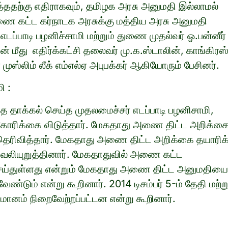
தற்கு எதிராகவும், தமிழக அரசு அனுமதி இல்லாமல்
அணை கட்ட கர்நாடக அரசுக்கு மத்திய அரசு அனுமதி
எடப்பாடி பழனிச்சாமி மற்றும் துணை முதல்வர் ஓ.பன்னீர்
ன் மீது எதிர்க்கட்சி தலைவர் மு.க.ஸ்டாலின், காங்கிரஸ
முஸ்லிம் லீக் எம்எல்ஏ அபுபக்கர் ஆகியோரும் பேசினர்.
ி :
 தாக்கல் செய்த முதலமைச்சர் எடப்பாடி பழனிசாமி,
 கோரிக்கை விடுத்தார். மேகதாது அணை திட்ட அறிக்க
தெரிவித்தார். மேகதாது அணை திட்ட அறிக்கை தயாரிக
 வலியுறுத்தினார். மேகதாதுவில் அணை கட்ட
்துள்ளது என்றும் மேகதாது அணை திட்ட அனுமதியை
ண்டும் என்று கூறினார். 2014 டிசம்பர் 5-ம் தேதி மற்று
்மானம் நிறைவேற்றப்பட்டன என்று கூறினார்.