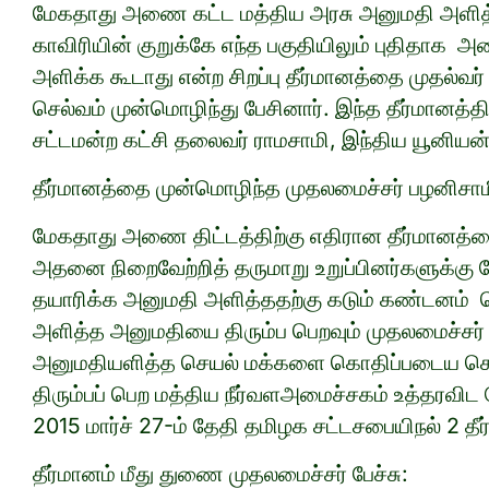
மேகதாது அணை கட்ட மத்திய அரசு அனுமதி அளித்த
காவிரியின் குறுக்கே எந்த பகுதியிலும் புதிதாக 
அளிக்க கூடாது என்ற சிறப்பு தீர்மானத்தை முதல்வர் 
செல்வம் முன்மொழிந்து பேசினார். இந்த தீர்மானத்தி
சட்டமன்ற கட்சி தலைவர் ராமசாமி, இந்திய யூனியன் 
தீர்மானத்தை முன்மொழிந்த முதலமைச்சர் பழனிசாம
மேகதாது அணை திட்டத்திற்கு எதிரான தீர்மானத்தை
அதனை நிறைவேற்றித் தருமாறு உறுப்பினர்களுக்கு
தயாரிக்க அனுமதி அளித்ததற்கு கடும் கண்டனம் 
அளித்த அனுமதியை திரும்ப பெறவும் முதலமைச்சர்
அனுமதியளித்த செயல் மக்களை கொதிப்படைய செய
திரும்பப் பெற மத்திய நீர்வளஅமைச்சகம் உத்தரவிட வே
2015 மார்ச் 27-ம் தேதி தமிழக சட்டசபையிநல் 2 தீர
தீர்மானம் மீது துணை முதலமைச்சர் பேச்சு: