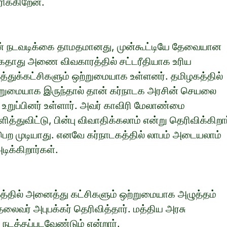
ிக்கிறேன்.
ின் நடவடிக்கை தாமதமானது, முன்கூட்டியே தேவையான
கதாது அணை விவகாரத்தில் சட்டரீதியாக உரிய
்துக்கட்சிகளும் ஒற்றுமையாக உள்ளனர். தமிழகத்தில்
ற்றுமையாக இருந்தால் தான் கர்நாடக அரசின் செயலை
ு உறுப்பினர் உள்ளார். அவர் காவிரி மேலாண்மை
விட்டு, பின்பு விவாதிக்கலாம் என்று தெரிவிக்கிறார
 பெற முடியாது. எனவே கர்நாடகத்தில் லாபம் அடையலாம்
ிக்கிறார்கள்.
த்தில் அனைத்து கட்சிகளும் ஒற்றுமையாக அழுத்தம்
தலைவர் அபுபக்கர் தெரிவித்தார். மத்திய அரசு
நடத்தப்படவேண்டும் என்றார்.