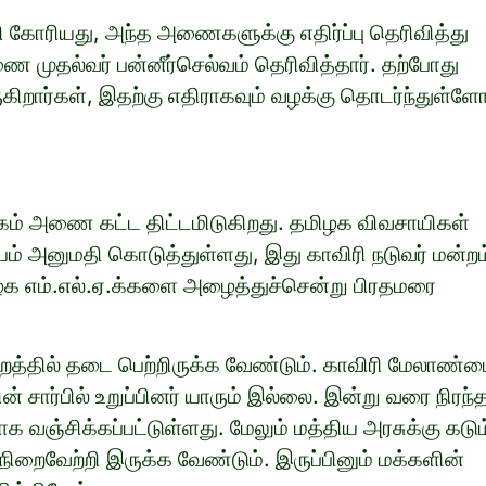
கோரியது, அந்த அணைகளுக்கு எதிர்ப்பு தெரிவித்து
ை முதல்வர் பன்னீர்செல்வம் தெரிவித்தார். தற்போது
ிறார்கள், இதற்கு எதிராகவும் வழக்கு தொடர்ந்துள்ளோ
ாடகம் அணை கட்ட திட்டமிடுகிறது. தமிழக விவசாயிகள்
் அனுமதி கொடுத்துள்ளது, இது காவிரி நடுவர் மன்றம
 தமிழக எம்.எல்.ஏ.க்களை அழைத்துச்சென்று பிரதமரை
றத்தில் தடை பெற்றிருக்க வேண்டும். காவிரி மேலாண்
சார்பில் உறுப்பினர் யாரும் இல்லை. இன்று வரை நிரந்
க வஞ்சிக்கப்பட்டுள்ளது. மேலும் மத்திய அரசுக்கு கடும
றைவேற்றி இருக்க வேண்டும். இருப்பினும் மக்களின்