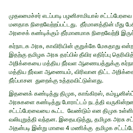
முதலமைச்சர் எடப்பாடி பழனிசாமியால் சட்டப்பேரவை ச
மனதாக நிறைவேற்றப்பட்டது. தீர்மானத்தின் மீது ப
அரசைக் கண்டிக்கும் தீர்மானமாக நிறைவேற்றி இருக
கர்நாடக அரசு, காவிரியின் குறுக்கே மேகதாது என்
இதற்கு தமிழக அரசு தரப்பில் தீவிர எதிர்ப்பு தெ
அறிக்கையை மத்திய நீர்வள ஆணையத்துக்கு கர்ந
மத்திய நீர்வள ஆணையம், விரிவான திட்ட அறிக்கை
நீர்ப்பாசன துறைக்கு உத்தரவிட்டுள்ளது.
இதனைக் கண்டித்து திமுக, காங்கிரஸ், கம்யூனிஸ்ட்
அரசுகளை கண்டித்து போராட்டம் நடத்தி வருகின்ற
சட்டப்பேரவையை கூட்ட வேண்டும் என திமுக உள்ளிட
வலியுறுத்தி வந்தன. இதையடுத்து, தமிழக அரசு சட்ட
அதன்படி இன்று மாலை 4 மணிக்கு தமிழக சட்டப்பேரவை