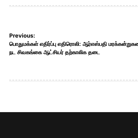
Post
Previous:
navigation
பொதுமக்கள் எதிர்ப்பு எதிரொலி: ஆர்எஸ்பதி மரக்கன்று
நட சிவகங்கை ஆட்சியர் தற்காலிக தடை