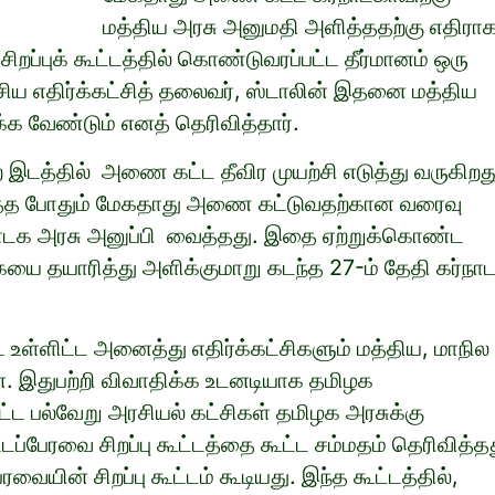
மத்திய அரசு அனுமதி அளித்ததற்கு எதிரா
ிறப்புக் கூட்டத்தில் கொண்டுவரப்பட்ட தீர்மானம் ஒரு
ேசிய எதிர்க்கட்சித் தலைவர், ஸ்டாலின் இதனை மத்திய
்க வேண்டும் எனத் தெரிவித்தார்.
ற இடத்தில் அணை கட்ட தீவிர முயற்சி எடுத்து வருகிறத
ரிவித்த போதும் மேகதாது அணை கட்டுவதற்கான வரைவு
ாடக அரசு அனுப்பி வைத்தது. இதை ஏற்றுக்கொண்ட
யை தயாரித்து அளிக்குமாறு கடந்த 27-ம் தேதி கர்நா
 உள்ளிட்ட அனைத்து எதிர்க்கட்சிகளும் மத்திய, மாநில
ன. இதுபற்றி விவாதிக்க உடனடியாக தமிழக
்ட பல்வேறு அரசியல் கட்சிகள் தமிழக அரசுக்கு
ப்பேரவை சிறப்பு கூட்டத்தை கூட்ட சம்மதம் தெரிவித்தத
யின் சிறப்பு கூட்டம் கூடியது. இந்த கூட்டத்தில்,