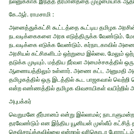
நலனுக்காக இந்தத் தீர்மானத்தை முழுமையாக ஆதர
கே.ஆர். ராமசாமி :
அனைத்துக்கட்சி கூட்டத்தை கூட்டிய தமிழக அரச
நடவடிக்கைகளை அரசு எடுத்திருக்க வேண்டும். மே
நடவடிக்கை எடுக்க வேண்டும். கர்நாடகாவில் அனைத
அரசியல் கட்சிகளிடம் ஒற்றுமை இல்லை. மேலும் ஒ
தடுக்க முடியும். மத்திய நீர்வள அமைச்சகத்தில் ஒர
ஆணையத்திலும் உள்ளார். அணை கட்ட அனுமதி அளித்து
தமிழகத்தில் ஒரு இடத்தில் கூட பாஜகவால் வெற்றி
என்ற எண்ணத்தில் தமிழக விவசாயிகள் வயிற்றில் அட
அபுபக்கர்
வெறுமனே தீர்மானம் என்று இல்லாமல்; நாடாளுமன்ற
தரவேண்டும் என இந்திய யூனியன் முஸ்லீம் கட்சித் 
செவிசாய்க்கவில்லை என்றால் வரிகொடா போராட்டம் 