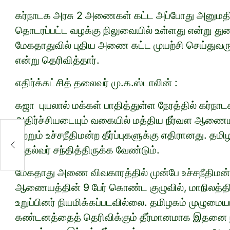
கர்நாடக அரசு 2 அணைகள் கட்ட அப்போது அனுமதி 
தொடரப்பட்ட வழக்கு நிலுவையில் உள்ளது என்று துண
மேகதாதுவில் புதிய அணை கட்ட முயற்சி செய்துவருக
என்று தெரிவித்தார்.
எதிர்க்கட்சித் தலைவர் மு.க.ஸ்டாலின் :
கஜா புயலால் மக்கள் பாதித்துள்ள நேரத்தில் கர்ந
அதிர்ச்சியடையும் வகையில் மத்திய நீர்வள ஆணையம
மற்றும் உச்சநீதிமன்ற தீர்ப்புகளுக்கு எதிரானது.
முதல்வர் சந்தித்திருக்க வேண்டும்.
ை
மேகதாது அணை விவகாரத்தில் முன்பே உச்சநீதிமன்
ஆணையத்தின் 9 பேர் கொண்ட குழுவில், மாநிலத்தின் 
உறுப்பினர் நியமிக்கப்படவில்லை. தமிழகம் முழுமையா
கண்டனத்தைத் தெரிவிக்கும் தீர்மானமாக இதனை நி