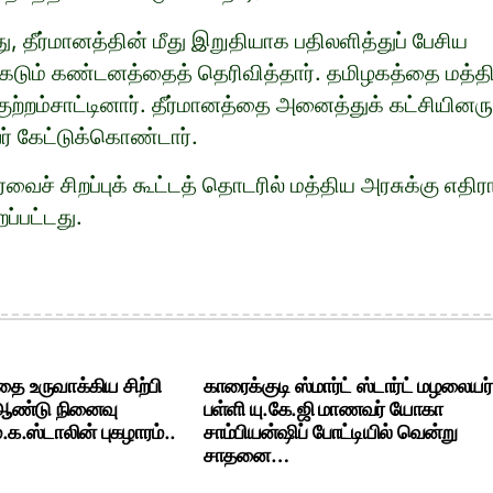
, தீர்மானத்தின் மீது இறுதியாக பதிலளித்துப் பேசிய
ு கடும் கண்டனத்தைத் தெரிவித்தார். தமிழகத்தை மத்த
ற்றம்சாட்டினார். தீர்மானத்தை அனைத்துக் கட்சியினரு
் கேட்டுக்கொண்டார்.
ச் சிறப்புக் கூட்டத் தொடரில் மத்திய அரசுக்கு எதிர
்பட்டது.
ை உருவாக்கிய சிற்பி
காரைக்குடி ஸ்மார்ட் ஸ்டார்ட் மழலையர்
 ஆண்டு நினைவு
பள்ளி யு.கே.ஜி மாணவர் யோகா
க.ஸ்டாலின் புகழாரம்..
சாம்பியன்ஷிப் போட்டியில் வென்று
சாதனை…