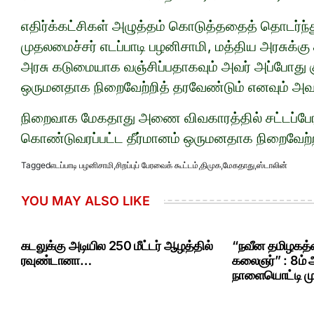
எதிர்க்கட்சிகள் அழுத்தம் கொடுத்ததைத் தொடர்ந்து
முதலமைச்சர் எடப்பாடி பழனிசாமி, மத்திய அரசுக்க
அரசு கடுமையாக வஞ்சிப்பதாகவும் அவர் அப்போது கு
ஒருமனதாக நிறைவேற்றித் தரவேண்டும் எனவும் அவர
நிறைவாக மேகதாது அணை விவகாரத்தில் சட்டப்பேரவை
கொண்டுவரப்பட்ட தீர்மானம் ஒருமனதாக நிறைவேற்றப
Tagged
எடப்பாடி பழனிசாமி
,
சிறப்புப் பேரவைக் கூட்டம்
,
திமுக
,
மேகதாது
,
ஸ்டாலின்
YOU MAY ALSO LIKE
கடலுக்கு அடியில 250 மீட்டர் ஆழத்தில்
“நவீன தமிழகத்த
ரவுண்டானா…
கலைஞர்” : 8ம்
நாளையொட்டி மு.