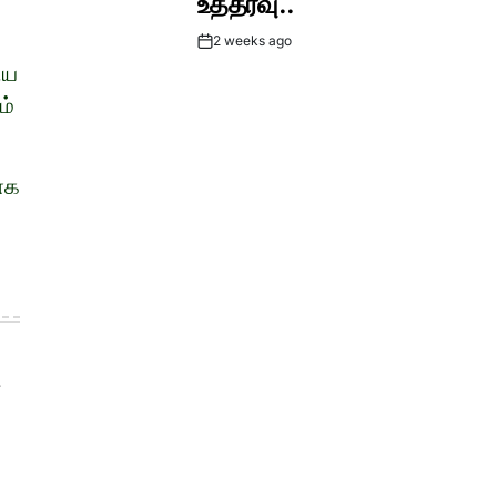
உத்தரவு..
2 weeks ago
Post
ிய
Date
ம்
ாக