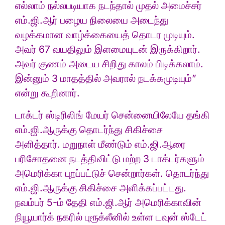
எல்லாம் நல்லபடியாக நடந்தால் முதல் அமைச்சர்
எம்.ஜி.ஆர் பழைய நிலையை அடைந்து
வழக்கமான வாழ்க்கையைத் தொடர முடியும்.
அவர் 67 வயதிலும் இளமையுடன் இருக்கிறார்.
அவர் குணம் அடைய சிறிது காலம் பிடிக்கலாம்.
இன்னும் 3 மாதத்தில் அவரால் நடக்கமுடியும்”
என்று கூறினார்.
டாக்டர் ஸ்டிரிலிங் மேயர் சென்னையிலேயே தங்கி
எம்.ஜி.ஆருக்கு தொடர்ந்து சிகிச்சை
அளித்தார். மறுநாள் மீண்டும் எம்.ஜி.ஆரை
பரிசோதனை நடத்திவிட்டு மற்ற 3 டாக்டர்களும்
அமெரிக்கா புறப்பட்டுச் சென்றார்கள். தொடர்ந்து
எம்.ஜி.ஆருக்கு சிகிச்சை அளிக்கப்பட்டது.
நவம்பர் 5-ம் தேதி எம்.ஜி.ஆர் அமெரிக்காவின்
நியூயார்க் நகரில் புரூக்லீனில் உள்ள டவுன் ஸ்டேட்