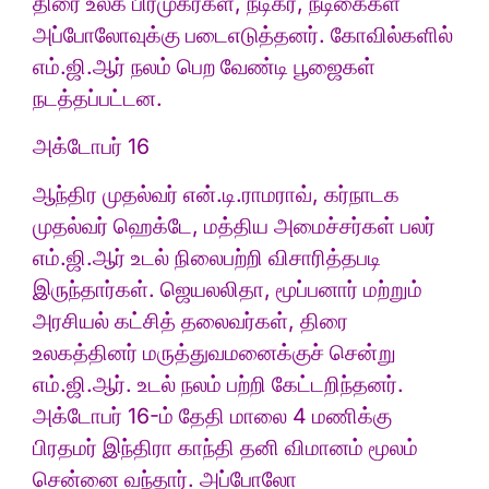
திரை உலக பிரமுகர்கள், நடிகர், நடிகைகள்
அப்போலோவுக்கு படைஎடுத்தனர். கோவில்களில்
எம்.ஜி.ஆர் நலம் பெற வேண்டி பூஜைகள்
நடத்தப்பட்டன.
அக்டோபர் 16
ஆந்திர முதல்வர் என்.டி.ராமராவ், கர்நாடக
முதல்வர் ஹெக்டே, மத்திய அமைச்சர்கள் பலர்
எம்.ஜி.ஆர் உடல் நிலைபற்றி விசாரித்தபடி
இருந்தார்கள். ஜெயலலிதா, மூப்பனார் மற்றும்
அரசியல் கட்சித் தலைவர்கள், திரை
உலகத்தினர் மருத்துவமனைக்குச் சென்று
எம்.ஜி.ஆர். உடல் நலம் பற்றி கேட்டறிந்தனர்.
அக்டோபர் 16-ம் தேதி மாலை 4 மணிக்கு
பிரதமர் இந்திரா காந்தி தனி விமானம் மூலம்
சென்னை வந்தார். அப்போலோ