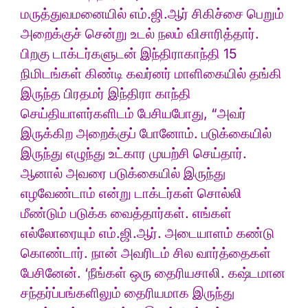
மருத்துவமனையில் எம்.ஜி.ஆர் சிகிச்சை பெறும்
அறைக்குச் சென்று உடல் நலம் விசாரித்தார்.
பிறகு டாக்டர்களுடன் இந்திராகாந்தி 15
நிமிடங்கள் கிண்டி கவர்னர் மாளிகையில் தங்கி
இருந்த பிரதமர் இந்திரா காந்தி
செய்தியாளர்களிடம் பேசியபோது, “அவர்
இருக்கிற அறைக்குப் போனோம். படுக்கையில்
இருந்து எழுந்து உட்கார முயற்சி செய்தார்.
ஆனால் அவரை படுக்கையில் இருந்து
எழவேண்டாம் என்று டாக்டர்கள் சொல்லி
மீண்டும் படுக்க வைத்தார்கள். எங்கள்
எல்லோரையும் எம்.ஜி.ஆர். அடையாளம் கண்டு
கொண்டார். நான் அவரிடம் சில வார்த்தைகள்
பேசினேன். ‘நீங்கள் ஒரு தைரியசாலி. கஷ்டமான
சந்தர்ப்பங்களிலும் தைரியமாக இருந்து