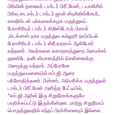
பிரிவின் தலைவர் டாக்டர் பிரீட்மேன், டயாலிசீஸ்
பிரிவு டைரக்டர் டாக்டர் ஜான் ஸ்டிரிலிங்மேயர்,
வாஷிங்டன் பல்கலைக்கழக மருத்துவப்
பேராசிரியர் டாக்டர் கிறிஸ்டோபர் பிளாக்
,டெக்சாஸ் நகர மருத்துவ கல்லூரி நரம்பியல்
பேராசிரியர் டாக்டர் ஸ்ரீபரதராவ் ஆகியோர்
வந்தனர். அவர்களை சுகாதாரத்துறை அமைச்சர்
ஹண்டே தனி விமானத்தில் சென்னைக்கு
அழைத்து வந்தார். அப்போலோ
மருத்துவமனையில் எம்.ஜி.ஆரை
பரிசோதித்தனர். பின்னர், அமெரிக்க மருத்துவர்
டாக்டர் பிரீட்மேன் அளித்த பேட்டியில்,
“எம்.ஜி.ஆரின் இரு சிறுநீரகங்களுமே
பாதிக்கப்பட்டு இருக்கின்றன. மாற்று சிறுநீரகம்
பொருத்துவதில் எந்தப் பிரச்சினையும் இல்லை.