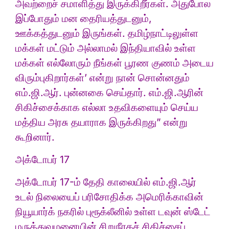
அவற்றைச் சமாளித்து இருக்கிறீர்கள். அதுபோல
இப்போதும் மன தைரியத்துடனும்,
ஊக்கத்துடனும் இருங்கள். தமிழ்நாட்டிலுள்ள
மக்கள் மட்டும் அல்லாமல் இந்தியாவில் உள்ள
மக்கள் எல்லோரும் நீங்கள் பூரண குணம் அடைய
விரும்புகிறார்கள்’ என்று நான் சொன்னதும்
எம்.ஜி.ஆர். புன்னகை செய்தார். எம்.ஜி.ஆரின்
சிகிச்சைக்காக எல்லா உதவிகளையும் செய்ய
மத்திய அரசு தயாராக இருக்கிறது” என்று
கூறினார்.
அக்டோபர் 17
அக்டோபர் 17-ம் தேதி காலையில் எம்.ஜி.ஆர்
உடல் நிலையைப் பரிசோதிக்க அமெரிக்காவின்
நியூயார்க் நகரில் புரூக்லீனில் உள்ள டவுன் ஸ்டேட்
மருத்துவமனையின் சிறுநீரகச் சிகிச்சைப்