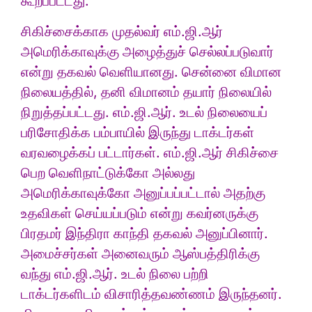
கூறப்பட்டது.
சிகிச்சைக்காக முதல்வர் எம்.ஜி.ஆர்
அமெரிக்காவுக்கு அழைத்துச் செல்லப்படுவார்
என்று தகவல் வெளியானது. சென்னை விமான
நிலையத்தில், தனி விமானம் தயார் நிலையில்
நிறுத்தப்பட்டது. எம்.ஜி.ஆர். உடல் நிலையைப்
பரிசோதிக்க பம்பாயில் இருந்து டாக்டர்கள்
வரவழைக்கப் பட்டார்கள். எம்.ஜி.ஆர் சிகிச்சை
பெற வெளிநாட்டுக்கோ அல்லது
அமெரிக்காவுக்கோ அனுப்பப்பட்டால் அதற்கு
உதவிகள் செய்யப்படும் என்று கவர்னருக்கு
பிரதமர் இந்திரா காந்தி தகவல் அனுப்பினார்.
அமைச்சர்கள் அனைவரும் ஆஸ்பத்திரிக்கு
வந்து எம்.ஜி.ஆர். உடல் நிலை பற்றி
டாக்டர்களிடம் விசாரித்தவண்ணம் இருந்தனர்.