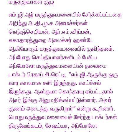
மருத்துவர்கள் குழு
எம்.ஜி.ஆர் மருத்துவமனையில் சேர்க்கப்பட்டதை
அறிந்து அ.தி.மு.க அமைச்சர்கள்
நெடுஞ்செழியன், ஆர்.எம்.வீரப்பன்,
சுகாதாரத்துறை அமைச்சர் ஹண்டே
ஆகியோரும் மருத்துவமனையில் குவிந்தனர்.
அப்போது செய்தியாளர்களிடம் பேசிய
அப்போலோ மருத்துவமனையின் தலைமை
டாக்டர் பிரதாப் சி.ரெட்டி, “எம்.ஜி.ஆருக்கு ஒரு
வார காலமாக சளி இருந்தது. காய்ச்சல்
இருந்தது. ஆஸ்துமா தொந்தரவு ஏற்பட்டதால்
அவர் இங்கு அனுமதிக்கப்பட்டுள்ளார். அவர்
குணம் அடைந்து வருகிறார்” என்று கூறினார்.
பொதுமருத்துவமனையைச் சேர்ந்த டாக்டர்கள்
திருவேங்கடம், சேஷய்யா, அப்போலோ