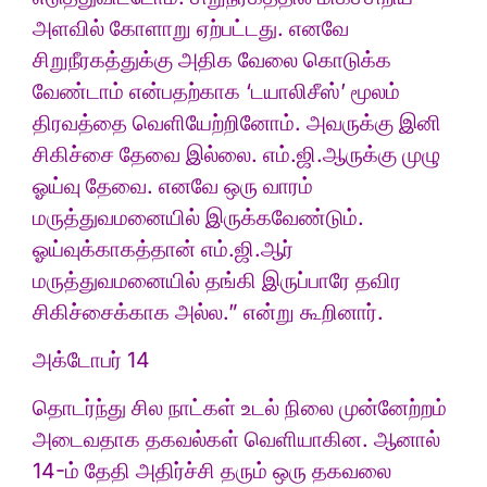
அளவில் கோளாறு ஏற்பட்டது. எனவே
சிறுநீரகத்துக்கு அதிக வேலை கொடுக்க
வேண்டாம் என்பதற்காக ‘டயாலிசீஸ்’ மூலம்
திரவத்தை வெளியேற்றினோம். அவருக்கு இனி
சிகிச்சை தேவை இல்லை. எம்.ஜி.ஆருக்கு முழு
ஓய்வு தேவை. எனவே ஒரு வாரம்
மருத்துவமனையில் இருக்கவேண்டும்.
ஓய்வுக்காகத்தான் எம்.ஜி.ஆர்
மருத்துவமனையில் தங்கி இருப்பாரே தவிர
சிகிச்சைக்காக அல்ல.” என்று கூறினார்.
அக்டோபர் 14
தொடர்ந்து சில நாட்கள் உடல் நிலை முன்னேற்றம்
அடைவதாக தகவல்கள் வெளியாகின. ஆனால்
14-ம் தேதி அதிர்ச்சி தரும் ஒரு தகவலை