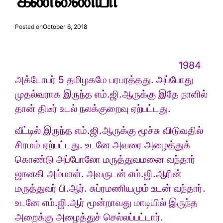
கண்ணையா
Posted on
October 6, 2018
1984
அக்டோபர் 5 தமிழகமே பரபரத்தது. அப்போது
முதல்வராக இருந்த எம்.ஜி.ஆருக்கு இதே நாளில்
தான் திடீர் உடல் நலக்குறைவு ஏற்பட்டது.
வீட்டில் இருந்த எம்.ஜி.ஆருக்கு மூச்சு விடுவதில்
சிரமம் ஏற்பட்டது. உடனே அவரை அழைத்துக்
கொண்டு அப்போலோ மருத்துவமனை வந்தார்
ஜானகி அம்மாள். அவருடன் எம்.ஜி.ஆரின்
மருத்துவர் பி.ஆர். சுப்ரமணியமும் உடன் வந்தார்.
உடனே எம்.ஜி.ஆர் மூன்றாவது மாடியில் இருந்த
அறைக்கு அழைத்துச் செல்லப்பட்டார்.