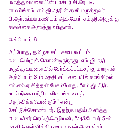
மருத்துவமனையின் டாக்டர் சி.ரெட்டி,
ராமலிங்கம், எம்.ஜி.ஆரின் தனி மருத்துவர்
பி.ஆர்.சுப்பிரமணியம் ஆகியோர் எம்.ஜி.ஆருக்கு
சிகிச்சை அளித்து வந்தனர்.
அக்டோபர் 6
அப்போது, தமிழக சட்டசபை கூட்டம்
நடைபெற்றுக் கொண்டிருந்தது. எம்.ஜி.ஆர்
மருத்துவமனையில் சேர்க்கப்பட்டதற்கு மறுநாள்
அக்டோபர் 6-ம் தேதி சட்டசபையில் காங்கிரஸ்
எம்.எல்.ஏ சித்தன் பேசும்போது, “எம்.ஜி.ஆர்.
உடல் நிலை பற்றிய விவரங்களைத்
தெரிவிக்கவேண்டும்” என்று
கேட்டுக்கொண்டார். இதற்கு பதில் அளித்த
அமைச்சர் நெடுஞ்செழியன், “அக்டோபர் 5-ம்
தேதி வெள்ளிக்கிழமை, முதல் அமைச்சர்