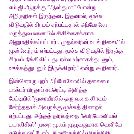
எம்.ஜி.ஆருக்கு “ஆஸ்துமா” போன்று
அறிகுறிகள் இருந்தன. இதனால், மூச்சு
விடுவதில் சிரமம் ஏற்பட்டதால் அப்போலோ
மருத்துவமனையில் சிகிச்சைக்காக
அனுமதிக்கப்பட்டார் . முதல்வரின் உடல் நிலையில்
முன்னேற்றம் ஏற்பட்டது. மூச்சு விடுவதில் இருந்த
சிரமம் நீங்கிவிட்டது. நல்ல உற்சாகத்துடனும்,
ஊக்கத்துடனும் இருக்கிறார்” என்று கூறினார்.
இன்னொரு புறம் அப்போலோவில் தலைமை
டாக்டர் பிரதாப் சி.ரெட்டி அளித்த
பேட்டியில்”நுரையீரலில் ஒரு வகை திரவம்
சேர்ந்ததால் அவருக்கு மூச்சுத் திணறல்
ஏற்பட்டது. அந்தத் திரவத்தை ‘பெரிடோனியல்
டயாலிசிஸ்’ முறை மூலம் முழுவதுமாக வெளியே
எடுத்துவிட்டோம். சிறுநீரகத்தில் மிகச்சிறிய