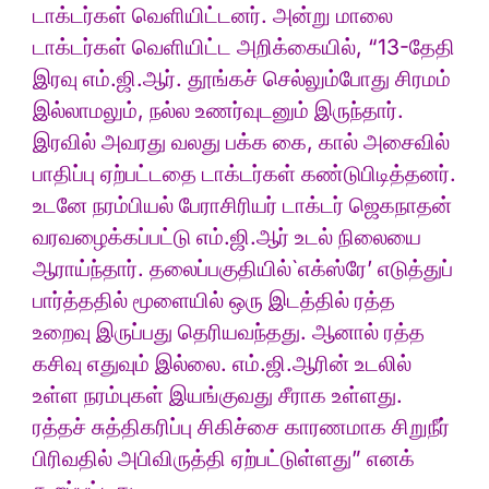
டாக்டர்கள் வெளியிட்டனர். அன்று மாலை
டாக்டர்கள் வெளியிட்ட அறிக்கையில், “13-தேதி
இரவு எம்.ஜி.ஆர். தூங்கச் செல்லும்போது சிரமம்
இல்லாமலும், நல்ல உணர்வுடனும் இருந்தார்.
இரவில் அவரது வலது பக்க கை, கால் அசைவில்
பாதிப்பு ஏற்பட்டதை டாக்டர்கள் கண்டுபிடித்தனர்.
உடனே நரம்பியல் பேராசிரியர் டாக்டர் ஜெகநாதன்
வரவழைக்கப்பட்டு எம்.ஜி.ஆர் உடல் நிலையை
ஆராய்ந்தார். தலைப்பகுதியில்`எக்ஸ்ரே’ எடுத்துப்
பார்த்ததில் மூளையில் ஒரு இடத்தில் ரத்த
உறைவு இருப்பது தெரியவந்தது. ஆனால் ரத்த
கசிவு எதுவும் இல்லை. எம்.ஜி.ஆரின் உடலில்
உள்ள நரம்புகள் இயங்குவது சீராக உள்ளது.
ரத்தச் சுத்திகரிப்பு சிகிச்சை காரணமாக சிறுநீர்
பிரிவதில் அபிவிருத்தி ஏற்பட்டுள்ளது” எனக்