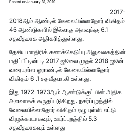
Posted on
January 31, 2019
2017-
2018ஆம் ஆண்டில் வேலையில்லாதோர் விகிதம்
45 ஆண்டுகளில் இல்லாத அளவுக்கு 6.1
சதவீதமாக அதிகரித்துள்ளது.
தேசிய மாதிரிக் கணக்கெடுப்பு அலுவலகத்தின்
மதிப்பீட்டின்படி 2017 ஜூலை முதல் 2018 ஜூன்
வரையுள்ள ஓராண்டில் வேலையில்லாதோர்
விகிதம் 6 .1 சதவீதமாகி உள்ளது.
இது 1972-1973ஆம் ஆண்டுக்குப் பின் அதிக
அளவாகக் கருதப்படுகிறது. நகர்ப்புறத்தில்
வேலையில்லாதோர் விகிதம் ஏழு புள்ளி எட்டு
விழுக்காடாகவும், ஊர்ப்புறத்தில் 5.3
சதவீதமாகவும் உள்ளது