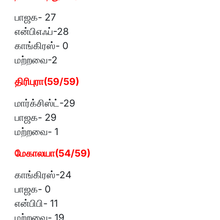
பாஜக- 27
என்பிஎஃப்-28
காங்கிரஸ்- 0
மற்றவை-2
திரிபுரா(59/59)
மார்க்சிஸ்ட்-29
பாஜக- 29
மற்றவை- 1
மேகாலயா(54/59)
காங்கிரஸ்-24
பாஜக- 0
என்பிபி- 11
மற்றவை- 19