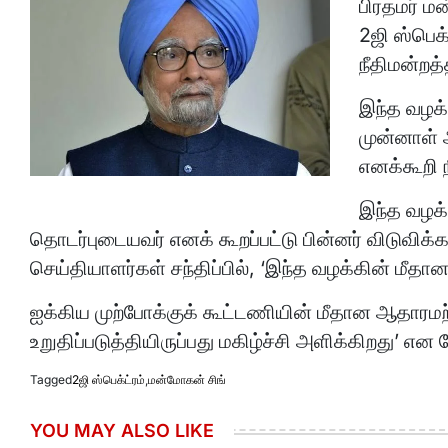
பிரதமர் ம
2ஜி ஸ்பெக்
நீதிமன்றத்
இந்த வழக்க
முன்னாள் அ
எனக்கூறி நீ
இந்த வழக்
தொடர்புடையவர் எனக் கூறப்பட்டு பின்னர் விடுவிக
செய்தியாளர்கள் சந்திப்பில், ‘இந்த வழக்கின் மீதான 
ஐக்கிய முற்போக்குக் கூட்டணியின் மீதான ஆதாரமற்ற
உறுதிப்படுத்தியிருப்பது மகிழ்ச்சி அளிக்கிறது’ என ப
Tagged
2ஜி ஸ்பெக்ட்ரம்
,
மன்மோகன் சிங்
YOU MAY ALSO LIKE