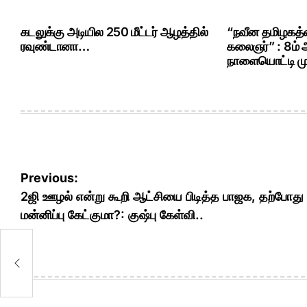
கடலுக்கு அடியில 250 மீட்டர் ஆழத்தில்
“நவீன தமிழகத்த
ரவுண்டானா…
கலைஞர்” : 8ம்
நாளையொட்டி மு.
Post
Previous:
navigation
2ஜி ஊழல் என்று கூறி ஆட்சியை பிடித்த பாஜக, தற்போது
மன்னிப்பு கேட்குமா?: குஷ்பு கேள்வி..