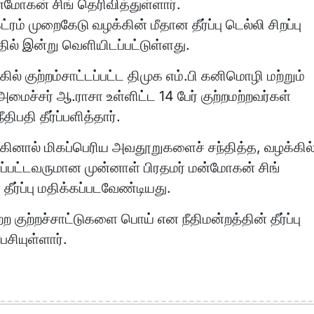
ன்மோகன் சிங் தெரிவித்துள்ளார்.
ட்ரம் முறைகேடு வழக்கின் மீதான தீர்ப்பு டெல்லி சிறப்பு
தில் இன்று வெளியிடப்பட்டுள்ளது.
ில் குற்றம்சாட்டப்பட்ட திமுக எம்.பி கனிமொழி மற்றும்
மைச்சர் ஆ.ராசா உள்ளிட்ட 14 பேர் குற்றமற்றவர்கள்
திபதி தீர்ப்பளித்தார்.
கினால் மிகப்பெரிய அவதூறுகளைச் சந்தித்த, வழக்கில
்கப்பட்டவருமான முன்னாள் பிரதமர் மன்மோகன் சிங்
தீர்ப்பு மதிக்கப்படவேண்டியது.
 குற்றச்சாட்டுகளை பொய் என நீதிமன்றத்தின் தீர்ப்பு
ேசியுள்ளார்.