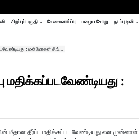
்வி
சிறப்புப் பகுதி
வேலைவாய்ப்பு
பழைய சோறு
நடப்பு டிவி
ப்படவேண்டியது : மன்மோகன் சிங்…
்பு மதிக்கப்படவேண்டியது :
ின் மீதான தீர்ப்பு மதிக்கப்பட வேண்டியது என முன்னாள்