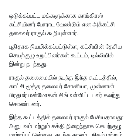
ஒடுக்கப்பட்ட மக்களுக்காக காங்கிரஸ்
கட்சியினர் போராட வேண்டும் என அக்கட்சி
தலைவர் ராகுல் கூறியுள்ளார்.
புதிதாக நியமிக்கப்பட்டுள்ள, கட்சியின் தேசிய
செயற்குழு உறுப்பினர்கள் கூட்டம், டில்லியில்
இன்று நடந்தது.
ராகுல் தலைமையில் நடந்த இந்த கூட்டத்தில்,
காட்சி மூத்த தலைவர் சோனியா, முன்னாள்
பிரதமர் மன்மோகன் சிங் உள்ளிட்ட பலர் கலந்து
கொண்டனர்.
இந்த கூட்டத்தில் தலைவர் ராகுல் பேசியதாவது:
அனுபவம் மற்றும் சக்தி நிறைந்தாக செயற்குழு
மாற்றப்பட்டுள்ளது. கடந்த காலம் , நிகழ் மற்றும்