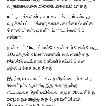
வருங்காலத்தை இணைப்பதாகவும் உள்ளது.
நாட்டு மக்களின் குரலாக காங்கிரஸ் உள்ளது.
ஒடுக்கப்பட்ட மக்களுக்காக, காங்கிரஸ் கட்சி
தொண்டர்கள், மகளிர் போராட வேண்டும்
என்றார்.
முன்னாள் பிரதமர் மன்மோகன் சிங் பேசும் போது,
2022க்குள் விவசாயிகளின் வருமானத்தை
இரண்டு மடங்காக அதிகரிக்கப்படும் என
மத்திய அரசு கூறுகிறது.
இதற்கு விவசாயம் 14. சதவீதம் வளர்ச்சி பெற
வேண்டும். ஆனால், இது கண்ணுக்கு
எட்டியவரை தெரியவில்லை. சமூக அமைதிக்கு
உழைக்கும் ராகுலுக்கு ஆதரவளிப்போம்.
இவ்வாறு அவர் பேசினார்.