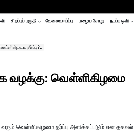
்வி
சிறப்புப் பகுதி
வேலைவாய்ப்பு
பழைய சோறு
நடப்பு டிவி
வௌ்ளிகிழமை தீர்ப்பு?..
ீக்க வழக்கு: வௌ்ளிகிழமை
ல் வரும் வௌ்ளிகிழமை தீர்ப்பு அளிக்கப்படும் என தகவல்