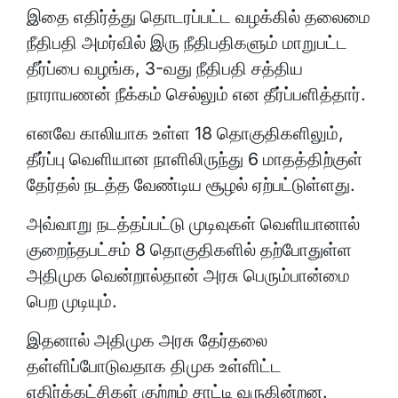
இதை எதிர்த்து தொடரப்பட்ட வழக்கில் தலைமை
நீதிபதி அமர்வில் இரு நீதிபதிகளும் மாறுபட்ட
தீர்ப்பை வழங்க, 3-வது நீதிபதி சத்திய
நாராயணன் நீக்கம் செல்லும் என தீர்ப்பளித்தார்.
எனவே காலியாக உள்ள 18 தொகுதிகளிலும்,
தீர்ப்பு வெளியான நாளிலிருந்து 6 மாதத்திற்குள்
தேர்தல் நடத்த வேண்டிய சூழல் ஏற்பட்டுள்ளது.
அவ்வாறு நடத்தப்பட்டு முடிவுகள் வெளியானால்
குறைந்தபட்சம் 8 தொகுதிகளில் தற்போதுள்ள
அதிமுக வென்றால்தான் அரசு பெரும்பான்மை
பெற முடியும்.
இதனால் அதிமுக அரசு தேர்தலை
தள்ளிப்போடுவதாக திமுக உள்ளிட்ட
எதிர்க்கட்சிகள் குற்றம் சாட்டி வருகின்றன.