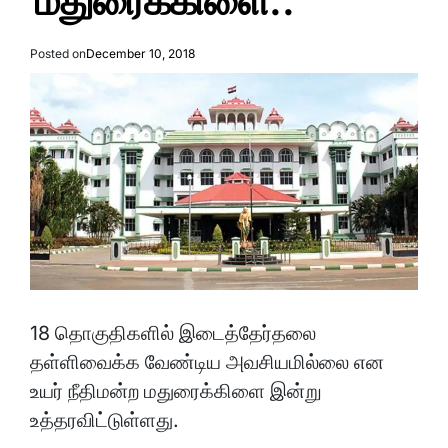
மதுரைக்கிளை..
Posted on
December 10, 2018
18 தொகுதிகளில் இடைத்தேர்தலை
தள்ளிவைக்க வேண்டிய அவசியமில்லை என
உயர் நீதிமன்ற மதுரைக்கிளை இன்று
உத்தரவிட்டுள்ளது.