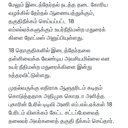
மேலும் இடைத்தேர்தல் நடத்த தடை கோரிய
வழக்கில் தேர்தல் ஆணையத்துக்கும்,
தகுதிநீக்கம் செய்யப்பட்ட 18
எம்எல்ஏக்களுக்கும் உயர்நீதிமன்ற மதுரைக்
கிளை நோட்டீஸ் அனுப்பியுள்ளது.
18 தொகுதிகளில் இடைத்தேர்தலை
தள்ளிவைக்க வேண்டிய அவசியமில்லை என
உயர் நீதிமன்ற மதுரைக்கிளை இன்று
உத்தரவிட்டுள்ளது.
முதல்வருக்கு எதிராக ஆளுநரிடம் கடிதம்
கொடுத்ததாக அதிமுக கொறடா அளித்த
புகாரின் பேரில் டிடிவி அணி எம்.எல்.ஏக்கள் 18
பேரிடம் விளக்கம் கேட்ட சட்டப்பேரவைத்
தலைவர் அவர்களைத் தகுதி நீக்கம் செய்தார்.