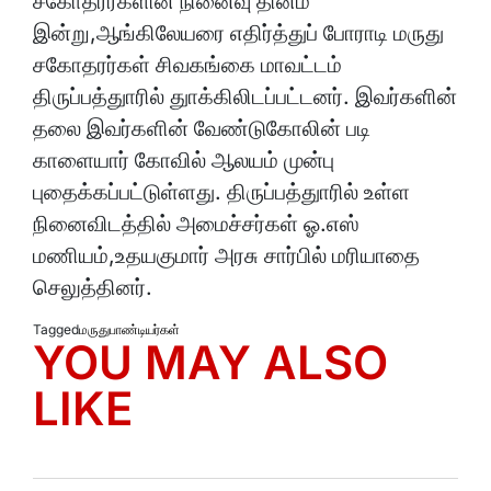
சகோதரர்களின் நினைவு தினம்
இன்று,ஆங்கிலேயரை எதிர்த்துப் போராடி மருது
சகோதரர்கள் சிவகங்கை மாவட்டம்
திருப்பத்துாரில் துாக்கிலிடப்பட்டனர். இவர்களின்
தலை இவர்களின் வேண்டுகோலின் படி
காளையார் கோவில் ஆலயம் முன்பு
புதைக்கப்பட்டுள்ளது. திருப்பத்துாரில் உள்ள
நினைவிடத்தில் அமைச்சர்கள் ஓ.எஸ்
மணியம்,உதயகுமார் அரசு சார்பில் மரியாதை
செலுத்தினர்.
Tagged
மருதுபாண்டியர்கள்
YOU MAY ALSO
LIKE