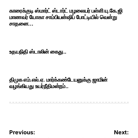
காரைக்குடி ஸ்மார்ட் ஸ்டார்ட் மழலையர் பள்ளி யு.கே.ஜி
மாணவர் யோகா சாம்பியன்ஷிப் போட்டியில் வென்று
சாதனை…
உதயநிதி ஸ்டாலின் கைது..
திமுக எம்.எல்.ஏ. மார்க்கண்டேயனுக்கு ஜாமின்
வழங்கியது உயர்நீதிமன்றம்..
Post
Previous:
Next: