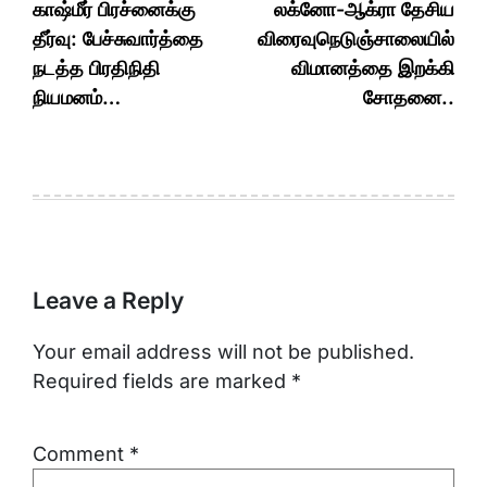
navigation
காஷ்மீர் பிரச்னைக்கு
லக்னோ-ஆக்ரா தேசிய
தீர்வு: பேச்சுவார்த்தை
விரைவுநெடுஞ்சாலையில்
நடத்த பிரதிநிதி
விமானத்தை இறக்கி
நியமனம்…
சோதனை..
Leave a Reply
Your email address will not be published.
Required fields are marked
*
Comment
*