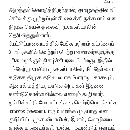
அரசு
அழுத்தம் கொடுத்திருந்தால், தமிழகத்தில் நீட்
தேர்வுக்கு முற்றுப்புள்ளி வைத்திருக்கலாம் என
திமுக செயல் தலைவர் மு.க.ஸ்டாலின்
தெரிவித்துள்ளார்.
மேட்டுப்பாளையத்தில் பேச்சு மற்றும் கட்டுரைப்
போட்டிகளில் வெற்றிப் பெற்ற மாணவர்களுக்கு
பரிசு வழங்கும் நிகழ்ச்சி நடைபெற்றது. இதில்
பங்கேற்று பேசிய மு.க.ஸ்டாலின், நீட் தேர்வை
தடுக்க திமுக கடுமையாக போராடியதாகவும்,
ஆனால் மத்திய, மாநில அரசுகள் இதனை
கண்டுகொள்ளவில்லை எனவும் கூறினார்.
ஜல்லிக்கட்டு போராட்டத்தை வெற்றிபெற செய்த
மாணவர்களை யாரும் மறக்க முடியாது என
குறிப்பிட்ட மு.க.ஸ்டாலின், இனம், மொழியை
காக்க மாணவர்கள் முன்வர வேண்டும் எனவும்