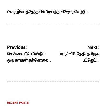
பீகார் இடைத்தேர்தலில் பிரசாந்த் கிஷோர் வெற்றி..
Post
Previous:
Next:
navigation
சென்னையில் மீண்டும்
மார்ச்-15 தேதி தமிழக
ஒரு காவலர் தற்கொலை..
பட்ஜெட்..
RECENT POSTS