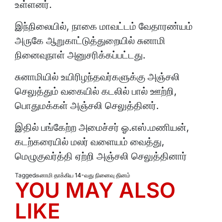
உள்ளனர்.
இந்நிலையில், நாகை மாவட்டம் வேதாரண்யம்
அருகே ஆறுகாட்டுத்துறையில் சுனாமி
நினைவுநாள் அனுசரிக்கப்பட்டது.
சுனாமியில் உயிரிழந்தவர்களுக்கு அஞ்சலி
செலுத்தும் வகையில் கடலில் பால் ஊற்றி,
பொதுமக்கள் அஞ்சலி செலுத்தினர்.
இதில் பங்கேற்ற அமைச்சர் ஓ.எஸ்.மணியன்,
கடற்கரையில் மலர் வளையம் வைத்து,
மெழுகுவர்த்தி ஏற்றி அஞ்சலி செலுத்தினார்
Tagged
சுனாமி தாக்கிய 14-வது நினைவு தினம்
YOU MAY ALSO
LIKE