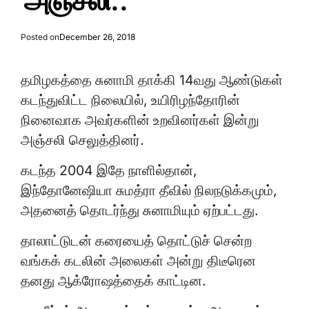
அஞ்சலி..
Posted on
December 26, 2018
தமிழகத்தை சுனாமி தாக்கி 14வது ஆண்டுகள்
கடந்துவிட்ட நிலையில், உயிரிழந்தோரின்
நினைவாக அவர்களின் உறவினர்கள் இன்று
அஞ்சலி செலுத்தினர்.
கடந்த 2004 இதே நாளில்தான்,
இந்தோனேஷியா சுமத்ரா தீவில் நிலநடுக்கமும்,
அதனைத் தொடர்ந்து சுனாமியும் ஏற்பட்டது.
தாலாட்டுடன் கரையைத் தொட்டுச் சென்ற
வங்கக் கடலின் அலைகள் அன்று திடீரென
தனது ஆக்ரோஷத்தைக் காட்டின.