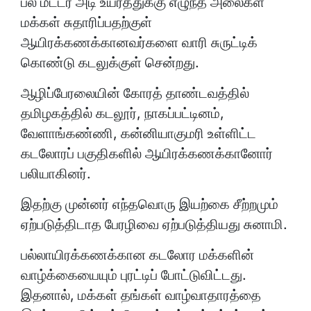
பல மீட்டர் அடி உயரத்துக்கு எழுந்த அலைகள்
மக்கள் சுதாரிப்பதற்குள்
ஆயிரக்கணக்கானவர்களை வாரி சுருட்டிக்
கொண்டு கடலுக்குள் சென்றது.
ஆழிப்பேரலையின் கோரத் தாண்டவத்தில்
தமிழகத்தில் கடலூர், நாகப்பட்டினம்,
வேளாங்கண்ணி, கன்னியாகுமரி உள்ளிட்ட
கடலோரப் பகுதிகளில் ஆயிரக்கணக்கானோர்
பலியாகினர்.
இதற்கு முன்னர் எந்தவொரு இயற்கை சீற்றமும்
ஏற்படுத்திடாத பேரழிவை ஏற்படுத்தியது சுனாமி.
பல்லாயிரக்கணக்கான கடலோர மக்களின்
வாழ்க்கையையும் புரட்டிப் போட்டுவிட்டது.
இதனால், மக்கள் தங்கள் வாழ்வாதாரத்தை