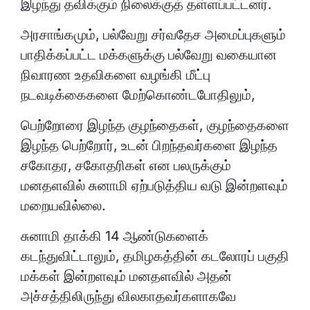
இழந்து தவிக்கும் நிலைக்குத் தள்ளப்பட்டனர்.
அரசாங்கமும், பல்வேறு சர்வதேச அமைப்புகளும்
பாதிக்கப்பட்ட மக்களுக்கு பல்வேறு வகையான
நிவாரண உதவிகளை வழங்கி மீட்பு
நடவடிக்கைகளை மேற்கொண்டபோதிலும்,
பெற்றோரை இழந்த குழந்தைகள், குழந்தைகளை
இழந்த பெற்றோர், உடன் பிறந்தவர்களை இழந்த
சகோதர, சகோதரிகள் என பலருக்கும்
மனதளவில் சுனாமி ஏற்படுத்திய வடு இன்றளவும்
மறையவில்லை.
சுனாமி தாக்கி 14 ஆண்டுகளைக்
கடந்துவிட்டாலும், தமிழகத்தின் கடலோரப் பகுதி
மக்கள் இன்றளவும் மனதளவில் அதன்
அச்சத்திலிருந்து விலகாதவர்களாகவே