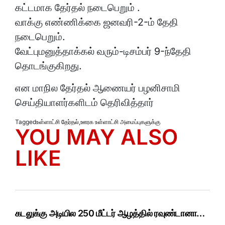
கட்டமாக தேர்தல் நடைபெறும் .
வாக்கு எண்ணிக்கை ஜனவரி-2-ம் தேதி
நடைபெறும்.
வேட்புமனுத்தாக்கல் வரும்-டிசம்பர் 9-ந்தேதி
தொடங்குகிறது.
என மாநில தேர்தல் ஆணையர் பழனிசாமி
செய்தியாளர்களிடம் தெரிவித்தார்
Tagged
உள்ளாட்சி தேர்தல்
,
ஊரக உள்ளாட்சி அமைப்புகளுக்கு
YOU MAY ALSO
LIKE
கடலுக்கு அடியில 250 மீட்டர் ஆழத்தில் ரவுண்டானா…