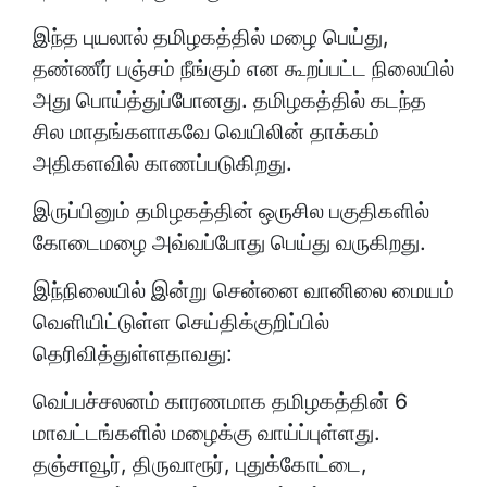
இந்த புயலால் தமிழகத்தில் மழை பெய்து,
தண்ணீர் பஞ்சம் நீங்கும் என கூறப்பட்ட நிலையில்
அது பொய்த்துப்போனது. தமிழகத்தில் கடந்த
சில மாதங்களாகவே வெயிலின் தாக்கம்
அதிகளவில் காணப்படுகிறது.
இருப்பினும் தமிழகத்தின் ஒருசில பகுதிகளில்
கோடைமழை அவ்வப்போது பெய்து வருகிறது.
இந்நிலையில் இன்று சென்னை வானிலை மையம்
வெளியிட்டுள்ள செய்திக்குறிப்பில்
தெரிவித்துள்ளதாவது:
வெப்பச்சலனம் காரணமாக தமிழகத்தின் 6
மாவட்டங்களில் மழைக்கு வாய்ப்புள்ளது.
தஞ்சாவூர், திருவாரூர், புதுக்கோட்டை,