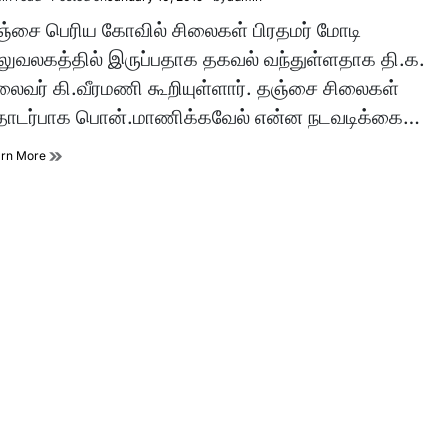
imated
d
்சை பெரிய கோவில் சிலைகள் பிரதமர் மோடி
e
ுவலகத்தில் இருப்பதாக தகவல் வந்துள்ளதாக தி.க.
ைவர் கி.வீரமணி கூறியுள்ளார். தஞ்சை சிலைகள்
ொடர்பாக பொன்.மாணிக்கவேல் என்ன நடவடிக்கை…
arn More