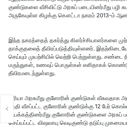
குண்டுகளை வீசிவிட்டு அரசுப் படையினர்மீது பழி ச
அருகேயுள்ள கிழக்கு கௌட்டா நகரம் 2013-ம் ஆண்டு 
இந்த நகரத்தைத் தகர்த்து கிளர்ச்சியாளர்களை முற்ற
தாக்குதலைத் தீவிரப்படுத்தியுள்ளனர். இதற்கிடைய
செய்யும் முயற்சியில் வெற்றி பெற்றுள்ளது. சண்டை 
மருந்துகள், உணவுப் பொருள்கள் எளிதாகக் கொண்டு ச
தீவிரமடைந்துள்ளது.
சிரியா அரசுமீது குளோரின் குண்டுகள் வீசுவதாக அவ்
தேதி வீசப்பட்ட குளோரின் குண்டுக்கு 12 பேர் கொல
இயக்கத்தினர்மீது குளோரின் குண்டுகளை அரசுப் பட
செய்யப்பட்ட விஷவாயு வெடிகுண்டு தடுப்பு முகமையால