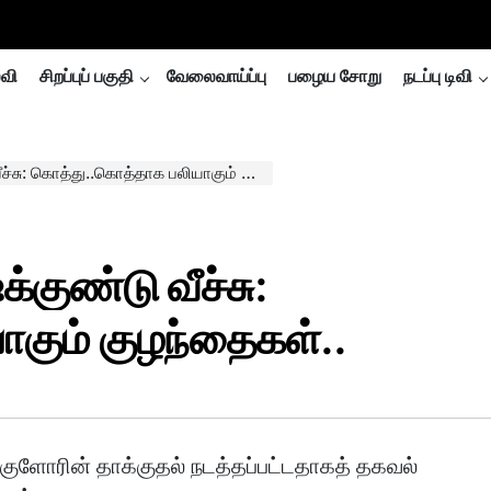
்வி
சிறப்புப் பகுதி
வேலைவாய்ப்பு
பழைய சோறு
நடப்பு டிவி
கொத்து..கொத்தாக பலியாகும் குழந்தைகள்..
்குண்டு வீச்சு:
கும் குழந்தைகள்..
் குளோரின் தாக்குதல் நடத்தப்பட்டதாகத் தகவல்