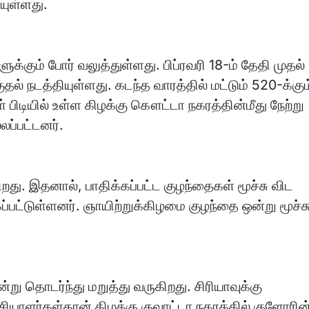
யுள்ளது.
ுக்கும் போர் வலுத்துள்ளது. பிப்ரவரி 18-ம் தேதி முதல்
ல் நடத்தியுள்ளது. கடந்த வாரத்தில் மட்டும் 520-க்கும
் பிடியில் உள்ள கிழக்கு கௌட்டா நகரத்தின்மீது நேற்று
லப்பட்டனர்.
றது. இதனால், பாதிக்கப்பட்ட குழந்தைகள் மூச்சு விட
ட்டுள்ளனர். ஞாயிற்றுக்கிழமை குழந்தை ஒன்று மூச்சு
று தொடர்ந்து மறுத்து வருகிறது. சிரியாவுக்கு
சியாளர்கள்தான் கிழக்கு குவாட்டா நகரத்தில் குளோரின