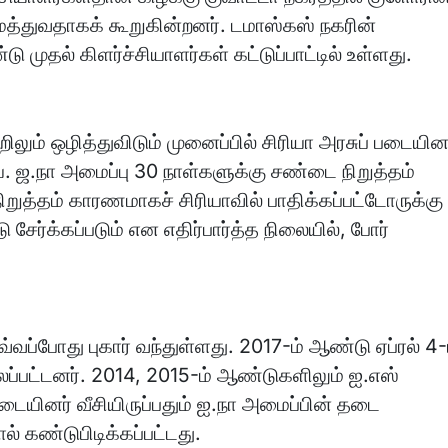
ுமத்துவதாகக் கூறுகின்றனர். டமாஸ்கஸ் நகரின்
முதல் கிளர்ச்சியாளர்கள் கட்டுப்பாட்டில் உள்ளது.
ிலும் ஒழித்துவிடும் முனைப்பில் சிரியா அரசுப் படையின
ே. ஜ.நா அமைப்பு 30 நாள்களுக்கு சண்டை நிறுத்தம்
நிறுத்தம் காரணமாகச் சிரியாவில் பாதிக்கப்பட்டோருக்கு
ேர்க்கப்படும் என எதிர்பார்த்த நிலையில், போர்
வப்போது புகார் வந்துள்ளது. 2017-ம் ஆண்டு ஏப்ரல் 4-
்லப்பட்டனர். 2014, 2015-ம் ஆண்டுகளிலும் ஐ.எஸ்
ையினர் வீசியிருப்பதும் ஐ.நா அமைப்பின் தடை
் கண்டுபிடிக்கப்பட்டது.