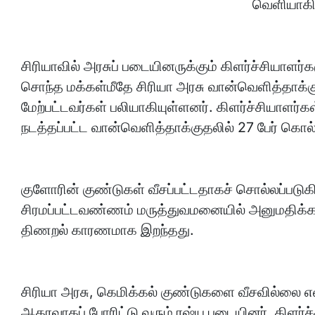
வெளியாகி
சிரியாவில் அரசுப் படையினருக்கும் கிளர்ச்சியாளர்கள
சொந்த மக்கள்மீதே சிரியா அரசு வான்வெளித்தாக்குத
மேற்பட்டவர்கள் பலியாகியுள்ளனர். கிளர்ச்சியாளர்கள
நடத்தப்பட்ட வான்வெளித்தாக்குதலில் 27 பேர் கொல்
குளோரின் குண்டுகள் வீசப்பட்டதாகச் சொல்லப்படுகி
சிரமப்பட்டவண்ணம் மருத்துவமனையில் அனுமதிக்கப்ப
திணறல் காரணமாக இறந்தது.
சிரியா அரசு, கெமிக்கல் குண்டுகளை வீசவில்லை என்
ஆதரவாகப் போரிட்டு வரும் ரஷ்ய படையினர், கிளர்ச்