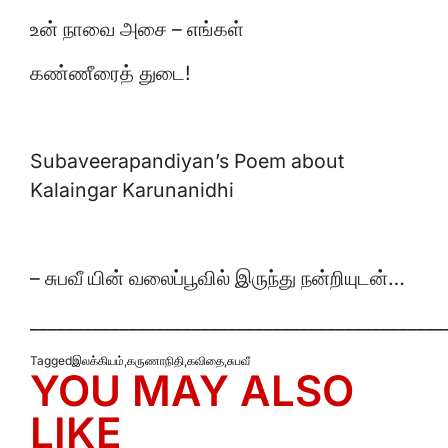
உன் நாவை அசை – எங்கள்
கண்ணீரைத் துடை!
Subaveerapandiyan’s Poem about
Kalaingar Karunanidhi
– சுபவீ யின் வலைப்பூவில் இருந்து நன்றியுடன்…
______________________________________________
Tagged
இலக்கியம்
,
கருணாநிதி
,
கவிதை
,
சுபவீ
YOU MAY ALSO
LIKE