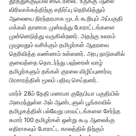
தூத்துக்குடியில் ஸ்டெர்லைட் உருக்கு ஆலை
விரிவாக்கத்திற்கு எதிர்ப்பு தெரிவித்தும்
ஆலையை நிரந்தரமாக மூடக் கூறியும் அப்பகுதி
மக்கள் தானாக முன்வந்து போராட்டங்களை
முன்னெடுத்து வருகின்றனர். அதற்கு உலகம்
முழுவதும் வசிக்கும் தமிழர்கள் ஆதரவை
தெரிவித்த வண்ணம் உள்ளனர். அரபு நாடுகளில்
குவைத்தை தொடர்ந்து பஹ்ரைன் வாழ்
தமிழர்களும் தங்கள் குரலை விழிப்புணர்வு
பிரசாரத்தின் மூலம் பதிவு செய்தனர்.
மார்ச் 28ம் தேதி மனாமா குதேபியா பகுதியில்
அமைந்துள்ள அல் ஆண்டளுஸ் பூங்காவில்
தமிழகத்தின் பல்வேறு மாவட்டங்களை சேர்ந்த
சுமார் 100 தமிழர்கள் ஒன்று கூடி ஆலைக்கு
எதிராகவும் போராட்ட காலத்தில் நிற்கும்