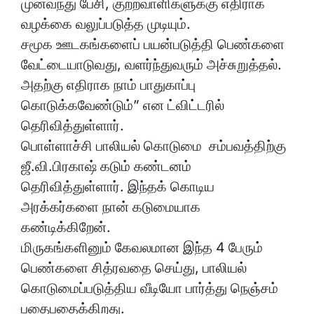
முன்வந்து பேசி, குற்றவாளிகளுக்கு எதிராக
வழக்கை வலுப்படுத்த முடியும்.
சமூக ஊடகங்களைப் பயன்படுத்தி பெண்களை
வேட்டையாடுவது, வளர்ந்துவரும் அச்சுறுத்தல்.
அதற்கு எதிராக நாம் பாதுகாப்பு
கொடுக்கவேண்டும்” என ட்விட்டரில்
தெரிவித்துள்ளார்.
பொள்ளாச்சி பாலியல் கொடுமை சம்பவத்திற்கு
ஜீ.வி.பிரகாஷ் கடும் கண்டனம்
தெரிவித்துள்ளார். இந்தக் கொடிய
அரக்கர்களை நான் கடுமையாக
கண்டிக்கிறேன்.
மிருகங்களினும் கேவலமான இந்த 4 பேரும்
பெண்களை சித்ரவதை செய்து, பாலியல்
கொடுமைப்படுத்திய வீடியோ பார்த்து நெஞ்சம்
பதைபதைக்கிறது.