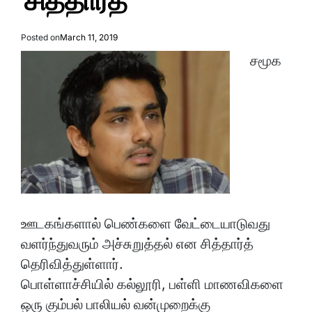
சித்தார்த்
Posted on
March 11, 2019
சமூக
ஊடகங்களால் பெண்களை வேட்டையாடுவது
வளர்ந்துவரும் அச்சுறுத்தல் என சித்தார்த்
தெரிவித்துள்ளார்.
பொள்ளாச்சியில் கல்லூரி, பள்ளி மாணவிகளை
ஒரு கும்பல் பாலியல் வன்முறைக்கு