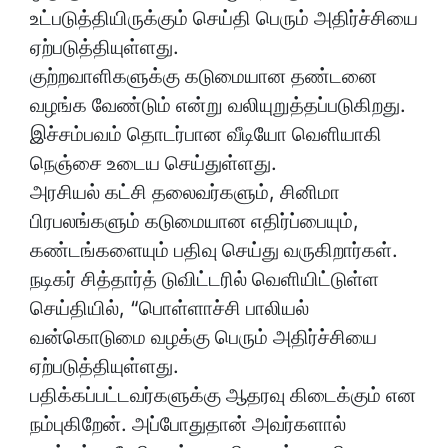
உட்படுத்தியிருக்கும் செய்தி பெரும் அதிர்ச்சியை
ஏற்படுத்தியுள்ளது.
குற்றவாளிகளுக்கு கடுமையான தண்டனை
வழங்க வேண்டும் என்று வலியுறுத்தப்படுகிறது.
இச்சம்பவம் தொடர்பான வீடியோ வெளியாகி
நெஞ்சை உடைய செய்துள்ளது.
அரசியல் கட்சி தலைவர்களும், சினிமா
பிரபலங்களும் கடுமையான எதிர்ப்பையும்,
கண்டங்களையும் பதிவு செய்து வருகிறார்கள்.
நடிகர் சித்தார்த் டுவிட்டரில் வெளியிட்டுள்ள
செய்தியில், “பொள்ளாச்சி பாலியல்
வன்கொடுமை வழக்கு பெரும் அதிர்ச்சியை
ஏற்படுத்தியுள்ளது.
பதிக்கப்பட்டவர்களுக்கு ஆதரவு கிடைக்கும் என
நம்புகிறேன். அப்போதுதான் அவர்களால்