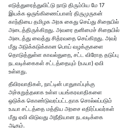
எடுத்துரைத்துவிட்டு நாடு திரும்பிய மே 17
இயக்க ஒருங்கிணைப்பாளர் திருமுருகன்
காந்தியை தமிழக அரசு கைது செய்து சிறையில்
அடைத்திருக்கிறது. அவரை தனிமைச் சிறையில்
அடைத்து வைத்து சித்ரவதை செய்கிறது. அவர்
மீது அடுக்கடுக்கான பொய் வழக்குகளை
தொடுத்துள்ள காவல்துறை, சட்ட விரோத தடுப்பு
நடவடிக்கைகள் சட்டத்தையும் (உஃபா) ஏவி
உள்ளது.
தீவிரவாதிகள், நாட்டின் பாதுகாப்புக்கு
அச்சுறுத்தலாக உள்ள பயங்கரவாதிகளை
ஒடுக்க கொண்டுவரப்பட்டதாக சொல்லப்படும்
உஃபா சட்டத்தை மத்திய அரசை எதிர்ப்பவர்கள்
மீது ஏவி விடுவது அநீதியான நடவடிக்கை
ஆகும்.