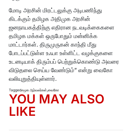
மோடி அரசின் மிரட்டலுக்கு அடிபணிந்து
கிடக்கும் தமிழக அதிமுக அரசின்
ஜனநாயகத்திற்கு எதிரான நடவடிக்கைகளை
தமிழக மக்கள் ஒருபோதும் மன்னிக்க
மாட்டார்கள். திருமுருகன் காந்தி மீது
போடப்பட்டுள்ள உஃபா உள்ளிட்ட வழக்குகளை
உடனடியாக் திரும்பப் பெற்றுக்கொண்டு அவரை
விடுதலை செய்ய வேண்டும்” என்று வைகோ
வலியுறுத்தியுள்ளார்.
Tagged
சமூக ஆர்வலர்கள்
,
வைகோ
YOU MAY ALSO
LIKE