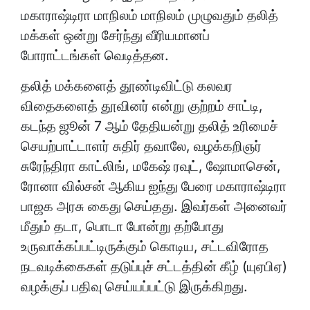
மகாராஷ்டிரா மாநிலம் மாநிலம் முழுவதும் தலித்
மக்கள் ஒன்று சேர்ந்து வீரியமானப்
போராட்டங்கள் வெடித்தன.
தலித் மக்களைத் தூண்டிவிட்டு கலவர
விதைகளைத் தூவினர் என்று குற்றம் சாட்டி,
கடந்த ஜூன் 7 ஆம் தேதியன்று தலித் உரிமைச்
செயற்பாட்டாளர் சுதிர் தவாலே, வழக்கறிஞர்
சுரேந்திரா காட்லிங், மகேஷ் ரவுட், ஷோமாசென்,
ரோனா வில்சன் ஆகிய ஐந்து பேரை மகாராஷ்டிரா
பாஜக அரசு கைது செய்தது. இவர்கள் அனைவர்
மீதும் தடா, பொடா போன்று தற்போது
உருவாக்கப்பட்டிருக்கும் கொடிய, சட்டவிரோத
நடவடிக்கைகள் தடுப்புச் சட்டத்தின் கீழ் (யுஏபிஏ)
வழக்குப் பதிவு செய்யப்பட்டு இருக்கிறது.