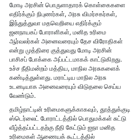
மோடி அரசின் பொருளாதாரக் கொள்கைகளை
எதிர்க்கும் நிபுணர்கள், அரசு விமர்சகர்கள்,
இந்துத்துவா மதவெறியை எதிர்க்கும்
ஜனநாயகப் போராளிகள், மனித உரிமை
ஆர்வலர்கள் அனைவரையும் தேச விரோதிகள்
என்று முத்திரை குத்துவது மோடி அரசின்
பாசிசப் போக்கை அப்பட்டமாகக் காட்டுகிறது.
உச்ச நீதிமன்றம் மத்திய, மாநில அரசுகளைக்
கண்டித்துள்ளது. மராட்டிய மாநில அரசு
உடனடியாக அனைவரையும் விடுதலை செய்ய
வேண்டும்.
தமிழ்நாட்டின் உரிமைகளுக்காகவும், தூத்துக்குடி
ஸ்டெர்லைட் போராட்டத்தில் பொதுமக்கள் சுட்டு
வீழ்த்தப்பட்டதற்கு நீதி கேட்டும் ஐநா மனித
உரிமைகள் ஆணையக் கூட்டத்தில்