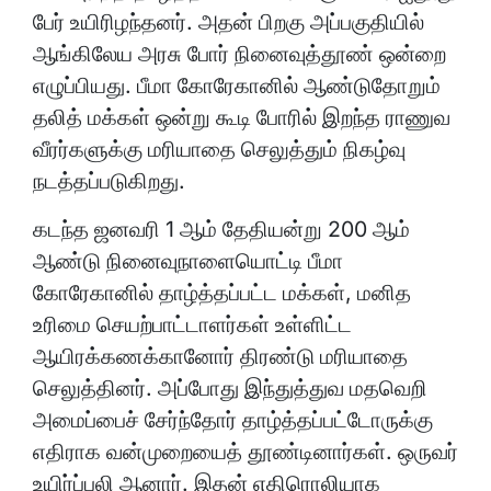
பேர் உயிரிழந்தனர். அதன் பிறகு அப்பகுதியில்
ஆங்கிலேய அரசு போர் நினைவுத்தூண் ஒன்றை
எழுப்பியது. பீமா கோரேகானில் ஆண்டுதோறும்
தலித் மக்கள் ஒன்று கூடி போரில் இறந்த ராணுவ
வீரர்களுக்கு மரியாதை செலுத்தும் நிகழ்வு
நடத்தப்படுகிறது.
கடந்த ஜனவரி 1 ஆம் தேதியன்று 200 ஆம்
ஆண்டு நினைவுநாளையொட்டி பீமா
கோரேகானில் தாழ்த்தப்பட்ட மக்கள், மனித
உரிமை செயற்பாட்டாளர்கள் உள்ளிட்ட
ஆயிரக்கணக்கானோர் திரண்டு மரியாதை
செலுத்தினர். அப்போது இந்துத்துவ மதவெறி
அமைப்பைச் சேர்ந்தோர் தாழ்த்தப்பட்டோருக்கு
எதிராக வன்முறையைத் தூண்டினார்கள். ஒருவர்
உயிர்ப்பலி ஆனார். இதன் எதிரொலியாக