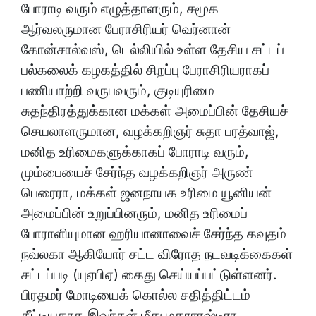
போராடி வரும் எழுத்தாளரும், சமூக
ஆர்வலருமான பேராசிரியர் வெர்னான்
கோன்சால்வஸ், டெல்லியில் உள்ள தேசிய சட்டப்
பல்கலைக் கழகத்தில் சிறப்பு பேராசிரியராகப்
பணியாற்றி வருபவரும், குடியுரிமை
சுதந்திரத்துக்கான மக்கள் அமைப்பின் தேசியச்
செயலாளருமான, வழக்கறிஞர் சுதா பரத்வாஜ்,
மனித உரிமைகளுக்காகப் போராடி வரும்,
மும்பையைச் சேர்ந்த வழக்கறிஞர் அருண்
பெரைரா, மக்கள் ஜனநாயக உரிமை யூனியன்
அமைப்பின் உறுப்பினரும், மனித உரிமைப்
போராளியுமான ஹரியானாவைச் சேர்ந்த கவுதம்
நவ்லகா ஆகியோர் சட்ட விரோத நடவடிக்கைகள்
சட்டப்படி (யுஏபிஏ) கைது செய்யப்பட்டுள்ளனர்.
பிரதமர் மோடியைக் கொல்ல சதித்திட்டம்
தீட்டியதாக இவர்கள் மீது மகாராஷ்டிரா