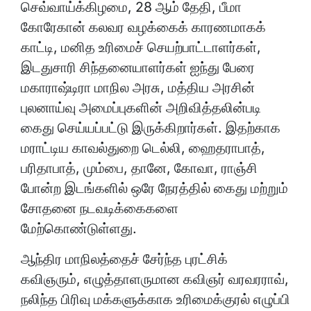
செவ்வாய்க்கிழமை, 28 ஆம் தேதி, பீமா
கோரேகான் கலவர வழக்கைக் காரணமாகக்
காட்டி, மனித உரிமைச் செயற்பாட்டாளர்கள்,
இடதுசாரி சிந்தனையாளர்கள் ஐந்து பேரை
மகாராஷ்டிரா மாநில அரசு, மத்திய அரசின்
புலனாய்வு அமைப்புகளின் அறிவித்தலின்படி
கைது செய்யப்பட்டு இருக்கிறார்கள். இதற்காக
மராட்டிய காவல்துறை டெல்லி, ஹைதராபாத்,
பரிதாபாத், மும்பை, தானே, கோவா, ராஞ்சி
போன்ற இடங்களில் ஒரே நேரத்தில் கைது மற்றும்
சோதனை நடவடிக்கைகளை
மேற்கொண்டுள்ளது.
ஆந்திர மாநிலத்தைச் சேர்ந்த புரட்சிக்
கவிஞரும், எழுத்தாளருமான கவிஞர் வரவரராவ்,
நலிந்த பிரிவு மக்களுக்காக உரிமைக்குரல் எழுப்பி