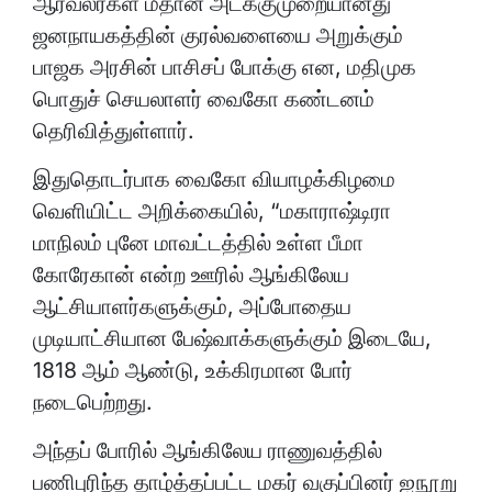
ஆர்வலர்கள் மீதான அடக்குமுறையானது
ஜனநாயகத்தின் குரல்வளையை அறுக்கும்
பாஜக அரசின் பாசிசப் போக்கு என, மதிமுக
பொதுச் செயலாளர் வைகோ கண்டனம்
தெரிவித்துள்ளார்.
இதுதொடர்பாக வைகோ வியாழக்கிழமை
வெளியிட்ட அறிக்கையில், “மகாராஷ்டிரா
மாநிலம் புனே மாவட்டத்தில் உள்ள பீமா
கோரேகான் என்ற ஊரில் ஆங்கிலேய
ஆட்சியாளர்களுக்கும், அப்போதைய
முடியாட்சியான பேஷ்வாக்களுக்கும் இடையே,
1818 ஆம் ஆண்டு, உக்கிரமான போர்
நடைபெற்றது.
அந்தப் போரில் ஆங்கிலேய ராணுவத்தில்
பணிபுரிந்த தாழ்த்தப்பட்ட மகர் வகுப்பினர் ஐநூறு