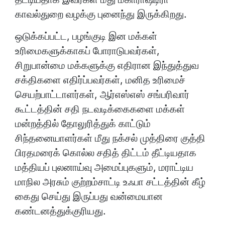
காவல்துறை வழக்கு புனைந்து இருக்கிறது.
ஒடுக்கப்பட்ட, பழங்குடி இன மக்கள்
உரிமைகளுக்காகப் போராடுபவர்கள்,
சிறுபான்மை மக்களுக்கு எதிரான இந்துத்துவ
சக்திகளை எதிர்ப்பவர்கள், மனித உரிமைச்
செயற்பாட்டாளர்கள், ஆர்எஸ்எஸ் சங்பரிவார்
கூட்டத்தின் சதி நடவடிக்கைகளை மக்கள்
மன்றத்தில் தோலுரித்துக் காட்டும்
சிந்தனையாளர்கள் மீது நக்சல் முத்திரை குத்தி
பிரதமரைக் கொல்ல சதித் திட்டம் தீட்டியதாக
மத்தியப் புலனாய்வு அமைப்புகளும், மராட்டிய
மாநில அரசும் குற்றம்சாட்டி உஃபா சட்டத்தின் கீழ்
கைது செய்து இருப்பது வன்மையான
கண்டனத்துக்குரியது.