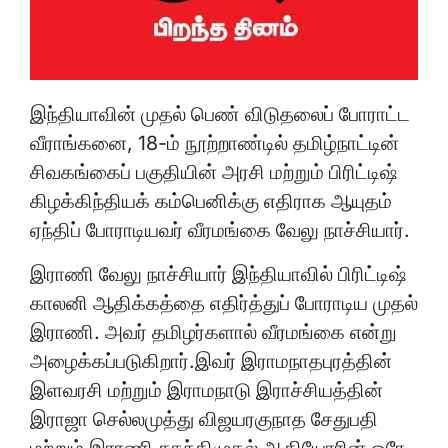
இந்தியாவின் முதல் பெண் விடுதலைப் போராட்ட
வீராங்கனை, 18-ம் நூற்றாண்டில் தமிழ்நாட்டின்
சிவகங்கைப் பகுதியின் அரசி மற்றும் பிரிட்டிஷ்
கிழக்கிந்தியக் கம்பெனிக்கு எதிராக ஆயுதம்
ஏந்திப் போராடியவர் வீரமங்கை வேலு நாச்சியார்.
இராணி வேலு நாச்சியார் இந்தியாவில் பிரிட்டிஷ்
காலனி ஆதிக்கத்தை எதிர்த்துப் போராடிய முதல்
இராணி. அவர் தமிழர்களால் வீரமங்கை என்று
அழைக்கப்படுகிறார்.இவர் இராமநாதபுரத்தின்
இளவரசி மற்றும் இராமநாடு இராச்சியத்தின்
இராஜா செல்லமுத்து விஜயரகுநாத சேதுபதி
மற்றும் இராணி சகந்திமுதல் ஆகியோரின் ஒரே