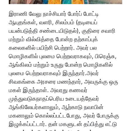
இராணி வேலு நாச்சியார் போர்ப் போட்டி
ஆயுதங்கள், வளரி, சிலம்பம் (தடியைப்
பயன்படுத்தி சண்டையிடுதல்), குதிரை சவாரி
மற்றும் வில்வித்தை போன்ற தற்காப்புக்
கலைகளில் பயிற்சி பெற்றார். அவர் பல
மொழிகளில் புலமை பெற்றவராகவும், பிரெஞ்சு,
ஆங்கிலம் மற்றும் உருது போன்ற மொழிகளில்
புலமை பெற்றவராகவும் இருந்தார்.அவர்
சிவகங்கை அரசரை மணந்தார், அவருக்கு ஒரு
மகள் இருந்தாள். அவரது கணவர்
முத்துவடுகநாதப்பெரிய உடையத்தேவர்
ஆங்கிலேயர்களாலும், ஆற்காடு நவாபின்
மகனாலும் கொல்லப்பட்டபோது, ​​அவர் போருக்கு
இழுக்கப்பட்டார். தன் மகளுடன் தப்பித்து எட்டு