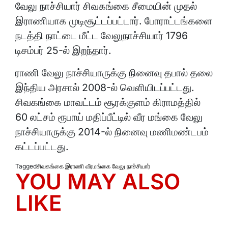
வேலு நாச்சியார் சிவகங்கை சீமையின் முதல்
இராணியாக முடிசூட்டப்பட்டார். போராட்டங்களை
நடத்தி நாட்டை மீட்ட வேலுநாச்சியார் 1796
டிசம்பர் 25-ல் இறந்தார்.
ராணி வேலு நாச்சியாருக்கு நினைவு தபால் தலை
இந்திய அரசால் 2008-ல் வெளியிடப்பட்டது.
சிவகங்கை மாவட்டம் சூரக்குளம் கிராமத்தில்
60 லட்சம் ரூபாய் மதிப்பீட்டில் வீர மங்கை வேலு
நாச்சியாருக்கு 2014-ல் நினைவு மணிமண்டபம்
கட்டப்பட்டது.
Tagged
சிவகங்கை இராணி வீரமங்கை வேலு நாச்சியார்
YOU MAY ALSO
LIKE