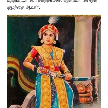
குழந்தை ஆவார்.