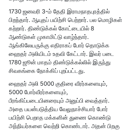
1730 ஜனவரி 3-ம் தேதி இராமநாதபுரத்தில்
பிறந்தார். ஆயுதப் பயிற்சி பெற்றார். பல மொழிகள்
கற்றார். திண்டுக்கல் கோட்டையில் 8
ஆண்டுகள் முகாமிட்டு வாழ்ந்தார்.
ஆங்கிலேயருக்கு எதிராகப் போர் தொடுக்க
ஹைதர் அலியிடம் உதவி கேட்டார். இவர் படை
1780 ஜூன் மாதம் திண்டுக்கல்லில் இருந்து
சிவகங்கை நோக்கிப் புறப்பட்டது.
ஹைதர் அலி 5000 குதிரை வீரர்களையும்,
5000 போர்வீரர்களையும்,
பீரங்கிப்படையினரையும் அனுப்பி வைத்தார்.
அதை பயன்படுத்திய வேலுநாச்சியார் போர்
பயிற்சி பெறாத மக்களின் துணை கொண்டு
அந்நியர்களை வெற்றி கொண்டார். அதன் பிறகு