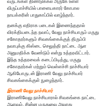
வருடங்கள் திண்டுக்கல் அருகே உள்ள
விருப்பாச்சியில் பாளையகாரர் கோபால
நாயக்கரின் பாதுகாப்பில் வாழ்ந்தார்.
தனக்கு எதிராக படைகள் இணைந்ததால்
விரக்தியடைந்த நவாப், வேலு நாச்சியாரும் மருது
சகோதரர்களும் சிவகங்கைக்குத் திரும்பி
நவாபுக்கு கிஸ்டை செலுத்தி நாட்டை ஆள
அனுமதிக்க வேண்டும் என்று உத்தரவிட்டார்.
இந்த உத்தரவைக் கடைப்பிடித்து, மருது
சகோதரர்கள் மற்றும் வெள்ளச்சி நாச்சியார்
ஆகியோருடன் இராணி வேலு நாச்சியார்
சிவகங்கைக்குள் நுழைந்தார்.
இராணி வேலு நாச்சியார்
இராணிவேலு நாச்சியாரால் சிவகங்கை நாட்டை
ஆளவும், சின்ன மருதுவை அவரது