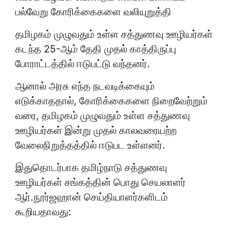
பல்வேறு கோரிக்கைகளை வலியுறுத்தி
தமிழகம் முழுவதும் உள்ள சத்துணவு ஊழியர்கள்
கடந்த 25-ஆம் தேதி முதல் காத்திருப்பு
போராட்டத்தில் ஈடுபட்டு வந்தனர்.
ஆனால் அரசு எந்த நடவடிக்கையும்
எடுக்காததால், கோரிக்கைகளை நிறைவேற்றும்
வரை, தமிழகம் முழுவதும் உள்ள சத்துணவு
ஊழியர்கள் இன்று முதல் காலவரையற்ற
வேலைநிறுத்தத்தில் ஈடுபட உள்ளனர்.
இதுதொடர்பாக தமிழ்நாடு சத்துணவு
ஊழியர்கள் சங்கத்தின் பொது செயலாளர்
ஆர்.நூர்ஜஹான் செய்தியாளர்களிடம்
கூறியதாவது: