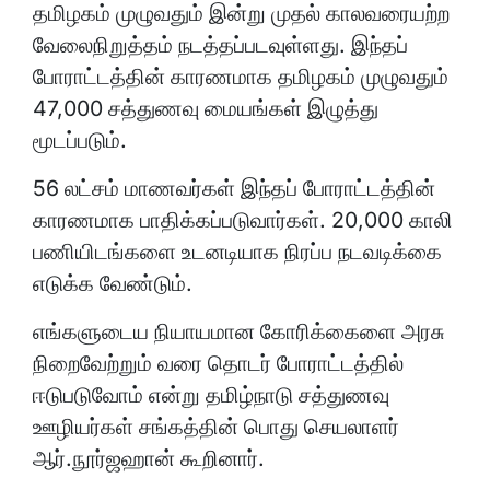
தமிழகம் முழுவதும் இன்று முதல் காலவரையற்ற
வேலைநிறுத்தம் நடத்தப்படவுள்ளது. இந்தப்
போராட்டத்தின் காரணமாக தமிழகம் முழுவதும்
47,000 சத்துணவு மையங்கள் இழுத்து
மூடப்படும்.
56 லட்சம் மாணவர்கள் இந்தப் போராட்டத்தின்
காரணமாக பாதிக்கப்படுவார்கள். 20,000 காலி
பணியிடங்களை உடனடியாக நிரப்ப நடவடிக்கை
எடுக்க வேண்டும்.
எங்களுடைய நியாயமான கோரிக்கைளை அரசு
நிறைவேற்றும் வரை தொடர் போராட்டத்தில்
ஈடுபடுவோம் என்று தமிழ்நாடு சத்துணவு
ஊழியர்கள் சங்கத்தின் பொது செயலாளர்
ஆர்.நூர்ஜஹான் கூறினார்.