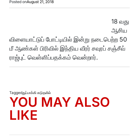
Posted on
August 21, 2018
18 வது
ஆசிய
விளையாட்டுப் போட்டியில் இன்று நடைபெற்ற 50
மீ ஆண்கள் பிரிவில் இந்திய வீரர் சவுரப் சஞ்சீவ்
ராஜ்புட் வெள்ளிப்பதக்கம் வென்றார்.
Tagged
துப்பாக்கி சுடுதலில்
YOU MAY ALSO
LIKE