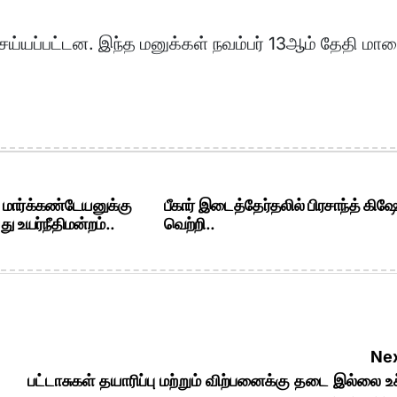
் செய்யப்பட்டன. இந்த மனுக்கள் நவம்பர் 13ஆம் தேதி மா
. மார்க்கண்டேயனுக்கு
பீகார் இடைத்தேர்தலில் பிரசாந்த் கிஷ
ு உயர்நீதிமன்றம்..
வெற்றி..
Nex
பட்டாசுகள் தயாரிப்பு மற்றும் விற்பனைக்கு தடை இல்லை உ