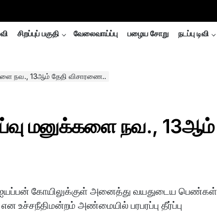
்வி
சிறப்புப் பகுதி
வேலைவாய்ப்பு
பழைய சோறு
நடப்பு டிவி
க்களை நவ., 13ஆம் தேதி விசாரணை..
ாய்வு மனுக்களை நவ., 13ஆம்
ஐயப்பன் கோயிலுக்குள் அனைத்து வயதுடைய பெண்கள
என உச்சநீதிமன்றம் அண்மையில் பரபரப்பு தீர்ப்பு