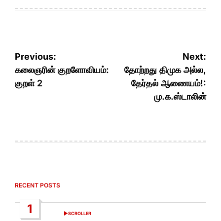
Post
Previous:
Next:
navigation
கலைஞரின் குறளோவியம்:
தோற்றது திமுக அல்ல,
குறள் 2
தேர்தல் ஆணையம்!:
மு.க.ஸ்டாலின்
RECENT POSTS
1
SCROLLER
POSTED