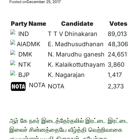
Posted on
December 25, 2017
Party Name
Candidate
Votes
IND
T T V Dhinakaran
89,013
AIADMK
E. Madhusudhanan
48,306
DMK
N. Marudhu ganesh
24,651
NTK
K. Kalaikottuthayam
3,860
BJP
K. Nagarajan
1,417
NOTA
NOTA
2,373
ஆர் கே நகர் இடைத்தேர்தலில் இரட்டை இரட்டை
இலைச் சின்னத்தையே வீழ்த்தி வெற்றிவாகை
சூடியுள்ளார் டிடிவி தினகரன். சுயேச்சை