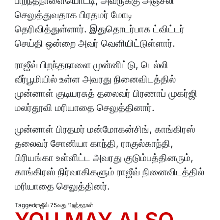
பிறந்தநாளையொட்டி, அவருக்கு அஞ்சலி
செலுத்துவதாக பிரதமர் மோடி
தெரிவித்துள்ளார். இதுதொடர்பாக ட்விட்டர்
செய்தி ஒன்றை அவர் வெளியிட்டுள்ளார்.
ராஜீவ் பிறந்தநாளை முன்னிட்டு, டெல்லி
வீர்பூமியில் உள்ள அவரது நினைவிடத்தில்
முன்னாள் குடியரசுத் தலைவர் பிரணாப் முகர்ஜி
மலர்தூவி மரியாதை செலுத்தினார்.
முன்னாள் பிரதமர் மன்மோகன்சிங், காங்கிரஸ்
தலைவர் சோனியா காந்தி, ராகுல்காந்தி,
பிரியங்கா உள்ளிட்ட அவரது குடும்பத்தினரும்,
காங்கிரஸ் நிர்வாகிகளும் ராஜீவ் நினைவிடத்தில்
மரியாதை செலுத்தினர்.
Tagged
ராஜீவ் 75வது பிறந்தநாள்
YOU MAY ALSO