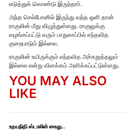
எடுத்துக் கொண்டு இருந்தாா்.
அந்த செல்போனில் இருந்து வந்த ஒளி தான்
ராகுலின் மீது விழுந்துள்ளது. ராகுலுக்கு
வழங்கப்பட்டு வரும் பாதுகாப்பில் எந்தவித
குறைபாடும் இல்லை.
ராகுலின் உயிருக்கும் எந்தவித அச்சுறுத்தலும்
இல்லை என்று விளக்கம் அளிக்கப்பட்டுள்ளது.
YOU MAY ALSO
LIKE
உதயநிதி ஸ்டாலின் கைது..