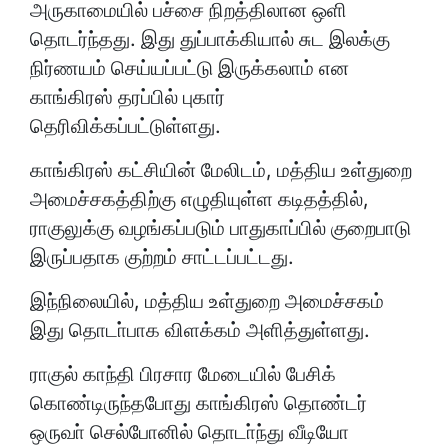
அருகாமையில் பச்சை நிறத்திலான ஒளி
தொடர்ந்தது. இது துப்பாக்கியால் சுட இலக்கு
நிர்ணயம் செய்யப்பட்டு இருக்கலாம் என
காங்கிரஸ் தரப்பில் புகார்
தெரிவிக்கப்பட்டுள்ளது.
காங்கிரஸ் கட்சியின் மேலிடம், மத்திய உள்துறை
அமைச்சகத்திற்கு எழுதியுள்ள கடிதத்தில்,
ராகுலுக்கு வழங்கப்படும் பாதுகாப்பில் குறைபாடு
இருப்பதாக குற்றம் சாட்டப்பட்டது.
இந்நிலையில், மத்திய உள்துறை அமைச்சகம்
இது தொடா்பாக விளக்கம் அளித்துள்ளது.
ராகுல் காந்தி பிரசார மேடையில் பேசிக்
கொண்டிருந்தபோது காங்கிரஸ் தொண்டர்
ஒருவா் செல்போனில் தொடா்ந்து வீடியோ