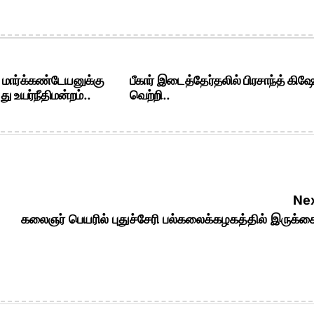
. மார்க்கண்டேயனுக்கு
பீகார் இடைத்தேர்தலில் பிரசாந்த் கிஷ
ு உயர்நீதிமன்றம்..
வெற்றி..
Nex
கலைஞர் பெயரில் புதுச்சேரி பல்கலைக்கழகத்தில் இருக்க