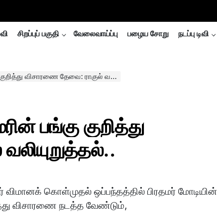
்வி
சிறப்புப் பகுதி
வேலைவாய்ப்பு
பழைய சோறு
நடப்பு டிவி
ித்து விசாரணை தேவை: ராகுல் வலியுறுத்தல்..
ரின் பங்கு குறித்து
லியுறுத்தல்..
ர் விமானக் கொள்முதல் ஒப்பந்தத்தில் பிரதமர் மோடியின
ித்து விசாரணை நடத்த வேண்டும்,