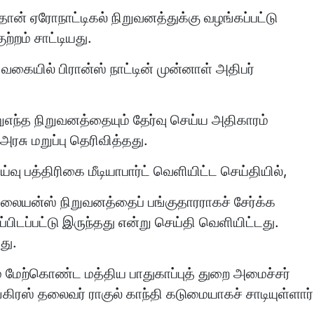
தான் ஏரோநாட்டிகல் நிறுவனத்துக்கு வழங்கப்பட்டு
ற்றம் சாட்டியது.
ம் வகையில் பிரான்ஸ் நாட்டின் முன்னாள் அதிபர்
எந்த நிறுவனத்தையும் தேர்வு செய்ய அதிகாரம்
ரசு மறுப்பு தெரிவித்தது.
்வு பத்திரிகை மீடியாபார்ட் வெளியிட்ட செய்தியில்,
ிலையன்ஸ் நிறுவனத்தைப் பங்குதாரராகச் சேர்க்க
்பிடப்பட்டு இருந்தது என்று செய்தி வெளியிட்டது.
து.
் மேற்கொண்ட மத்திய பாதுகாப்புத் துறை அமைச்சர்
ிரஸ் தலைவர் ராகுல் காந்தி கடுமையாகச் சாடியுள்ளார்