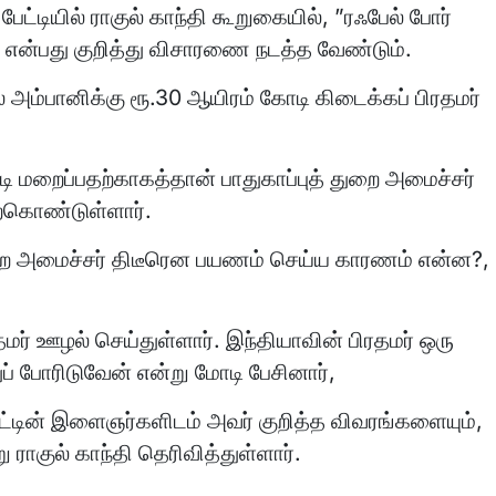
ட்டியில் ராகுல் காந்தி கூறுகையில், ”ரஃபேல் போர்
ன என்பது குறித்து விசாரணை நடத்த வேண்டும்.
அம்பானிக்கு ரூ.30 ஆயிரம் கோடி கிடைக்கப் பிரதமர்
ி மறைப்பதற்காகத்தான் பாதுகாப்புத் துறை அமைச்சர்
ேற்கொண்டுள்ளார்.
் துறை அமைச்சர் திடீரென பயணம் செய்ய காரணம் என்ன?,
ர் ஊழல் செய்துள்ளார். இந்தியாவின் பிரதமர் ஒரு
் போரிடுவேன் என்று மோடி பேசினார்,
 நாட்டின் இளைஞர்களிடம் அவர் குறித்த விவரங்களையும்,
 ராகுல் காந்தி தெரிவித்துள்ளார்.