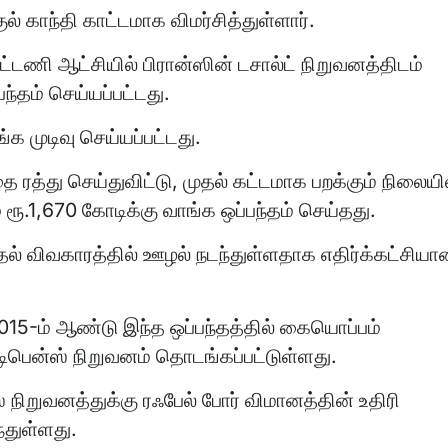
் காந்தி காட்டமாக விமர்சித்துள்ளார்.
டணி ஆட்சியில் பிரான்ஸின் டசால்ட் நிறுவனத்திடம்
்தம் செய்யப்பட்டது.
க முடிவு செய்யப்பட்டது.
 ரத்து செய்துவிட்டு, முதல் கட்டமாக பறக்கும் நிலையி
ூ.1,670 கோடிக்கு வாங்க ஒப்பந்தம் செய்தது.
தல் விவகாரத்தில் ஊழல் நடந்துள்ளதாக எதிர்க்கட்சியா
15-ம் ஆண்டு இந்த ஒப்பந்தத்தில் கையொப்பம்
 டிபென்ஸ் நிறுவனம் தொடங்கப்பட்டுள்ளது.
நிறுவனத்துக்கு ரஃபேல் போர் விமானத்தின் உதிரி
ந்துள்ளது.