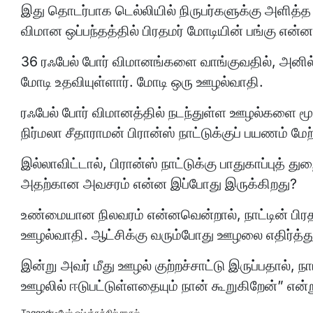
இது தொடர்பாக டெல்லியில் நிருபர்களுக்கு அளித்த பே
விமான ஒப்பந்தத்தில் பிரதமர் மோடியின் பங்கு என்
36 ரஃபேல் போர் விமானங்களை வாங்குவதில், அனில் 
மோடி உதவியுள்ளார். மோடி ஒரு ஊழல்வாதி.
ரஃபேல் போர் விமானத்தில் நடந்துள்ள ஊழல்களை மூட
நிர்மலா சீதாராமன் பிரான்ஸ் நாட்டுக்குப் பயணம் ம
இல்லாவிட்டால், பிரான்ஸ் நாட்டுக்கு பாதுகாப்புத
அதற்கான அவசரம் என்ன இப்போது இருக்கிறது?
உண்மையான நிலவரம் என்னவென்றால், நாட்டின் பிரதம
ஊழல்வாதி. ஆட்சிக்கு வரும்போது ஊழலை எதிர்த்துப
இன்று அவர் மீது ஊழல் குற்றச்சாட்டு இருப்பதால்,
ஊழலில் ஈடுபட்டுள்ளதையும் நான் கூறுகிறேன்” என்று
Tagged
ரஃபேல் ஒப்பந்தத்தில்
,
ராகுல்