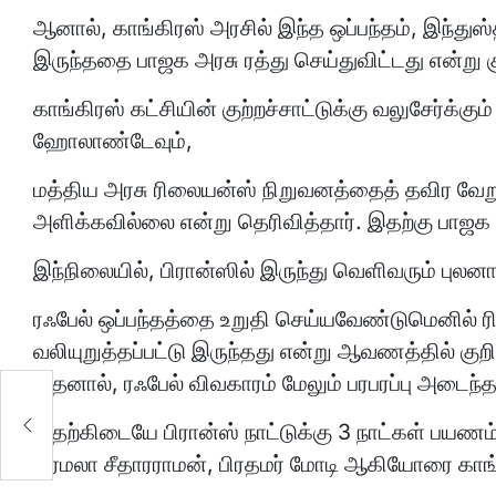
ஆனால், காங்கிரஸ் அரசில் இந்த ஒப்பந்தம், இந்துஸ்
இருந்ததை பாஜக அரசு ரத்து செய்துவிட்டது என்று கு
காங்கிரஸ் கட்சியின் குற்றச்சாட்டுக்கு வலுசேர்க்கு
ஹோலாண்டேவும்,
மத்திய அரசு ரிலையன்ஸ் நிறுவனத்தைத் தவிர வேறு
அளிக்கவில்லை என்று தெரிவித்தார். இதற்கு பாஜக அ
இந்நிலையில், பிரான்ஸில் இருந்து வெளிவரும் புலனாய
ரஃபேல் ஒப்பந்தத்தை உறுதி செய்யவேண்டுமெனில் ர
வலியுறுத்தப்பட்டு இருந்தது என்று ஆவணத்தில் குறிப
இதனால், ரஃபேல் விவகாரம் மேலும் பரபரப்பு அடைந்த
இதற்கிடையே பிரான்ஸ் நாட்டுக்கு 3 நாட்கள் பயணம
நிர்மலா சீதாரராமன், பிரதமர் மோடி ஆகியோரை காங்க