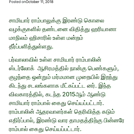
Posted on
October 11, 2018
சாமியார் ராம்பாலுக்கு இரண்டு கொலை
வழக்குகளில் தண்டனை விதித்து ஹரியானா
மாநிலம் ஹிசாரில் உள்ள மன்றம்
தீர்ப்பளித்துள்ளது.
பர்வாலாவில் உள்ள சாமியார் ராம்பாலின்
ஸ்டர்லோக் ஆசிரமத்தில் நான்கு பெண்களும்,
குழந்தை ஒன்றும் மர்மமான முறையில் இறந்து
கிடந்து சடலங்களாக மீட்கப்பட்ட னர். இந்த
விவகாரத்தில், கடந்த 2015ஆம் ஆண்டு
சாமியார் ராம்பால் கைது செய்யப்பட்டார்.
ராம்பாலின் ஆதரவாளர்கள் தெரிவித்த கடும்
எதிர்ப்பால், இரண்டு வார தாமதத்திற்கு பின்னரே
ராம்பால் கைது செய்யப்பட்டார்.