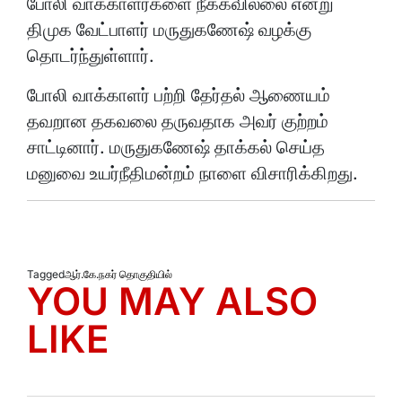
போலி வாக்காளர்களை நீக்கவில்லை என்று
திமுக வேட்பாளர் மருதுகணேஷ் வழக்கு
தொடர்ந்துள்ளார்.
போலி வாக்காளர் பற்றி தேர்தல் ஆணையம்
தவறான தகவலை தருவதாக அவர் குற்றம்
சாட்டினார். மருதுகணேஷ் தாக்கல் செய்த
மனுவை உயர்நீதிமன்றம் நாளை விசாரிக்கிறது.
Tagged
ஆர்.கே.நகர் தொகுதியில்
YOU MAY ALSO
LIKE