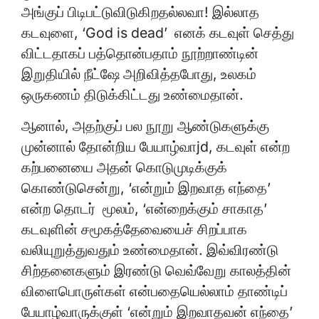
அங்குப் பிடிபட்டுவிடுகிறதல்லவா! இல்லாத
கடவுளை, ‘God is dead’ எனக் கடவுள் செத்து
விட்டதாகப் பத்தொன்பதாம் நூற்றாண்டின்
இறுதியில் நீட்ஷே அறிவித்தபோது, உலகம்
ஒருகணம் திடுக்கிட்டது உண்மைதான்.
ஆனால், அதற்குப் பல நூறு ஆண்டுகளுக்கு
முன்னால் தோன்றிய பேயாழ்வாjd, கடவுள் என்ற
கற்பனையை அதன் கொடுமுடிக்குக்
கொண்டுசென்று, ‘என்றும் இறவாத எந்தை’
என்ற தொடர் மூலம், ‘என்றைக்கும் சாகாத’
கடவுளின் சமூகத்தேவையைச் சிறப்பாக
வலியுறுத்துவதும் உண்மைதான். இவ்விரண்டு
சிற்தனைகளும் இரண்டு வெவ்வேறு காலத்தின்
விளைபொருள்கள் என்பதையெல்லாம் தாண்டிப்
பேயாழ்வாருக்குள் ‘என்றும் இறவாதவன் எந்தை’