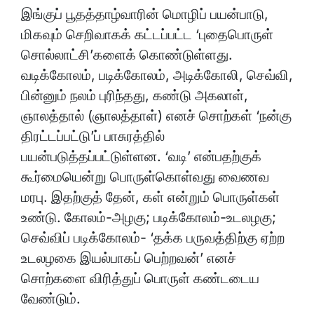
இங்குப் பூதத்தாழ்வாரின் மொழிப் பயன்பாடு,
மிகவும் செறிவாகக் கட்டப்பட்ட ‘புதைபொருள்
சொல்லாட்சி’களைக் கொண்டுள்ளது.
வடிக்கோலம், படிக்கோலம், அடிக்கோலி, செவ்வி,
பின்னும் நலம் புரிந்தது, கண்டு அகலாள்,
ஞாலத்தால் (ஞாலத்தாள்) எனச் சொற்கள் ‘நன்கு
திரட்டப்பட்டு’ப் பாசுரத்தில்
பயன்படுத்தப்பட்டுள்ளன. ‘வடி’ என்பதற்குக்
கூர்மையென்று பொருள்கொள்வது வைணவ
மரபு. இதற்குத் தேன், கள் என்றும் பொருள்கள்
உண்டு. கோலம்-அழகு; படிக்கோலம்-உடலழகு;
செவ்விப் படிக்கோலம்- ‘தக்க பருவத்திற்கு ஏற்ற
உடலழகை இயல்பாகப் பெற்றவன்’ எனச்
சொற்களை விரித்துப் பொருள் கண்டடைய
வேண்டும்.