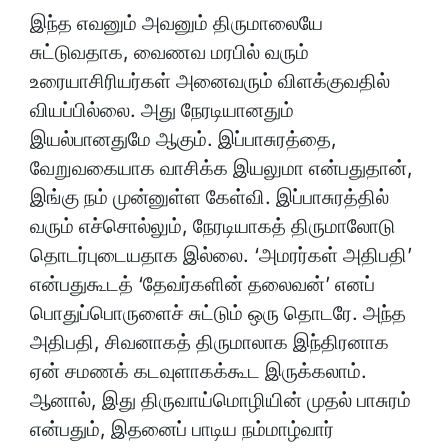
இந்த எவனும் அவனும் திருமாலையே
சுட்டுவதாக, வைணவ மரபில் வரும்
உரையாசிரியர்கள் அனைவரும் விளக்குவதில்
வியப்பில்லை. அது நேரடியானதும்
இயல்பானதுமே ஆகும். இப்பாசுரத்தை,
வேறுவகையாக வாசிக்க இயலுமா என்பதுதான்,
இங்கு நம் முன்னுள்ள கேள்வி. இப்பாசுரத்தில்
வரும் எச்சொல்லும், நேரடியாகத் திருமாலோடு
தொடர்புடையதாக இல்லை. ‘அமரர்கள் அதிபதி’
என்பதுகூடத் ‘தேவர்களின் தலைவன்’ எனப்
பொதுப்பொருளைச் சுட்டும் ஒரு தொடரே. அந்த
அதிபதி, சிவனாகத் திருமாலாக இந்திரனாக
ஏன் சமணக் கடவுளாகக்கூட இருக்கலாம்.
ஆனால், இது திருவாய்மொழியின் முதல் பாசுரம்
என்பதும், இதனைப் பாடிய நம்மாழ்வார்