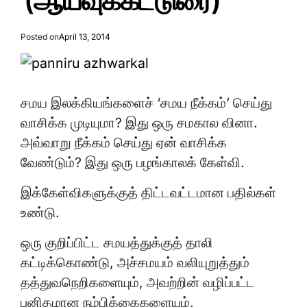
(ஆய்வுக்கட்டுரை)
Posted on
April 13, 2014
சமய இலக்கியங்களைச் ‘சமய நீக்கம்’ செய்து
வாசிக்க முடியுமா? இது ஒரு சமகால வினா.
அவ்வாறு நீக்கம் செய்து ஏன் வாசிக்க
வேண்டும்? இது ஒரு பழங்காலக் கேள்வி.
இக்கேள்விகளுக்குத் திட்டவட்டமான பதில்கள்
உண்டு.
ஒரு குறிப்பிட்ட சமயத்துக்குத் தாலி
கட்டிக்கொண்டு, அச்சமயம் வலியுறுத்தும்
தத்துவநெறிகளையும், அவற்றின் வழிப்பட்ட
புனிதமான நம்பிக்கைகளையும்,