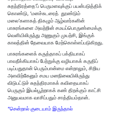
சுதந்திரத்தை’ப் பெருமளவுக்குப் பயன்படுத்திக்
கொண்டு, ‘மனச்சுடரைத் தூண்டும்
மலை’களாகத் திகழும் ஆழ்வார்களின்
பாசுரங்களை அவற்றின் சமயப்பொருண்மைக்கு
வெளியிலிருந்து அணுகும் முயற்சி, இங்குக்
காலத்தின் தேவையாக மேற்கொள்ளப்படுகிறது.
பாசுரங்களைக் கருத்தாகப் பக்தியாகப்
பாவநீக்கியாகப் பேற்றுக்கு வழியாகக் கருதிப்
படிப்பதுதான் பெரும்பான்மை என்றாலும், சிறிய
அளவிற்கேனும் சமய மனநிலையிலிருந்து
விடுபட்டுச் சுதந்திரமாகக் கவிதையாகப்
பெருகும் இயல்பூற்றாகக் கண் திறக்கும் காட்சி
அனுபவமாக வாசிப்பதும் சாத்தியம்தான்.
“சென்றால் குடையாம் இருந்தால்