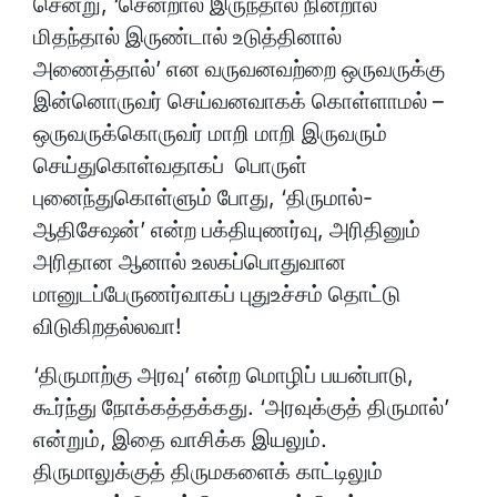
சென்று, ‘சென்றால் இருந்தால் நின்றால்
மிதந்தால் இருண்டால் உடுத்தினால்
அணைத்தால்’ என வருவனவற்றை ஒருவருக்கு
இன்னொருவர் செய்வனவாகக் கொள்ளாமல் –
ஒருவருக்கொருவர் மாறி மாறி இருவரும்
செய்துகொள்வதாகப் பொருள்
புனைந்துகொள்ளும் போது, ‘திருமால்-
ஆதிசேஷன்’ என்ற பக்தியுணர்வு, அரிதினும்
அரிதான ஆனால் உலகப்பொதுவான
மானுடப்பேருணர்வாகப் புதுஉச்சம் தொட்டு
விடுகிறதல்லவா!
‘திருமாற்கு அரவு’ என்ற மொழிப் பயன்பாடு,
கூர்ந்து நோக்கத்தக்கது. ‘அரவுக்குத் திருமால்’
என்றும், இதை வாசிக்க இயலும்.
திருமாலுக்குத் திருமகளைக் காட்டிலும்