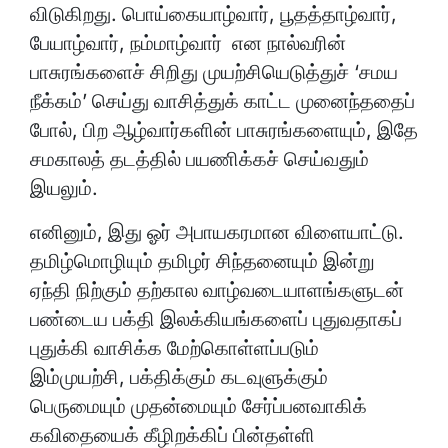
விடுகிறது. பொய்கையாழ்வார், பூதத்தாழ்வார்,
பேயாழ்வார், நம்மாழ்வார் என நால்வரின்
பாசுரங்களைச் சிறிது முயற்சியெடுத்துச் ‘சமய
நீக்கம்’ செய்து வாசித்துக் காட்ட முனைந்ததைப்
போல், பிற ஆழ்வார்களின் பாசுரங்களையும், இதே
சமகாலத் தடத்தில் பயணிக்கச் செய்வதும்
இயலும்.
எனினும், இது ஓர் அபாயகரமான விளையாட்டு.
தமிழ்மொழியும் தமிழர் சிந்தனையும் இன்று
ஏந்தி நிற்கும் தற்கால வாழ்வடையாளங்களுடன்
பண்டைய பக்தி இலக்கியங்களைப் புதுவதாகப்
புதுக்கி வாசிக்க மேற்கொள்ளப்படும்
இம்முயற்சி, பக்திக்கும் கடவுளுக்கும்
பெருமையும் முதன்மையும் சேர்ப்பனவாகிக்
கவிதையைக் கீழிறக்கிப் பின்தள்ளி