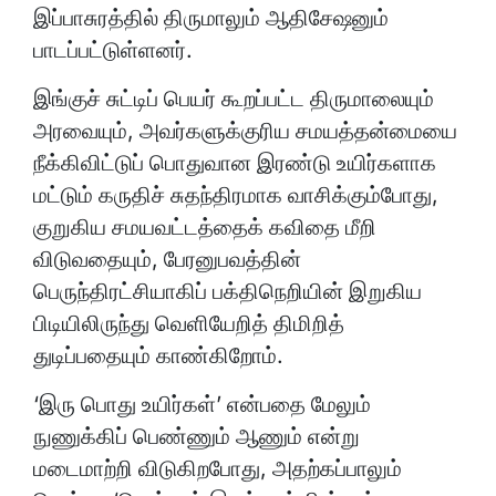
இப்பாசுரத்தில் திருமாலும் ஆதிசேஷனும்
பாடப்பட்டுள்ளனர்.
இங்குச் சுட்டிப் பெயர் கூறப்பட்ட திருமாலையும்
அரவையும், அவர்களுக்குரிய சமயத்தன்மையை
நீக்கிவிட்டுப் பொதுவான இரண்டு உயிர்களாக
மட்டும் கருதிச் சுதந்திரமாக வாசிக்கும்போது,
குறுகிய சமயவட்டத்தைக் கவிதை மீறி
விடுவதையும், பேரனுபவத்தின்
பெருந்திரட்சியாகிப் பக்திநெறியின் இறுகிய
பிடியிலிருந்து வெளியேறித் திமிறித்
துடிப்பதையும் காண்கிறோம்.
‘இரு பொது உயிர்கள்’ என்பதை மேலும்
நுணுக்கிப் பெண்ணும் ஆணும் என்று
மடைமாற்றி விடுகிறபோது, அதற்கப்பாலும்