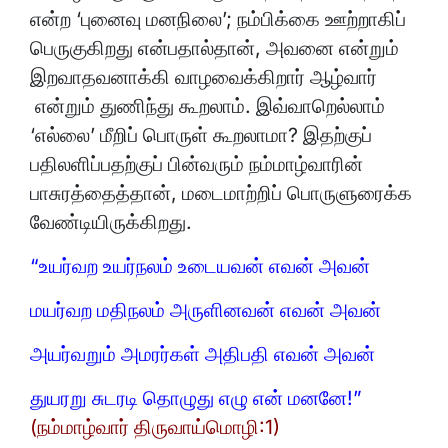
என்ற ‘புனைவு மனநிலை’; நம்பிக்கை ஊற்றாகிப்
பெருகுகிறது என்பதால்தான், அவனை என்றும்
இறவாதவனாக்கி வாழவைக்கிறார் ஆழ்வார்
என்றும் துணிந்து கூறலாம். இவ்வாறெல்லாம்
‘எல்லை’ மீறிப் பொருள் கூறலாமா? இதற்குப்
பதிலளிப்பதற்குப் பின்வரும் நம்மாழ்வாரின்
பாசுரத்தைத்தான், மடைமாற்றிப் பொருளுரைக்க
வேண்டியிருக்கிறது.
“உயர்வற உயர்நலம் உடையவன் எவன் அவன்
மயர்வற மதிநலம் அருளினவன் எவன் அவன்
அயர்வறும் அமரர்கள் அதிபதி எவன் அவன்
துயரறு சுடரடி தொழுது எழு என் மனனே!”
(நம்மாழ்வார் திருவாய்மொழி:1)