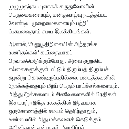
முழுமுதற்கடவுளாகக் கருதுவோனின்
பெருமைகளையும், மனிதவாழ்வு நடத்தப்பட
வேண்டிய முறைமைகளையும் பற்றிப்
பேசுபவைதாம் சமய இலக்கியங்கள்.
ஆனால்,‘அனுபூதிநிலையின் அந்தரங்க
உணர்தல்கள்’ கவிதையாகப்
பிரவாகமெடுக்கும்போது, அவை குறுகிய
எல்லைகளுக்குள் மட்டும் திரும்பத் திரும்பச்
சுழன்று கொண்டிருப்பதில்லை. படைத்தவனின்
நோக்கத்தையும் மீறிப் பெரும் பாய்ச்சல்களையும்,
அத்துமீறல்களையும் சிலவேளைகளில் பிரதிகள்
இதயமற்ற இந்த உலகத்தின் இதயமாக
ஒருகோணத்தில் சமயம் தெரிந்தாலும்,
உண்மையில் அது மக்களைக் கெடுக்கும்
அபினிதான் என்பதால், ‘வாசிப்புச்