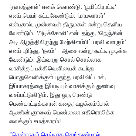
‘ஞாலத்தாள்’ எனக் கொண்டு, ‘பூமிப்பிராட்டி’
எனப் பெயர் சுட்டவேண்டும். ‘மாமலராள்’
என்பதால், முன்னவள் திருமகள் என்று தெளிய
வேண்டும். ‘அடிக்கோலி’ என்பதற்கு, ‘நெஞ்சின்
அடி ஆழத்திலிருந்து மேற்கிளம்பிப் பரவி வளரும்’
எனப் புரிந்து, ‘நலம்’ – ஆசை என்று கூட்டி முடிக்க
வேண்டும். இவ்வாறு சொல் சொல்லாக
வாசித்துப் பக்திவெளியைக் கடந்து
பொதுவெளிக்குள் புகுந்து பரவிவிட்டால்,
இப்பாசுரத்தை இப்படியும் வாசிக்கும் துணிவு
வசப்பட்டுவிடும். இது ஒரு ரெண்டு
பெண்டாட்டிக்காரன் கதை; வழக்கம்போல்
ஆணின் குரலைப் பெண்ணை எதிரொலிக்க
வைக்கும் சமத்காரம்!
“சென்றநாள் செல்லாத செங்கண்மால்