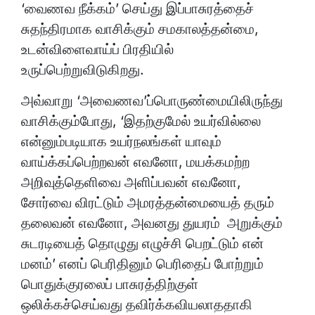
‘வைணவ நீக்கம்’ செய்து இப்பாசுரத்தைச்
சுதந்திரமாக வாசிக்கும் சமகாலத்தன்மை,
உடன்விளைவாய்ப் பிரதியில்
உருப்பெற்றுவிடுகிறது.
அவ்வாறு ‘அவைணவ’ப்பொருண்மையிலிருந்து
வாசிக்கும்போது, ‘இதற்குமேல் உயர்வில்லை
என்னும்படியாக உயர்நலங்கள் யாவும்
வாய்க்கப்பெற்றவன் எவனோ, மயக்கமற்ற
அறிவுத்தெளிவை அளிப்பவன் எவனோ,
சோர்வை விரட்டும் அமரத்தன்மையைத் தரும்
தலைவன் எவனோ, அவனது துயரம் அறுக்கும்
சுடரடியைத் தொழுது எழுச்சி பெறட்டும் என்
மனம்’ எனப் பெரிதினும் பெரிதைப் போற்றும்
பொதுக்குரலைப் பாசுரத்திற்குள்
ஒலிக்கச்செய்வது தவிர்க்கவியலாததாகி