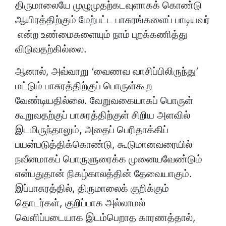
திருமாலையே முழுமுதற்கடவுளாகக் கொண்டு
ஆயிரத்திற்கும் மேற்பட்ட பாசுரங்களைப் பாடியவர்
என்ற உண்மைகளையும் நாம் புறக்கணித்து
விடுவதற்கில்லை.
ஆனால், அவ்வாறு ‘வைணவ வாசிப்பிலிருந்து’
மட்டும் பாசுரத்திற்குப் பொருள்கூற
வேண்டியதில்லை. வேறுவகையாகப் பொருள்
கூறுவதற்குப் பாசுரத்திற்குள் சிறிய அளவில்
இடமிருந்தாலும், அதைப் பெரிதாக்கிப்
பயன்படுத்திக்கொண்டு, கூடுமானவரையில்
நவீனமாகப் பொருளுரைக்க முனையவேண்டும்
என்பதுதான் நிகழ்காலத்தின் தேவையாகும்.
இப்பாசுரத்தில், திருமாலைக் குறிக்கும்
தொடர்கள், குறிப்பாக அல்லாமல்
வெளிப்படையாக இடம்பெறாத காரணத்தால்,