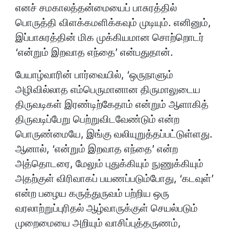
எனச் சமகாலத்தன்மையைப் பாசுரத்தில்
பொருத்தி விளக்கமளிக்கவும் முடியும். எனினும்,
இப்பாசுரத்தின் மிக முக்கியமான சொற்றொடர்
‘என்றும் இறவாத எந்தை’ என்பதுதான்.
பேயாழ்வாரின் பார்வையில், ‘ஒருநாளும்
அழிவில்லாத எம்பெருமானான திருமாலுடைய
திருவடிகள் இரண்டிற்கேதாம் என்றும் ஆளாகித்
திருவடிப்பேறு பெற்றுவிடவேண்டும் என்ற
பொருண்மையே, இங்கு வலியுறுத்தப்பட்டுள்ளது.
ஆனால், ‘என்றும் இறவாத எந்தை’ என்ற
அத்தொடரை, மேலும் புதுக்கியும் நுணுக்கியும்
அதற்குள் விரிவாகப் பயணப்படும்போது, ‘கடவுள்’
என்ற பழைய கருத்துருவம் பற்றிய ஒரு
வரலாற்றுப்புரிதல் ஆழ்வாருக்குள் செயல்படும்
முறைமையை அறியும் வாசிப்புத்தருணம்,