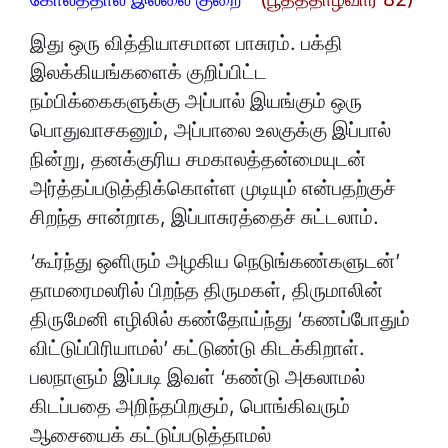
இது ஒரு வித்தியாசமான பாசுரம். பக்தி
இலக்கியங்களைக் குறிப்பிட்ட
நம்பிக்கைகளுக்கு அப்பால் இயங்கும் ஒரு
பொதுவாசகனும், அப்பாலை உலகுக்கு இப்பால்
நின்று, தனக்குரிய சமகாலத்தன்மையுடன்
அர்த்தப்படுத்திக்கொள்ள முடியும் என்பதற்குச்
சிறந்த சான்றாக, இப்பாசுரத்தைச் சுட்டலாம்.
‘கூர்ந்து ஒளிரும் அழகிய நெடுங்கண்களுடன்’
தாமரைமலரில் பிறந்த திருமகள், திருமாலின்
திருமேனி எழிலில் கண்தோய்ந்து ‘கணப்போதும்
விட்டுப்பிரியாமல்’ கட்டுண்டு கிடக்கிறாள்.
பலநாளும் இப்படி இவள் ‘கண்டு அகலாமல்
கிடப்பதை அறிந்தபிறகும், பொங்கிவரும்
ஆசையைக் கட்டுப்படுத்தாமல்