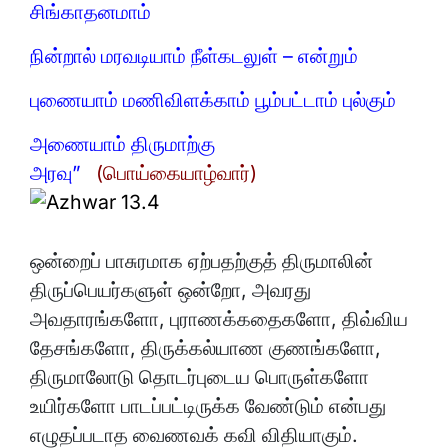
சிங்காதனமாம்
நின்றால் மரவடியாம் நீள்கடலுள் – என்றும்
புணையாம் மணிவிளக்காம் பூம்பட்டாம் புல்கும்
அணையாம் திருமாற்கு
அரவு”
(பொய்கையாழ்வார்)
ஒன்றைப் பாசுரமாக ஏற்பதற்குத் திருமாலின்
திருப்பெயர்களுள் ஒன்றோ, அவரது
அவதாரங்களோ, புராணக்கதைகளோ, திவ்விய
தேசங்களோ, திருக்கல்யாண குணங்களோ,
திருமாலோடு தொடர்புடைய பொருள்களோ
உயிர்களோ பாடப்பட்டிருக்க வேண்டும் என்பது
எழுதப்படாத வைணவக் கவி விதியாகும்.