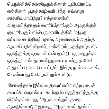
பெருக்கிக்கொண்டிருக்கிறாள் பூமிப்பிராட்டி
என்கிறார் பூதத்தாழ்வார். இது எவ்வாறு
சாத்தியமாயிற்று? எத்தனைபேர்
அனுபவித்தாலும் வளர்ந்தோங்கும் அழகுக்குக்
குறையேது? எம்பெருமானிடத்தில் ‘அழகு’
எல்லை கடந்திருப்பதால், அனைவரும் அதற்கு
ஆசைப்படுகின்றனர், என்கிறார் பூதத்தாழ்வார்.
ஒருத்திக்கு ஒருவன் என்பதன்றி, ஒருவனுக்கு
ஒருத்தி என்பது மண்ணுலக மரபன்றுதானே!
அது எப்படியோ போகட்டும், இங்கு நாம் கவனிக்க
வேண்டியது வேறொன்றும் உண்டு.
‘கோலத்தால் இல்லை குறை’ என்ற ஈற்றடியைச்
சமயப்பொருண்மை கடந்து பொதுத்தளத்துக்கு
விரிக்கும்போது, ‘அழகு என்றும் குறை
ஆவதில்லை’; அதாவது ‘அழகினால் துன்பம்