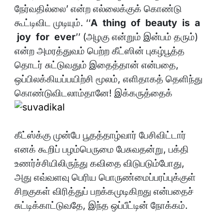
நேர்வதில்லை’ என்ற எல்லைக்குக் கொண்டு
கூட்டிவிட முடியும். ‘‘
A thing of beauty is a
joy for ever
’’ (அழகு என்றும் இன்பம் தரும்)
என்ற அமரத்துவம் பெற்ற கீட்ஸின் புகழ்பூத்த
தொடர் சுட்டுவதும் இதைத்தான் என்பதை,
ஒப்பிலக்கியப்பயிற்சி மூலம், எளிதாகத் தெளிந்து
கொண்டுவிடலாம்தானே!
இக்கருத்தைக்
கீட்ஸ்க்கு முன்பே பூதத்தாழ்வார் பேசிவிட்டார்
எனக் கூறிப் பழம்பெருமை பேசுவதன்று, பக்தி
உணர்ச்சியிலிருந்து கவிதை விடுபடும்போது,
அது எவ்வளவு பெரிய பொருண்மைப்பரப்புக்குள்
சிறகுகள் விரித்துப் பறக்கமுடிகிறது என்பதைச்
சுட்டிக்காட்டுவதே, இந்த ஒப்பீட்டின் நோக்கம்.