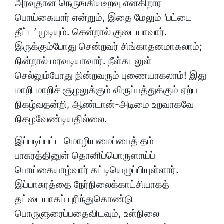
அரவுதான் நெருங்கியஉறவு என்கிறார்
பொய்கையார் என்றும், இதை மேலும் ‘பட்டை
தீட்ட’ முடியும். சென்றால் குடையாவார்.
இருக்கும்போது சென்றவர் சிங்காதனமாகலாம்;
நின்றால் மரவடியாவார். நீள்கடலுள்
செல்லும்போது நின்றவரும் புணையாகலாம்! இது
மாறி மாறிச் சூழலுக்கும் விருப்பத்துக்கும் ஏற்ப
நிகழ்வதன்றி, ஆண்டான்-அடிமை உறவாகவே
நிகழவேண்டியதில்லை.
இப்படிப்பட்ட மொழியமைப்பைத் தம்
பாசுரத்தினுள் தொனிப்பொருளாய்ப்
பொய்கையாழ்வார் கட்டியெழுப்பியுள்ளார்.
இப்பாசுரத்தை நேர்நிலைக்காட்சியாகத்
தட்டையாகப் புரிந்துகொண்டு
பொருளுரைப்பதைவிடவும், உள்நிலை