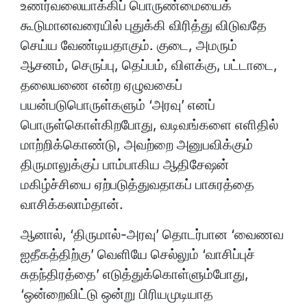
உணர்வலையாக்கிப் பொருண்மையைக்
கூடுமானவரையில் புதுக்கி விரித்து விடுவதே
செய்ய வேண்டியதாகும். குடை, அமரும்
ஆசனம், செருப்பு, தெப்பம், விளக்கு, பட்டாடை,
தலையணை என்ற ஏழுவகைப்
பயன்படுபொருள்களும் ‘அரவு’ எனப்
பொருள்கொள்கிறபோது, வடிவங்களை எளிதில்
மாற்றிக்கொண்டு, அவற்றை அனுபவிக்கும்
திருமாலுக்குப் பாம்பாகிய ஆதிசேஷன்
மகிழ்ச்சியை ஏற்படுத்துவதாகப் பாசுரத்தை
வாசிக்கலாம்தான்.
ஆனால், ‘திருமால்-அரவு’ தொடர்பான ‘வைணவ
ஐதீகத்திற்கு’ வெளியே செல்லும் ‘வாசிப்புச்
சுதந்திரத்தை’ எடுத்துக்கொள்ளும்போது,
‘ஒன்றைவிட்டு ஒன்று பிரியமுடியாத