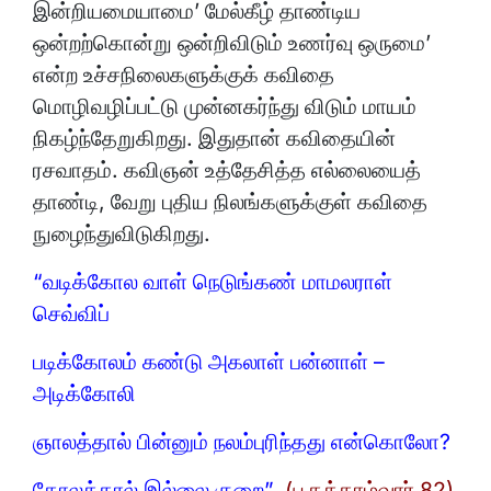
இன்றியமையாமை’ மேல்கீழ் தாண்டிய
ஒன்றற்கொன்று ஒன்றிவிடும் உணர்வு ஒருமை’
என்ற உச்சநிலைகளுக்குக் கவிதை
மொழிவழிப்பட்டு முன்னகர்ந்து விடும் மாயம்
நிகழ்ந்தேறுகிறது. இதுதான் கவிதையின்
ரசவாதம். கவிஞன் உத்தேசித்த எல்லையைத்
தாண்டி, வேறு புதிய நிலங்களுக்குள் கவிதை
நுழைந்துவிடுகிறது.
“வடிக்கோல வாள் நெடுங்கண் மாமலராள்
செவ்விப்
படிக்கோலம் கண்டு அகலாள் பன்னாள் –
அடிக்கோலி
ஞாலத்தால் பின்னும் நலம்புரிந்தது என்கொலோ?
கோலத்தால் இல்லை குறை”
(பூதத்தாழ்வார் 82)