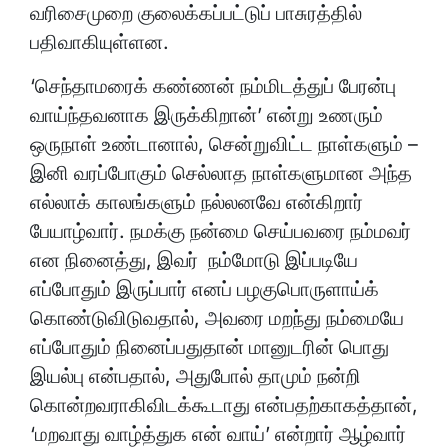
வரிசைமுறை குலைக்கப்பட்டுப் பாசுரத்தில்
பதிவாகியுள்ளன.
‘செந்தாமரைக் கண்ணன் நம்மிடத்துப் பேரன்பு
வாய்ந்தவனாக இருக்கிறான்’ என்று உணரும்
ஒருநாள் உண்டானால், சென்றுவிட்ட நாள்களும் –
இனி வரப்போகும் செல்லாத நாள்களுமான அந்த
எல்லாக் காலங்களும் நல்லனவே என்கிறார்
பேயாழ்வார். நமக்கு நன்மை செய்பவரை நம்மவர்
என நினைத்து, இவர் நம்மோடு இப்படியே
எப்போதும் இருப்பார் எனப் பழகுபொருளாய்க்
கொண்டுவிடுவதால், அவரை மறந்து நம்மையே
எப்போதும் நினைப்பதுதான் மானுடரின் பொது
இயல்பு என்பதால், அதுபோல் தாமும் நன்றி
கொன்றவராகிவிடக்கூடாது என்பதற்காகத்தான்,
‘மறவாது வாழ்த்துக என் வாய்’ என்றார் ஆழ்வார்