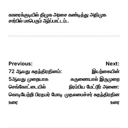
காரைக்குடியில் திமுக அரசை கண்டித்து அதிமுக
சார்பில் மாபெரும் ஆர்ப்பாட்டம்..
Post
Previous:
Next:
navigation
72 ஆவது சுதந்திரதினம்:
இயற்கையின்
5ஆவது முறையாக
கருணையால் இருமுறை
செங்கோட்டையில்
நிரம்பிய மேட்டூர் அணை:
கொடியேற்றி பிரதமர் மோடி
முதலமைச்சர் சுதந்திரதின
உரை
உரை