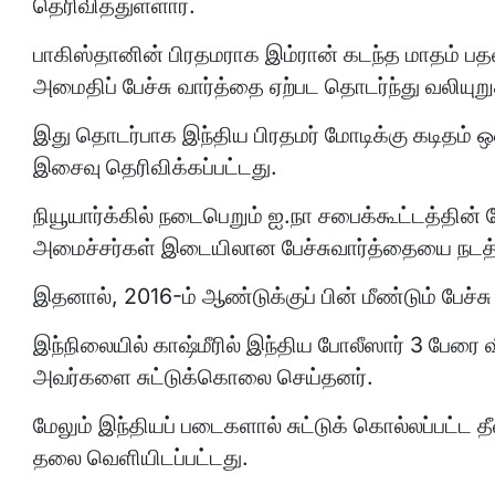
தெரிவித்துள்ளார்.
பாகிஸ்தானின் பிரதமராக இம்ரான் கடந்த மாதம் பதவ
அமைதிப் பேச்சு வார்த்தை ஏற்பட தொடர்ந்து வலியுறுத
இது தொடர்பாக இந்திய பிரதமர் மோடிக்கு கடிதம் ஒன
இசைவு தெரிவிக்கப்பட்டது.
நியூயார்க்கில் நடைபெறும் ஐ.நா சபைக்கூட்டத்தின்
அமைச்சர்கள் இடையிலான பேச்சுவார்த்தையை நடத்த 
இதனால், 2016-ம் ஆண்டுக்குப் பின் மீண்டும் பேச்சு
இந்நிலையில் காஷ்மீரில் இந்திய போலீஸார் 3 பேரை வீ
அவர்களை சுட்டுக்கொலை செய்தனர்.
மேலும் இந்தியப் படைகளால் சுட்டுக் கொல்லப்பட்ட த
தலை வெளியிடப்பட்டது.