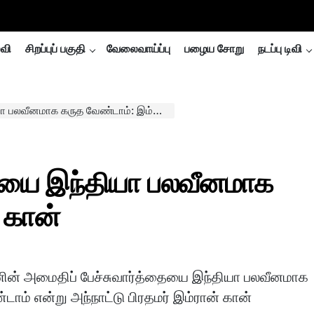
்வி
சிறப்புப் பகுதி
வேலைவாய்ப்பு
பழைய சோறு
நடப்பு டிவி
வீனமாக கருத வேண்டாம்: இம்ரான் கான்
தையை இந்தியா பலவீனமாக
 கான்
ின் அமைதிப் பேச்சுவார்த்தையை இந்தியா பலவீனமாக
டாம் என்று அந்நாட்டு பிரதமர் இம்ரான் கான்