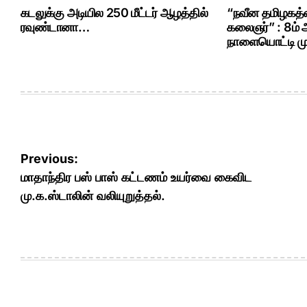
கடலுக்கு அடியில 250 மீட்டர் ஆழத்தில்
“நவீன தமிழகத்த
ரவுண்டானா…
கலைஞர்” : 8ம்
நாளையொட்டி மு.
Post
Previous:
navigation
மாதாந்திர பஸ் பாஸ் கட்டணம் உயர்வை கைவிட
மு.க.ஸ்டாலின் வலியுறுத்தல்.