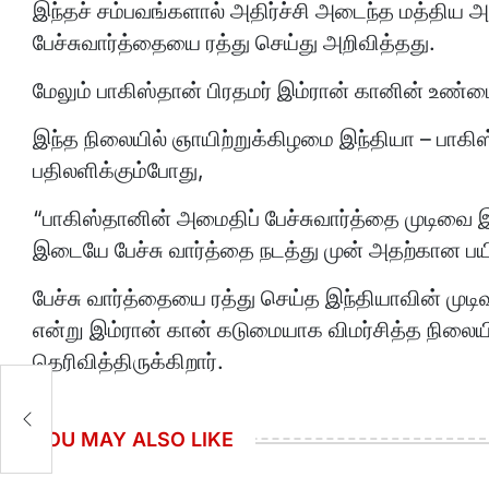
இந்தச் சம்பவங்களால் அதிர்ச்சி அடைந்த மத்திய அரச
பேச்சுவார்த்தையை ரத்து செய்து அறிவித்தது.
மேலும் பாகிஸ்தான் பிரதமர் இம்ரான் கானின் உண்மை
இந்த நிலையில் ஞாயிற்றுக்கிழமை இந்தியா – பாகிஸ்
பதிலளிக்கும்போது,
“பாகிஸ்தானின் அமைதிப் பேச்சுவார்த்தை முடிவை
இடையே பேச்சு வார்த்தை நடத்து முன் அதற்கான பயி
பேச்சு வார்த்தையை ரத்து செய்த இந்தியாவின் முடி
என்று இம்ரான் கான் கடுமையாக விமர்சித்த நிலையி
தெரிவித்திருக்கிறார்.
வை
.
YOU MAY ALSO LIKE