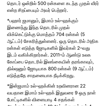
தொடர் ஒன்றில் 500 ரன்களை கடந்த முதல் வீரர்
என்ற சிறப்பையும் அவர் பெற்றார்.
*பஹார் ஜமானும், இமாம் உல்–ஹக்கும்
இணைந்து இந்த தொடரில் முதல்
விக்கெட்டுக்கு மொத்தம் 704 ரன்கள் (5
ஆட்டம்) சேகரித்துள்ளனர். ஒரு தொடரில் அதிக
ரன்கள் எடுத்த ஜோடிகளில் இவர்கள் 2–வது
இடம் வகிக்கிறார்கள். 2011–ம் ஆண்டு உலக
கோப்பை தொடரில் இலங்கையின் தரங்காவும்,
தில்‌ஷனும் ஜோடியாக 800 ரன்கள் (9 ஆட்டம்)
எடுத்ததே சாதனையாக நீடிக்கிறது.
*இன்ஜமாம் உல்–ஹக்கின் உறவினரான 22
வயதான இமாம் உல்–ஹக் இதுவரை 9 ஒரு நாள்
போட்டிகளில் விளையாடி 4 சதங்கள்