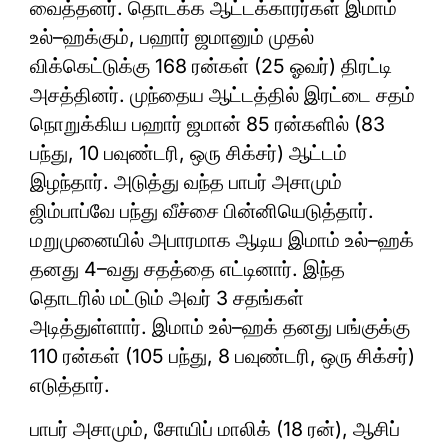
வைத்தனர். தொடக்க ஆட்டக்காரர்கள் இமாம்
உல்–ஹக்கும், பஹார் ஜமானும் முதல்
விக்கெட்டுக்கு 168 ரன்கள் (25 ஓவர்) திரட்டி
அசத்தினர். முந்தைய ஆட்டத்தில் இரட்டை சதம்
நொறுக்கிய பஹார் ஜமான் 85 ரன்களில் (83
பந்து, 10 பவுண்டரி, ஒரு சிக்சர்) ஆட்டம்
இழந்தார். அடுத்து வந்த பாபர் அசாமும்
ஜிம்பாப்வே பந்து வீச்சை பின்னியெடுத்தார்.
மறுமுனையில் அபாரமாக ஆடிய இமாம் உல்–ஹக்
தனது 4–வது சதத்தை எட்டினார். இந்த
தொடரில் மட்டும் அவர் 3 சதங்கள்
அடித்துள்ளார். இமாம் உல்–ஹக் தனது பங்குக்கு
110 ரன்கள் (105 பந்து, 8 பவுண்டரி, ஒரு சிக்சர்)
எடுத்தார்.
பாபர் அசாமும், சோயிப் மாலிக் (18 ரன்), ஆசிப்