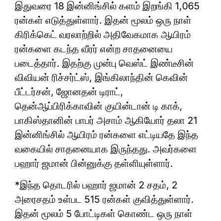
இதுவரை 18 இன்னிங்சில் களம் இறங்கி 1,065
ரன்கள் எடுத்துள்ளார். இதன் மூலம் ஒரு நாள்
கிரிக்கெட் வரலாற்றில் அதிவேகமாக ஆயிரம்
ரன்களை கடந்த வீரர் என்ற சாதனையை
படைத்தார். இதற்கு முன்பு வெஸ்ட் இண்டீசின்
விவியன் ரிச்சர்ட்ஸ், இங்கிலாந்தின் கெவின்
பீட்டர்சன், ஜோனதன் டிராட்,
தென்ஆப்பிரிக்காவின் குயின்டான் டி காக்,
பாகிஸ்தானின் பாபர் அசாம் ஆகியோர் தலா 21
இன்னிங்சில் ஆயிரம் ரன்களை எட்டியதே இந்த
வகையில் சாதனையாக இருந்தது. அவர்களை
பஹார் ஜமான் பின்னுக்கு தள்ளியுள்ளார்.
*இந்த தொடரில் பஹார் ஜமான் 2 சதம், 2
அரைசதம் உள்பட 515 ரன்கள் குவித்துள்ளார்.
இதன் மூலம் 5 போட்டிகள் கொண்ட ஒரு நாள்