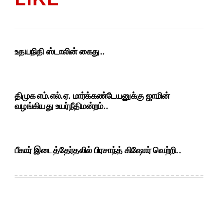
உதயநிதி ஸ்டாலின் கைது..
திமுக எம்.எல்.ஏ. மார்க்கண்டேயனுக்கு ஜாமின்
வழங்கியது உயர்நீதிமன்றம்..
பீகார் இடைத்தேர்தலில் பிரசாந்த் கிஷோர் வெற்றி..